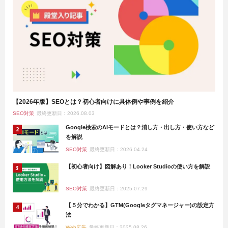
【2026年版】SEOとは？初心者向けに具体例や事例を紹介
SEO対策
最終更新日：2026.08.03
Google検索のAIモードとは？消し方・出し方・使い方など
を解説
SEO対策
最終更新日：2026.04.24
【初心者向け】図解あり！Looker Studioの使い方を解説
SEO対策
最終更新日：2025.07.29
【５分でわかる】GTM(Googleタグマネージャー)の設定方
法
Web広告
最終更新日：2025.08.26