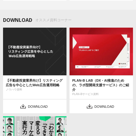
DOWNLOAD
オススメ資料コーナー
【不動産投資業界向け】リスティング
PLAN-B LAB（DX・AI推進のため
広告を中心としたWeb広告運用戦略
の、ラボ型開発支援サービス）のご紹
介
ノウハウ資料
PLAN-Bサービス資料
DOWNLOAD
DOWNLOAD