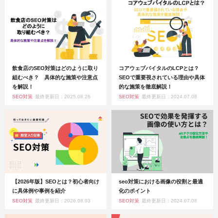
飲食店のSEO対策はどのように取り
コアウェブバイタルのLCPとは？
組むべき？ 具体的な施策や注意点
SEOで重要視されている理由や具体
を解説！
的な施策を徹底解説！
SEO対策
最終更新日：2025.08.26
SEO対策
最終更新日：2024.07.08
【2026年版】SEOとは？初心者向け
seo対策における画像の役割と最適
に具体例や事例を紹介
化のポイント
SEO対策
最終更新日：2026.08.03
SEO対策
最終更新日：2024.07.08