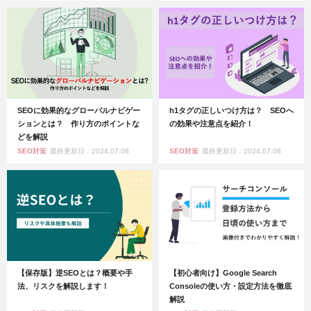
SEOに効果的なグローバルナビゲー
h1タグの正しいつけ方は？ SEOへ
ションとは？ 作り方のポイントな
の効果や注意点を紹介！
どを解説
SEO対策
最終更新日：2024.07.08
SEO対策
最終更新日：2024.07.08
【保存版】逆SEOとは？概要や手
【初心者向け】Google Search
法、リスクを解説します！
Consoleの使い方・設定方法を徹底
解説