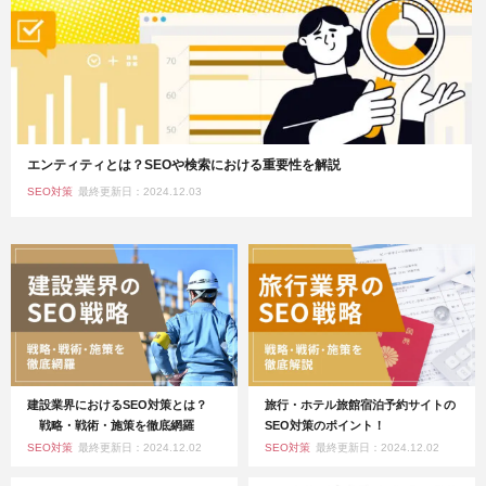
エンティティとは？SEOや検索における重要性を解説
SEO対策
最終更新日：2024.12.03
建設業界におけるSEO対策とは？
旅行・ホテル旅館宿泊予約サイトの
戦略・戦術・施策を徹底網羅
SEO対策のポイント！
SEO対策
最終更新日：2024.12.02
SEO対策
最終更新日：2024.12.02