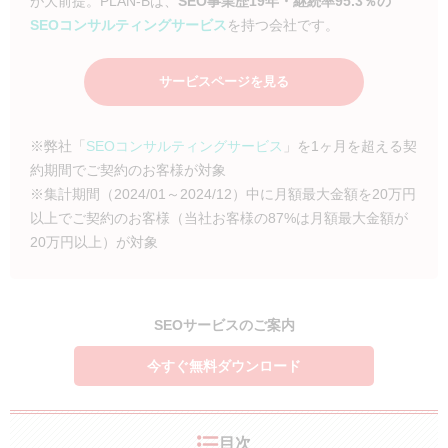
が大前提。PLAN-Bは、
SEO事業歴19年・継続率95.3％の
SEOコンサルティングサービス
を持つ会社です。
サービスページを見る
※弊社「
SEOコンサルティングサービス
」を1ヶ月を超える契
約期間でご契約のお客様が対象
※集計期間（2024/01～2024/12）中に月額最大金額を20万円
以上でご契約のお客様（当社お客様の87%は月額最大金額が
20万円以上）が対象
SEOサービスのご案内
今すぐ無料ダウンロード
目次