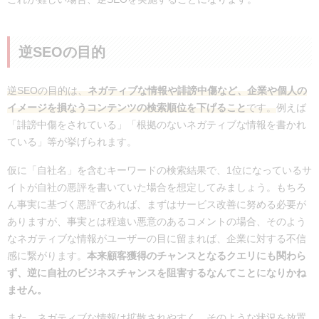
逆SEOの目的
逆SEOの目的は、
ネガティブな情報や誹謗中傷など、企業や個人の
イメージを損なうコンテンツの検索順位を下げること
です。
例えば
「誹謗中傷をされている」「根拠のないネガティブな情報を書かれ
ている」等が挙げられます。
仮に「自社名」を含むキーワードの検索結果で、1位になっているサ
イトが自社の悪評を書いていた場合を想定してみましょう。もちろ
ん事実に基づく悪評であれば、まずはサービス改善に努める必要が
ありますが、事実とは程遠い悪意のあるコメントの場合、そのよう
なネガティブな情報がユーザーの目に留まれば、企業に対する不信
感に繋がります。
本来顧客獲得のチャンスとなるクエリにも関わら
ず、逆に自社のビジネスチャンスを阻害するなんてことになりかね
ません。
また、ネガティブな情報は拡散されやすく、そのような状況を放置