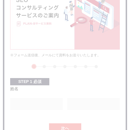
出す
Googleに削除申請を出す
法的措置を施す
ドメインパワーをアップさせる
まとめ
※フォーム送信後、メールにて資料をお送りいたします。
STEP
1
必須
姓名
次へ