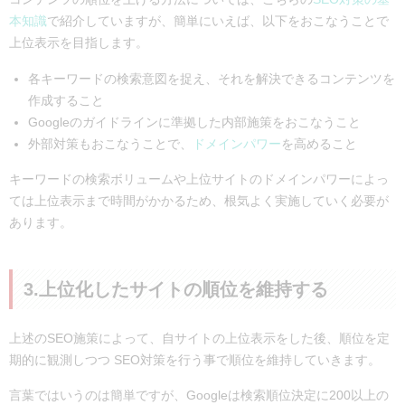
本知識
で紹介していますが、簡単にいえば、以下をおこなうことで
上位表示を目指します。
各キーワードの検索意図を捉え、それを解決できるコンテンツを
作成すること
Googleのガイドラインに準拠した内部施策をおこなうこと
外部対策もおこなうことで、
ドメインパワー
を高めること
キーワードの検索ボリュームや上位サイトのドメインパワーによっ
ては上位表示まで時間がかかるため、根気よく実施していく必要が
あります。
3.上位化したサイトの順位を維持する
上述のSEO施策によって、自サイトの上位表示をした後、順位を定
期的に観測しつつ SEO対策を行う事で順位を維持していきます。
言葉ではいうのは簡単ですが、Googleは検索順位決定に200以上の