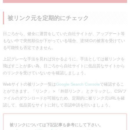
被リンク元を定期的にチェック
日ごろから、健全に運営をしていた自社サイトが、アップデート等
もない中で突然順位が下がっている場合、逆SEOの被害を受けてい
る可能性も否定できません。
上記グレーな手法を見れば分かるように、手法としては被リンクを
飛ばすことが多い為、日ごろから自社サイトに低品質なサイトから
のリンクを受けていないかを確認しましょう。
Webサイトの被リンク一覧は
Google Search Console
で確認するこ
とができます。「リンク」 > 「外部リンク」 とクリックし、CSVフ
ァイルのダウンロードが可能なため、定期的に被リンク元URLを確
認して、低品質なサイトに対して否認申請を行いましょう。
被リンクについては下記記事も参考にして下さい。