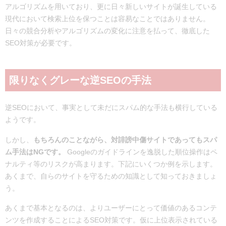
アルゴリズムを用いており、更に日々新しいサイトが誕生している
現代において検索上位を保つことは容易なことではありません。
日々の競合分析やアルゴリズムの変化に注意を払って、徹底した
SEO対策が必要です。
限りなくグレーな逆SEOの手法
逆SEOにおいて、事実として未だにスパム的な手法も横行している
ようです。
しかし、
もちろんのことながら、対誹謗中傷サイトであってもスパ
ム手法はNGです。
Googleのガイドラインを逸脱した順位操作はペ
ナルティ等のリスクが高まります。下記にいくつか例を示します。
あくまで、自らのサイトを守るための知識として知っておきましょ
う。
あくまで基本となるのは、よりユーザーにとって価値のあるコンテ
ンツを作成することによるSEO対策です。仮に上位表示されている