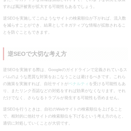
すれば風評被害が拡大する可能性もあるでしょう。
逆SEOを実施してこのようなサイトの検索順位が下がれば、流入数
を減らすことができ、結果としてネガティブな情報が拡散されるこ
とを防ぐこともできます。
逆SEOで大切な考え方
逆SEOを実施する際は、Googleのガイドラインで定義されているス
パムのような悪質な対策をおこなうことは避けるべきです。これら
の施策を実施すれば、自社サイトが
ペナルティ
を受ける可能性もあ
り、またリンク否認などの対処をすれば効果がなくなります。それ
だけでなく、さらなるトラブルが発生する可能性も否めません。
逆SEOを行うときは、自社のWebサイトの検索順位を上げること
で、相対的に他社サイトの検索順位を下げるという考え方のもと、
適切に対処していくことが大切です。