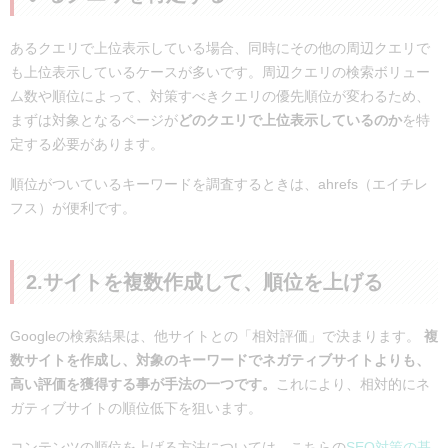
あるクエリで上位表示している場合、同時にその他の周辺クエリで
も上位表示しているケースが多いです。周辺クエリの検索ボリュー
ム数や順位によって、対策すべきクエリの優先順位が変わるため、
まずは対象となるページが
どのクエリで上位表示しているのか
を特
定する必要があります。
順位がついているキーワードを調査するときは、ahrefs（エイチレ
フス）が便利です。
2.サイトを複数作成して、順位を上げる
Googleの検索結果は、他サイトとの「相対評価」で決まります。
複
数サイトを作成し、対象のキーワードでネガティブサイトよりも、
高い評価を獲得する事が手法の一つです。
これにより、相対的にネ
ガティブサイトの順位低下を狙います。
コンテンツの順位を上げる方法については、こちらの
SEO対策の基