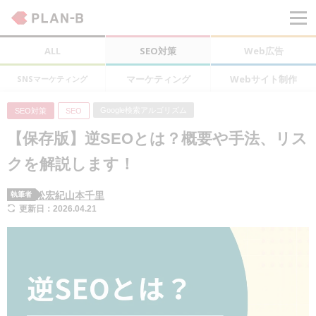
ALL
SEO対策
Web広告
マーケティング
Webサイト制作
SNSマーケティング
Google検索アルゴリズム
SEO対策
SEO
【保存版】逆SEOとは？概要や手法、リス
クを解説します！
松宏紀
山本千里
執筆者
更新日：2026.04.21