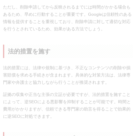
ただし、削除申請してから反映されるまでには時間がかかる場合も
あるため、早めに行動することが重要です。Googleは信頼性のある
情報を提供することを重視しており、削除申請に対して適切な対応
を行うとされているため、効果がある方法でしょう。
法的措置を施す
法的措置には、法律や規制に基づき、不正なコンテンツの削除や損
害賠償を求める手続きが含まれます。具体的な対策方法は、法律専
門家や弁護士と協力しながら行うことが推奨されます。
証拠の収集や正当な主張の立証が必要ですが、法的措置を施すこと
によって、逆SEOによる悪影響を抑制することが可能です。時間と
費用がかかりますが、信頼できる専門家の助言を得ることで効果的
に逆SEOに対処できます。