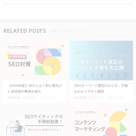
RELATED POSTS
関連する記事はこちら
【2026年版】SEOとは？初心者向け
SEOキーワード選定のやり方・手順
に具体例や事例を紹介
をわかりやすく解説
SEO対策
最終更新日：2026.08.03
SEO対策
最終更新日：2025.07.29