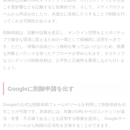
具体的な対象のURLやコンテンツの説明、そのコンテンツが引き起
こす悪影響などを記載すると効果的です。そして、メディアのフォ
ームから申請を出したり、弁護士に依頼したりすることで削除を行
ってくれる可能性があります。
削除依頼は、誤解や誤報を是正し、オンライン空間をよりポジティ
ブで健全な環境に変えるための一環として積極的に活用すべきで
す。ただし、情報の自由という権利を奪ってはいけないため、慎重
な判断とバランスを持ったアプローチが求められます。ネガティブ
なコンテンツの削除依頼は、公平性と正確性を重視しながら行いま
しょう。
Googleに削除申請を出す
Googleの公式な削除依頼フォームやツールを利用して削除依頼を出
すことが可能です。具体的には、対象のURLやそのコンテンツが違
法・有害・不正確であることを証明する根拠を提供し、Googleサー
チコンソールから削除の正当性を主張することができます。