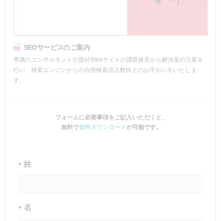
SEOサービスのご案内
専属のコンサルタントが貴社Webサイトの課題発見から解決策の立案を
行い、検索エンジンからの自然検索流入数向上のお手伝いをいたしま
す。
フォームに必要事項をご記入いただくと、
無料で
資料ダウンロード
が可能です。
姓
*
名
*