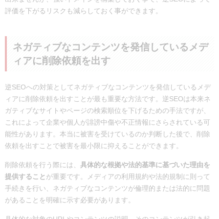
評価を下がるリスクも減らしておく事ができます。
ネガティブなコンテンツを発信しているメデ
ィアに削除依頼を出す
逆SEOへの対策としてネガティブなコンテンツを発信しているメデ
ィアに削除依頼を出すことが最も重要な方法です。逆SEOは本来ネ
ガティブなサイトやページの検索順位を下げるための手法ですが、
これによって企業や個人が誹謗中傷や不正情報にさらされている可
能性があります。本当に被害を受けているのか判断した後で、削除
依頼を出すことで被害を最小限に抑えることができます。
削除依頼を行う際には、
具体的な根拠や法的基準に基づいた理由を
提供すること
が重要です。メディアの利用規約や法的規制に則って
手続きを行い、ネガティブなコンテンツが倫理的または法的に問題
があることを明確に示す必要があります。