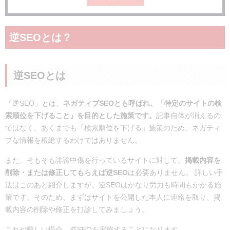
逆SEOとは？
逆SEOとは
「逆SEO」とは、
ネガティブSEOとも呼ばれ、「特定のサイトの検
索順位を下げること」を目的とした施策です。
記事自体が消えるの
ではなく、あくまでも「検索順位を下げる」施策のため、ネガティ
ブな情報を根絶するわけではありません。
また、そもそも誹謗中傷を行っているサイトに対して、
掲載内容を
削除・または修正してもらえば逆SEO
は必要ありません。 詳しい手
法はこのあと紹介しますが、逆SEOはかなり労力も時間もかかる施
策です。そのため、まずはサイトを公開した本人に連絡を取り、掲
載内容の削除や修正を打診してみましょう。
これが難しい場合、逆SEOを実施することになります。