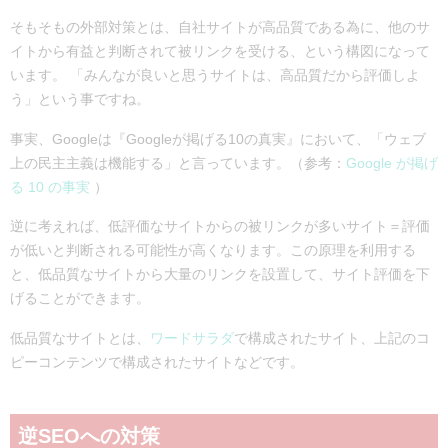
そもそもの外部対策とは、自社サイトが高品質である為に、他のサ
イトから有益と判断されて被リンクを受ける、という構図になって
います。 「みんなが良いと思うサイトは、高品質だから評価しよ
う」という事ですね。
事実、Googleは『Googleが掲げる10の真実』において、「ウェブ
上の民主主義は機能する」と言っています。（参考：
Google が掲げ
る 10 の事実
）
逆に考えれば、低評価なサイトからの被リンクが多いサイト＝評価
が低いと判断される可能性が高くなります。この原理を利用する
と、低品質なサイトから大量のリンクを設置して、サイト評価を下
げることができます。
低品質なサイトとは、
ワードサラダ
で構成されたサイト、上記のコ
ピーコンテンツで構成されたサイトなどです。
逆SEOへの対策