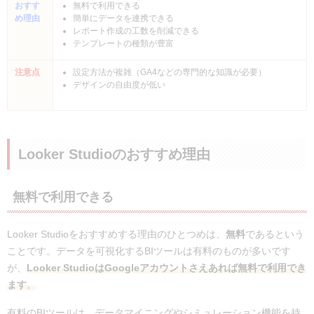
おすす
無料で利用できる
め理由
簡単にデータを連携できる
レポート作成の工数を削減できる
テンプレートの種類が豊富
注意点
設定方法が複雑（GA4などの専門的な知識が必要）
デザインの自由度が低い
Looker Studioのおすすめ理由
無料で利用できる
Looker Studioをおすすめする理由のひとつめは、
無料
であるという
ことです。データを可視化するBIツールは有料のものが多いです
が、
Looker StudioはGoogleアカウントさえあれば無料で利用でき
ます
。
有料のBIツールは、データマイニングやシミュレーション機能を持