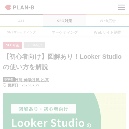
ALL
SEO対策
Web広告
マーケティング
Webサイト制作
SNSマーケティング
ツール紹介
SEO対策
【初心者向け】図解あり！Looker Studio
の使い方を解説
日髙 伸哉
谷風 呂真
執筆者
更新日：2025.07.29