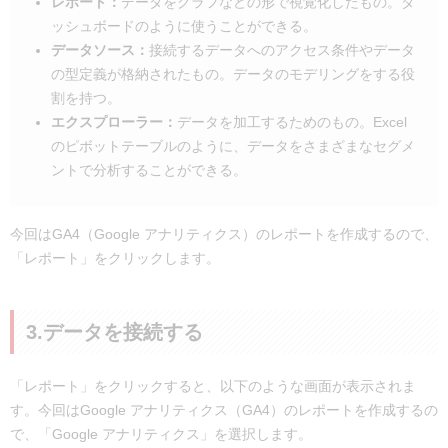
レポート：
データをグラフなどの形で視覚化したもの。ダ
ッシュボードのように使うことができる。
データソース：
接続するデータへのアクセス条件やデータ
の型定義が格納されたもの。データのモデリングをする役
割を持つ。
エクスプローラー：
データを加工するためのもの。Excel
のピボットテーブルのように、データをさまざまなセグメ
ントで分析することができる。
今回はGA4（Google アナリティクス）のレポートを作成するので、
「レポート」をクリックします。
3.データを接続する
「レポート」をクリックすると、以下のような画面が表示されま
す。今回はGoogle アナリティクス（GA4）のレポートを作成するの
で、「Google アナリティクス」を選択します。