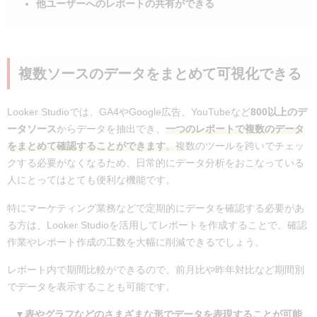
他ユーザーへのレポートの共有ができる
複数ソースのデータをまとめて可視化できる
Looker Studioでは、GA4やGoogle広告、YouTubeなど
800以上のデ
ータソース
からデータを抽出でき、
一
つのレポートで複数のデータ
をまとめて確認することができます
。
複数のツールを跨いでチェッ
クする必要がなくなるため、日常的にデータ分析をおこなっている
人にとってはとても便利な機能です。
特にマーケティング業務などで定期的にデータを確認する必要があ
る方は、Looker Studioを活用してレポートを作成することで、確認
作業やレポート作成の工数を大幅に削減できるでしょう。
レポート内で期間比較ができるので、前月比や昨年対比など期間別
でデータを表示することも可能です。
▼表やグラフなどのさまざまな形でデータを表現することが可能