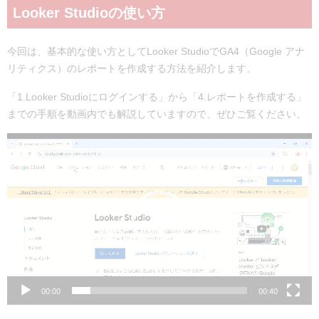
Looker Studioの使い方
今回は、基本的な使い方としてLooker StudioでGA4（Google アナ
リティクス）のレポートを作成する方法を紹介します。
「1.Looker Studioにログインする」から「4.レポートを作成する」
までの手順を動画内でも解説していますので、ぜひご覧ください。
動
画
プ
レ
ー
ヤ
ー
00:00
00:40