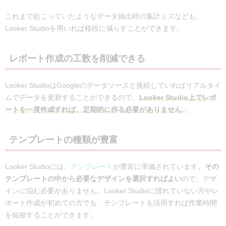
これまで起こっていたようなデータ抽出時の集計ミスなども、
Looker Studioを用いれば格段に減らすことができます。
レポート作成の工数を削減できる
Looker StudioはGoogleのデータソースと接続していればリアルタイ
ムでデータを更新することができるので、
Looker Studio上でレポ
ートを一度作成すれば、定期的に作る必要がありません
。
テンプレートの種類が豊富
Looker Studioには、
テンプレート
が豊富に準備されています。
その
テンプレートの中から必要なデザインを選択すればよい
ので、デザ
インに悩む必要がありません。Looker Studioに慣れていない方やレ
ポート作成が初めての方でも、テンプレートを活用すれば作業時間
を短縮することができます。