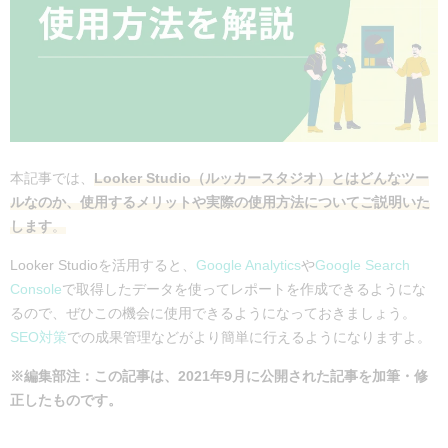
本記事では、
Looker Studio（ルッカースタジオ）とはどんなツー
ルなのか、使用するメリットや実際の使用方法についてご説明いた
します
。
Looker Studioを活用すると、
Google Analytics
や
Google Search
Console
で取得したデータを使ってレポートを作成できるようにな
るので、ぜひこの機会に使用できるようになっておきましょう。
SEO対策
での成果管理などがより簡単に行えるようになりますよ。
※編集部注：この記事は、2021年9月に公開された記事を加筆・修
正したものです。