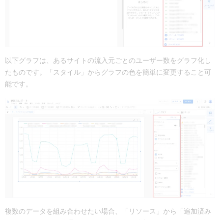
以下グラフは、あるサイトの流入元ごとのユーザー数をグラフ化し
たものです。「スタイル」からグラフの色を簡単に変更すること可
能です。
複数のデータを組み合わせたい場合、「リソース」から「追加済み