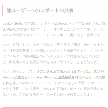
他ユーザーへのレポートの共有
Looker Studioで作成したレポートはGoogleドライブに保存され、閲
覧や編集の権限を他のユーザーへ付与することができます。チーム
内での情報共有やクライアントへのレポート提出などに便利です。
また、共有されたレポートはWebブラウザ上で閲覧・操作できるた
め、社外の関係者にも手間なくレポートを提供できます。レポート
にフィルターや期間指定のインタラクティブな機能を設けておけ
ば、閲覧者自身が必要な情報を自分で絞り込むことも可能です。
ただし注意点として、
リアルタイムで表示されるデータは、GA4や
Google広告など、Looker Studioと直接接続されているソースに限
られます。
GoogleスプレッドシートやCSVなどの手動インポートデ
ータを使用している場合、それらの更新はレポートに即時反映され
ないため、定期的な更新やリロードの運用が必要になります。