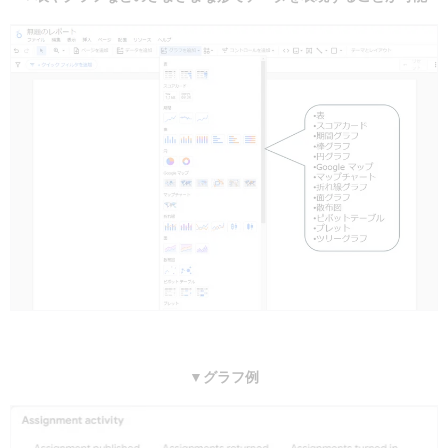
▼グラフ例