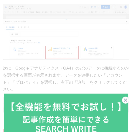
次に、Google アナリティクス（GA4）のどのデータに接続するのか
を選択する画面が表示されます。データを連携したい「アカウン
ト」「プロパティ」を選択し、右下の「追加」をクリックしてくだ
さい。