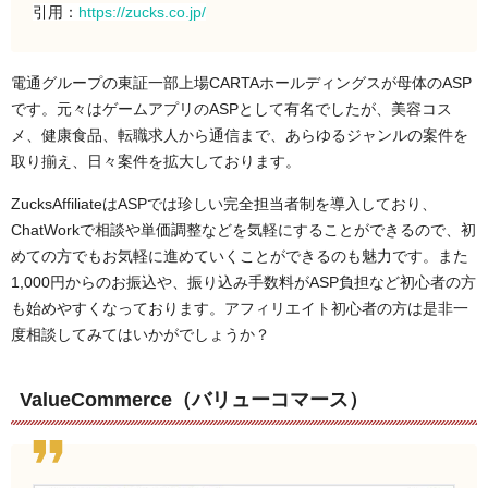
引用：
https://zucks.co.jp/
電通グループの東証一部上場CARTAホールディングスが母体のASP
です。元々はゲームアプリのASPとして有名でしたが、美容コス
メ、健康食品、転職求人から通信まで、あらゆるジャンルの案件を
取り揃え、日々案件を拡大しております。
ZucksAffiliateはASPでは珍しい完全担当者制を導入しており、
ChatWorkで相談や単価調整などを気軽にすることができるので、初
めての方でもお気軽に進めていくことができるのも魅力です。また
1,000円からのお振込や、振り込み手数料がASP負担など初心者の方
も始めやすくなっております。アフィリエイト初心者の方は是非一
度相談してみてはいかがでしょうか？
ValueCommerce（バリューコマース）