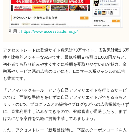
引用：
https://www.accesstrade.ne.jp/
アクセストレードは登録サイト数累計73万サイト、広告累計数2.5万
件と比較的メジャーなASPです。最低報酬支払額は1,000円からと、
初心者でも取り組みやすくすぐに報酬を受取りやすいのが魅力。金
融系やサービス系の広告のほかにも、Eコマース系ジャンルの広告
も豊富です。
「アフィバックモール」という自己アフィリエイトを行えるサービ
スでは、面倒な手続きをせずに自己アフィリエイトができる点もメ
リットの1つ。プログラムとの提携やブログなどへの広告掲載をせず
に、直接利用申し込みができるので、登録審査が通過したら、まず
は気になる案件を気軽に提携申請してみましょう。
また、アクセストレード新規登録時に、下記のクーポンコードを入