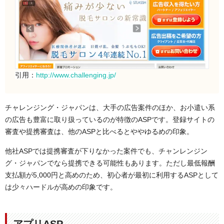
引用：
http://www.challenging.jp/
チャレンジング・ジャパンは、大手の広告案件のほか、お小遣い系
の広告も豊富に取り扱っているのが特徴のASPです。登録サイトの
審査や提携審査は、他のASPと比べるとややゆるめの印象。
他社ASPでは提携審査が下りなかった案件でも、チャンレンジン
グ・ジャパンでなら提携できる可能性もあります。ただし最低報酬
支払額が5,000円と高めのため、初心者が最初に利用するASPとして
は少々ハードルが高めの印象です。