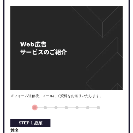
まとめ：ASP会社の特徴を掴んでアフィリエイターとし
ての第一歩を踏み出そう！
※フォーム送信後、メールにて資料をお送りいたします。
STEP
1
必須
姓名