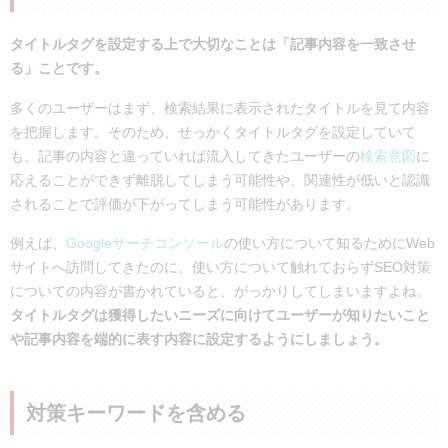
タイトルタグを設定する上で大切なことは「記事内容を一致させ
る」ことです。
多くのユーザーはまず、検索結果に表示されたタイトルを見て内容
を把握します。そのため、せっかくタイトルタグを設定していて
も、記事の内容と違っていれば流入してきたユーザーの
検索意図
に
応えることができず離脱してしまう可能性や、関連性が低いと認識
されることで評価が下がってしまう可能性があります。
例えば、
Googleサーチコンソール
の使い方について知るためにWeb
サイトへ訪問してきたのに、使い方について触れておらずSEO対策
についての内容が書かれていると、がっかりしてしまいますよね。
タイトルタグは獲得したいニーズに向けてユーザーが知りたいこと
や記事内容を端的に表す内容に設定するようにしましょう。
対策キーワードを含める