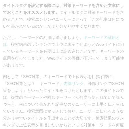
タイトルタグを設定する際には、対策キーワードを含めた文章にし
ておくことをオススメします。
タイトルタグに対策キーワードを含
めることで、検索エンジンやユーザーにとって「この記事は何につ
いて書かれているのか」がより分かりやすくなります。
ただし、キーワードの乱用は避けましょう。
キーワードの乱用と
は
、検索結果のランキングで上位に表示させようとWebサイトに狙
っているキーワードを必要以上に詰め込むことです。キーワードの
乱用を行ってしまうと、Webサイトの評価が下がってしまう可能性
があります。
例として「SEO対策」のキーワードで上位表示を目指す際に、
「SEO対策とは？ キーワード、
内部リンク
、外部リンクでSEO対
策をしよう」といったタイトルをつけたとします。このタイトルで
は、複数のキーワードや同じキーワードが何度も使われていて読み
づらく、何について書かれた記事なのかユーザーに上手く伝えられ
ていません。検索意図にマッチしており、ユーザーに伝わるような
分かりやすいタイトルを作成することが大切です。検索結果のラン
キングで上位表示を目指したいからといって対策キーワードを何度