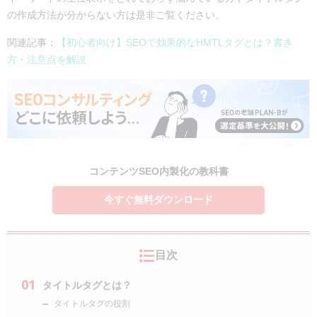
の作成方法が分からない方は是非ご覧ください。
関連記事：
【初心者向け】SEOで効果的なHMTLタグとは？書き
方・注意点を解説
コンテンツSEO内製化の教科書
今すぐ無料ダウンロード
目次
タイトルタグとは？
タイトルタグの役割