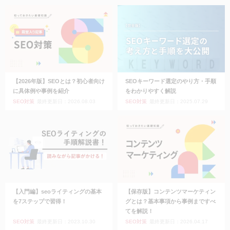
【2026年版】SEOとは？初心者向け
SEOキーワード選定のやり方・手順
に具体例や事例を紹介
をわかりやすく解説
SEO対策
最終更新日：2026.08.03
SEO対策
最終更新日：2025.07.29
【入門編】seoライティングの基本
【保存版】コンテンツマーケティン
を7ステップで習得！
グとは？基本事項から事例まですべ
てを解説！
SEO対策
最終更新日：2023.10.30
SEO対策
最終更新日：2026.04.17