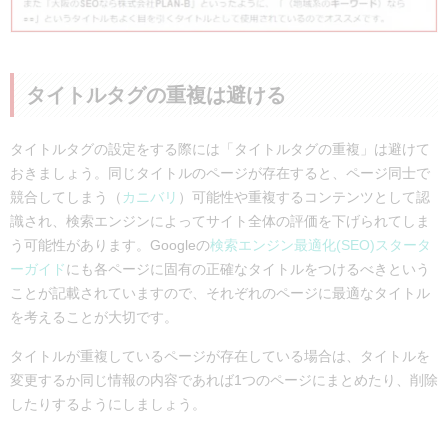
タイトルタグの重複は避ける
タイトルタグの設定をする際には「タイトルタグの重複」は避けて
おきましょう。同じタイトルのページが存在すると、ページ同士で
競合してしまう（
カニバリ
）可能性や重複するコンテンツとして認
識され、検索エンジンによってサイト全体の評価を下げられてしま
う可能性があります。Googleの
検索エンジン最適化(SEO)スタータ
ーガイド
にも各ページに固有の正確なタイトルをつけるべきという
ことが記載されていますので、それぞれのページに最適なタイトル
を考えることが大切です。
タイトルが重複しているページが存在している場合は、タイトルを
変更するか同じ情報の内容であれば1つのページにまとめたり、削除
したりするようにしましょう。