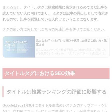
まとめると、
タイトルタグは検索結果に表示されるのでまだ記事を
読んでいない人に向けであり、h1タグは記事の見出しとして表示さ
れるので、記事を閲覧している人向けということになります
。
タグの使い方に関してはこちらの関連記事も併せてご覧ください。
見出しタグ（hタグ）のSEOを意識した適切な使い方・設
置方法
皆さんはコンテンツを作成する際に、SEOを意識して見出しタ
グを設置できていますか。 「見出しタグはいつも漫然と付けて
いる…」 「キーワードはどのくらい含めるのが適切なの…？」
などお悩みの方も多いかと思い、今回は見出しタ…
タイトルタグにおけるSEO効果
タイトルは検索ランキングの評価に影響する
Googleは2021年8月にタイトル生成のシステムのアップデートを行
ない、自動的にユーザーにとって最適なタイトルが生成されるよう