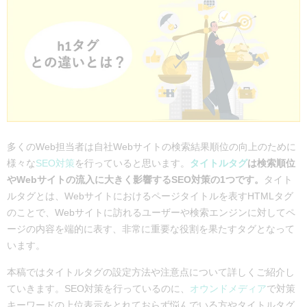
多くのWeb担当者は自社Webサイトの検索結果順位の向上のために
様々な
SEO対策
を行っていると思います。
タイトルタグ
は検索順位
やWebサイトの流入に大きく影響するSEO対策の1つです。
タイト
ルタグとは、Webサイトにおけるページタイトルを表すHTMLタグ
のことで、Webサイトに訪れるユーザーや検索エンジンに対してペ
ージの内容を端的に表す、非常に重要な役割を果たすタグとなって
います。
本稿ではタイトルタグの設定方法や注意点について詳しくご紹介し
ていきます。SEO対策を行っているのに、
オウンドメディア
で対策
キーワードの上位表示をとれておらず悩んでいる方やタイトルタグ