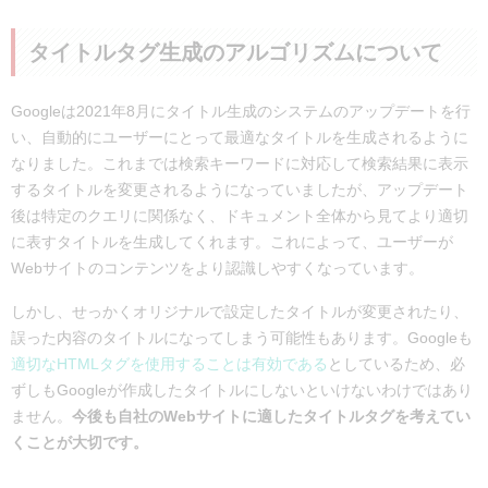
タイトルタグ生成のアルゴリズムについて
Googleは2021年8月にタイトル生成のシステムのアップデートを行
い、自動的にユーザーにとって最適なタイトルを生成されるように
なりました。これまでは検索キーワードに対応して検索結果に表示
するタイトルを変更されるようになっていましたが、アップデート
後は特定のクエリに関係なく、ドキュメント全体から見てより適切
に表すタイトルを生成してくれます。これによって、ユーザーが
Webサイトのコンテンツをより認識しやすくなっています。
しかし、せっかくオリジナルで設定したタイトルが変更されたり、
誤った内容のタイトルになってしまう可能性もあります。Googleも
適切なHTMLタグを使用することは有効である
としているため、必
ずしもGoogleが作成したタイトルにしないといけないわけではあり
ません。
今後も自社のWebサイトに適したタイトルタグを考えてい
くことが大切です。