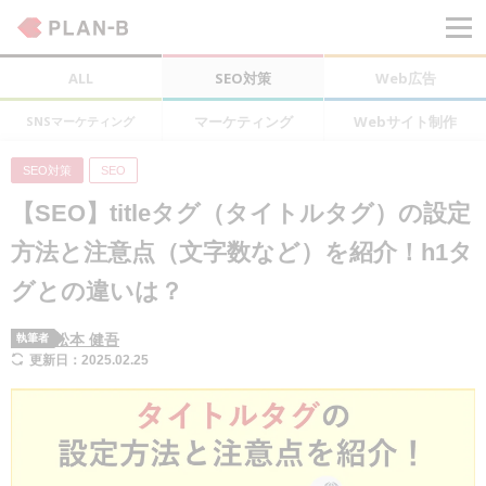
ALL
SEO対策
Web広告
マーケティング
Webサイト制作
SNSマーケティング
SEO対策
SEO
【SEO】titleタグ（タイトルタグ）の設定
方法と注意点（文字数など）を紹介！h1タ
グとの違いは？
松本 健吾
執筆者
更新日：2025.02.25