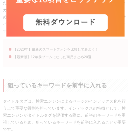
ため、数字やカタカナを含めることをおすすめします。数字やカタ
カナは人間にとって最も目を惹きやすい要素だと言われているた
め、漢字やひらがなばかりのタイトルよりもクリックされやすいサ
イトを目指せます。例えば、次のようなタイトルをつけるのがおす
すめです。
【2020年】最新のスマートフォンを比較してみよう！
【最新版】12年前ブームになった商品まとめ20選
狙っているキーワードを前半に入れる
タイトルタグは、検索エンジンによるページのインデックス化を行
う上で重要な役割を担っています。インデックスの特徴として、検
索エンジンがタイトルタグを評価する際に、前半のキーワードを重
視しているため、狙っているキーワードを前半に入れることが重要
です。