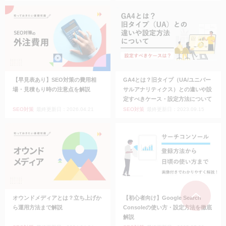
【早見表あり】SEO対策の費用相
GA4とは？旧タイプ（UA/ユニバー
場・見積もり時の注意点を解説
サルアナリティクス）との違いや設
定すべきケース・設定方法について
SEO対策
最終更新日：2026.04.21
SEO対策
最終更新日：2023.09.15
オウンドメディアとは？立ち上げか
【初心者向け】Google Search
ら運用方法まで解説
Consoleの使い方・設定方法を徹底
解説