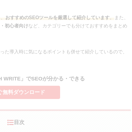
し、
おすすめのSEOツールを厳選して紹介しています
。
また、
・初心者向け
など、カテゴリーでも分けておすすめをまとめ
った導入時に気になるポイントも併せて紹介しているので、
H WRITE」でSEOが分かる・できる
ぐ無料ダウンロード
目次