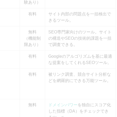
験あり）
有料
サイト内部の問題点を一括検出で
きるツール。
無料
SEO専門家向けのツール。サイト
（機能制
の構造やSEOの技術的課題を一括
限あり）
で調査できる。
有料
Googleのアルゴリズムを基に最適
な提案をしてくれるSEOツール。
有料
被リンク調査、競合サイト分析な
どを網羅的にできる万能ツール。
無料
ドメインパワー
を独自にスコア化
した指標（DA）をチェックでき