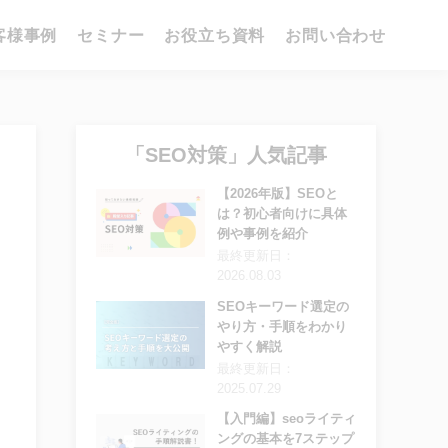
客様事例
セミナー
お役立ち資料
お問い合わせ
「SEO対策」人気記事
【2026年版】SEOと
は？初心者向けに具体
例や事例を紹介
最終更新日：
2026.08.03
SEOキーワード選定の
やり方・手順をわかり
やすく解説
最終更新日：
2025.07.29
【入門編】seoライティ
ングの基本を7ステップ