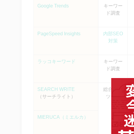
サポートの手厚さはどうか？
Google Trends
キーワー
見落としがちな比較ポイント
ド調査
まとめ：SEOツールを活用して
PageSpeed Insights
内部SEO
対策
ラッコキーワード
キーワー
ド調査
SEARCH WRITE
総合SEO
（サーチライト）
ツール
MIERUCA（ミエルカ）