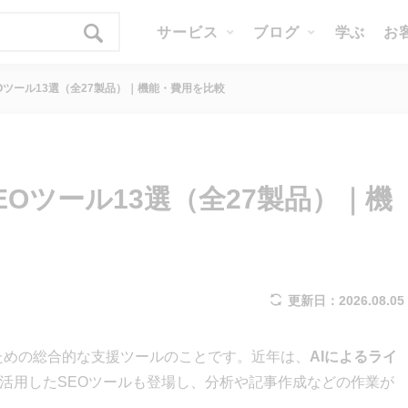
サービス
ブログ
学ぶ
お
Oツール13選（全27製品）｜機能・費用を比較
Oツール13選（全27製品）｜機
更新日：2026.08.05
るための総合的な支援ツールのことです。近年は、
AIによるライ
を活用したSEOツールも登場し、分析や記事作成などの作業が