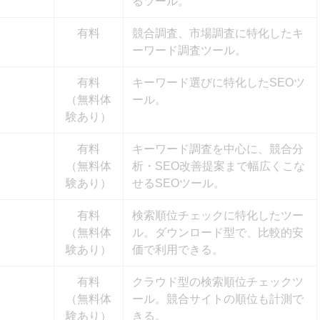
るツール。
有料
競合調査、市場調査に特化したキ
ーワード調査ツール。
有料
キーワード選びに特化したSEOツ
（無料体
ール。
験あり）
有料
キーワード調査を中心に、競合分
（無料体
析・SEO改善提案まで幅広くこな
験あり）
せるSEOツール。
有料
検索順位チェックに特化したツー
（無料体
ル。ダウンロード型で、比較的安
験あり）
価で利用できる。
有料
クラウド型の検索順位チェックツ
（無料体
ール。競合サイトの順位も計測で
験あり）
きる。