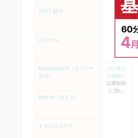
TACT SEO
パスカル
EmmaTools™（エマツー
コンテン
ルズ）
ツSEO
・
記事制作
に強い
tami-co（タミコ）
トランスコープ