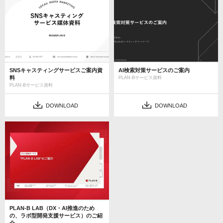
SNSキャスティングサービスご案内資
AI検索対策サービスのご案内
料
PLAN-Bサービス資料
PLAN-Bサービス資料
DOWNLOAD
DOWNLOAD
PLAN-B LAB（DX・AI推進のため
の、ラボ型開発支援サービス）のご紹