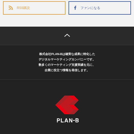
RSS購読
ファンになる
株式会社PLAN-Bは確実な成果に特化した
デジタルマーケティングカンパニーです。
数多くのマーケティング支援実績を元に、
企業に役立つ情報を発信します。