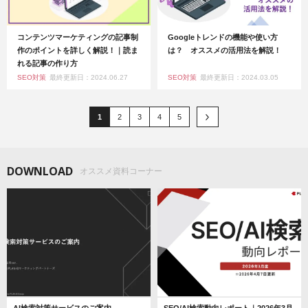
コンテンツマーケティングの記事制
Googleトレンドの機能や使い方
作のポイントを詳しく解説！｜読ま
は？ オススメの活用法を解説！
れる記事の作り方
SEO対策
最終更新日：2024.06.27
SEO対策
最終更新日：2024.03.05
1
2
3
4
5
DOWNLOAD
オススメ資料コーナー
AI検索対策サービスのご案内
SEO/AI検索動向レポート｜2026年3月