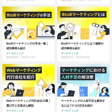
BtoBマーケティングの手法一覧｜
BtoBマーケティングとは？施策や
成功事例も紹介
成功事例を紹介
マーケティング
マーケティング
最終更新日：2026.04.24
最終更新日：2026.05.08
Webマーケティング代行会社12選｜
マーケティングの人材不足を解決す
選び方と注意点も解説
るには？3つの方法を紹介
マーケティング
マーケティング