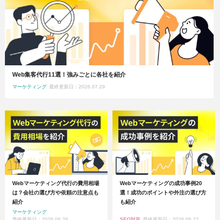
Web集客代行11選！強みごとに各社を紹介
マーケティング
最終更新日：2026.07.29
Webマーケティング代行の費用相場
Webマーケティングの成功事例20
は？会社の選び方や依頼の注意点も
選！成功のポイントや外注の選び方
紹介
も紹介
マーケティング
最終更新日：2026.06.26
SEO対策
最終更新日：2026.06.22