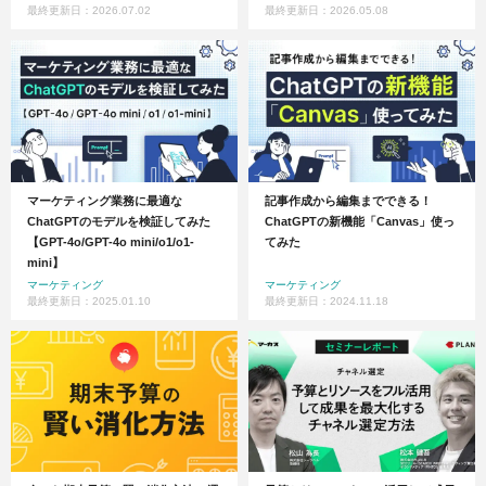
最終更新日：2026.07.02
最終更新日：2026.05.08
マーケティング業務に最適な
記事作成から編集までできる！
ChatGPTのモデルを検証してみた
ChatGPTの新機能「Canvas」使っ
【GPT-4o/GPT-4o mini/o1/o1-
てみた
mini】
マーケティング
マーケティング
最終更新日：2025.01.10
最終更新日：2024.11.18