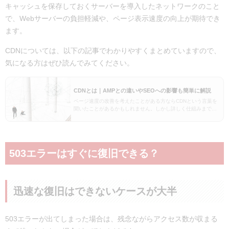
キャッシュを保存しておくサーバーを導入したネットワークのこと
で、Webサーバーの負担軽減や、ページ表示速度の向上が期待でき
ます。
CDNについては、以下の記事でわかりやすくまとめていますので、
気になる方はぜひ読んでみてください。
CDNとは｜AMPとの違いやSEOへの影響も簡単に解説
ページ速度の改善を考えたことがある方ならCDNという言葉を
聞いたことがあるかもしれません。しかし詳しく仕組みまでは
わかっていないという方が多いのではないでしょうか。この記
事ではCDNの仕組みを簡単にご説明し、ページ速度改…
503エラーはすぐに復旧できる？
迅速な復旧はできないケースが大半
503エラーが出てしまった場合は、残念ながらアクセス数が収まる