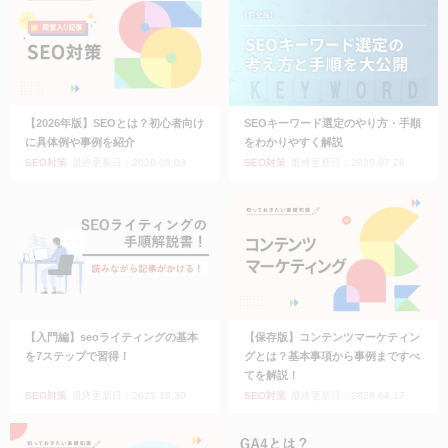
【2026年版】SEOとは？初心者向け
SEOキーワード選定のやり方・手順
に具体例や事例を紹介
をわかりやすく解説
SEO対策
最終更新日：2026.08.03
SEO対策
最終更新日：2025.07.29
【入門編】seoライティングの基本
【保存版】コンテンツマーケティン
を7ステップで習得！
グとは？基本事項から事例まですべ
てを解説！
SEO対策
最終更新日：2023.10.30
SEO対策
最終更新日：2026.04.17