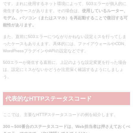
です。まれに使用するネット環境によって、503エラーが個人的に
発生するケースがあります。その場合は、
使用しているルーター、
モデム、パソコン（またはスマホ）を再起動することで復旧する可
能性があります。
また、直前に503エラーにつながりかねない設定ミスを行ってしま
ったケースもありえます。具体的には、ファイアウォールやCDN、
WordPressプラグインやAPIの設定などです。
503エラーが発生する直前に、上記のような設定変更を行った場合
は、設定にミスがないかどうか注意深く確認するようにしましょ
う。
代表的なHTTPステータスコード
ここでは、主要なHTTPステータスコードの例を紹介します。
300～500番台のステータスコードは、Web担当者は押さえておくべ