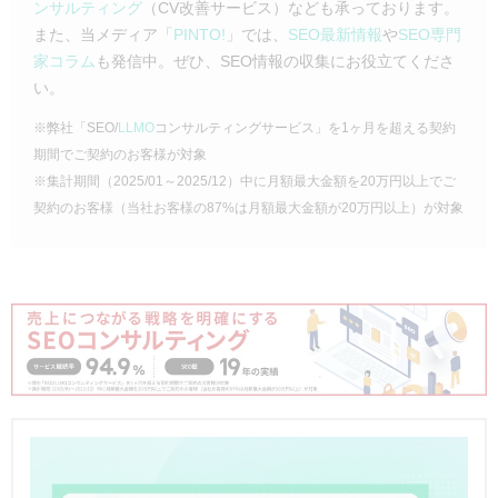
ンサルティング
（CV改善サービス）なども承っております。
また、当メディア「
PINTO!
」では、
SEO最新情報
や
SEO専門
家コラム
も発信中。ぜひ、SEO情報の収集にお役立てくださ
い。
※弊社「SEO/
LLMO
コンサルティングサービス」を1ヶ月を超える契約
期間でご契約のお客様が対象
※集計期間（2025/01～2025/12）中に月額最大金額を20万円以上でご
契約のお客様（当社お客様の87%は月額最大金額が20万円以上）が対象