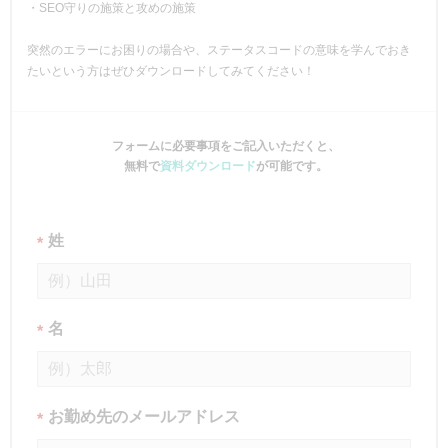
・SEO守りの施策と攻めの施策
突然のエラーにお困りの場合や、ステータスコードの意味を学んでおき
たいという方はぜひダウンロードしてみてください！
フォームに必要事項をご記入いただくと、
無料で
資料ダウンロード
が可能です。
姓
*
名
*
お勤め先のメールアドレス
*