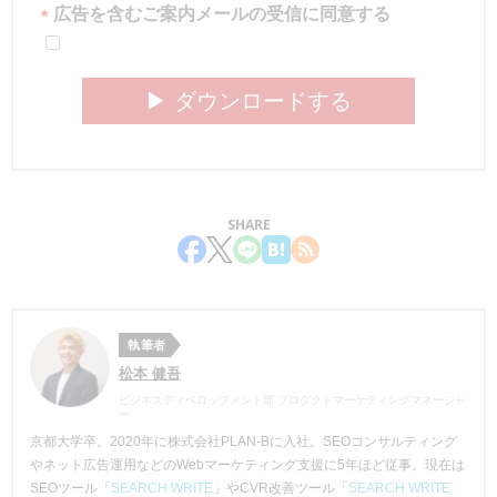
広告を含むご案内メールの受信に同意する
*
▶︎ ダウンロードする
SHARE
執筆者
松本 健吾
ビジネスディベロップメント部 プロダクトマーケティングマネージャ
ー
京都大学卒。2020年に株式会社PLAN-Bに入社。SEOコンサルティング
やネット広告運用などのWebマーケティング支援に5年ほど従事。現在は
SEOツール「
SEARCH WRITE
」やCVR改善ツール「
SEARCH WRITE