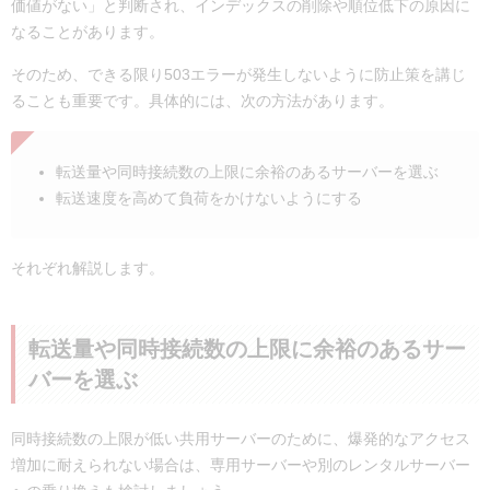
価値がない」と判断され、インデックスの削除や順位低下の原因に
なることがあります。
そのため、できる限り503エラーが発生しないように防止策を講じ
ることも重要です。具体的には、次の方法があります。
転送量や同時接続数の上限に余裕のあるサーバーを選ぶ
転送速度を高めて負荷をかけないようにする
それぞれ解説します。
転送量や同時接続数の上限に余裕のあるサー
バーを選ぶ
同時接続数の上限が低い共用サーバーのために、爆発的なアクセス
増加に耐えられない場合は、専用サーバーや別のレンタルサーバー