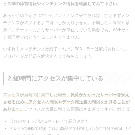
ビス側の障害情報やメンテナンス情報を確認してみて下さい。
あらかじめ予定されていたメンテナンス等であれば、ひとまずメン
テナンスが終了するまで待つしかありません。予期しない障害や緊
急メンテナンスによりサーバーが停止している場合でも、Webサイ
ト管理者ではどうすることもできません。
いずれもメンテナンスが終了すれば、503エラーは解消されます。
プロバイダが問題を解決するまで待ちましょう。
2.短時間にアクセスが集中している
アクセスが短時間に集中した場合、
負荷がかかったサーバーを安定
させるためにアクセスの制限やデータ転送量の制限をかけることが
あります。
アクセスが大量に増える原因はさまざまですが、例えば
自分のサイトがSNSやテレビで紹介された
テレビやSNSで紹介された商品名で検索した時に自分のWebサイ