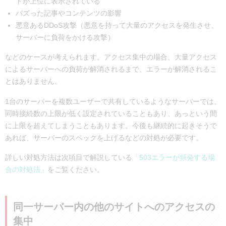
トが上位に表示されている
バズった記事やコンテンツの影響
悪意あるDDoS攻撃（悪意を持って大量のアクセスを発生させ、
サーバーに負荷をかける攻撃）
などのケースが考えられます。アクセス集中の場合、大量アクセス
によるサーバーへの負荷が解消されるまで、エラーが解消されるこ
とはありません。
1台のサーバーを複数ユーザーで共有しているようなサーバーでは、
同時接続数の上限が低く設定されていることもあり、あっという間
に上限を超えてしまうこともあります。今後も継続的に起きそうで
あれば、サーバーのスペックを上げるなどの対処が必要です。
詳しい対処方法は次項目で解説している
「503エラーが頻発する場
合の対処法」
をご覧ください。
同一サーバー内の他のサイトへのアクセスの
集中