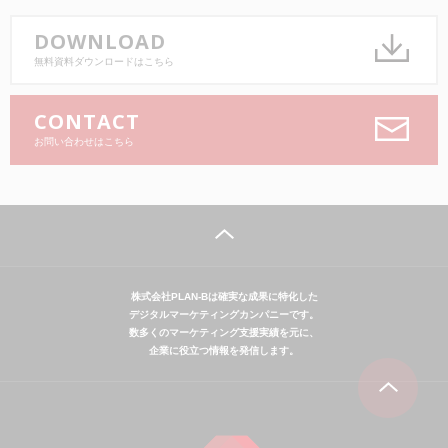
DOWNLOAD
無料資料ダウンロードはこちら
CONTACT
お問い合わせはこちら
株式会社PLAN-Bは確実な成果に特化した
デジタルマーケティングカンパニーです。
数多くのマーケティング支援実績を元に、
企業に役立つ情報を発信します。