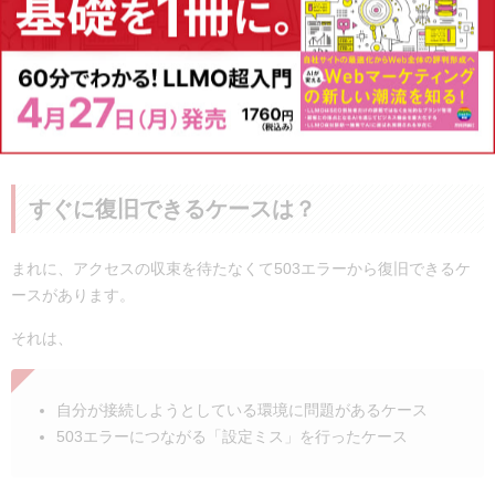
になります。
恒常的に503エラーが発生する場合は、サイトの規模に対して
サーバーの許容能力が不足していると考えられるので、サー
バーのプランの変更を検討してもよいでしょう。
すぐに復旧できるケースは？
まれに、アクセスの収束を待たなくて503エラーから復旧できるケ
ースがあります。
それは、
自分が接続しようとしている環境に問題があるケース
503エラーにつながる「設定ミス」を行ったケース