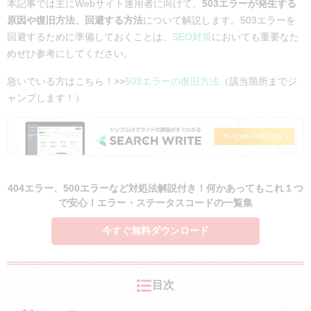
本記事では主にWebサイト運用者に向けて、
503エラーが発生する
原因や復旧方法、回避する方法
について解説します。503エラーを
回避するために準備しておくことは、
SEO対策
においても重要なた
めぜひ参考にしてください。
急いでいる方はこちら！>>
503エラーの復旧方法
（該当箇所までジ
ャンプします！）
404エラー、500エラーなど対処法解説付き！何かあってもこれ１つ
で安心！エラー・ステータスコードの一覧集
今すぐ無料ダウンロード
目次