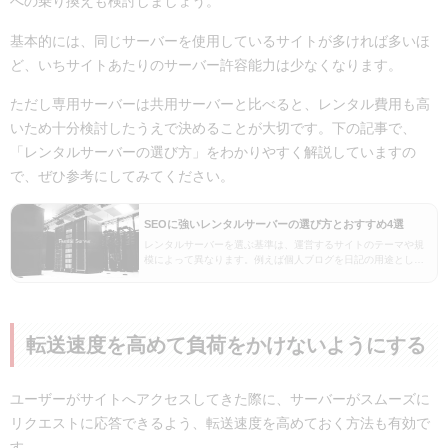
への乗り換えも検討しましょう。
基本的には、同じサーバーを使用しているサイトが多ければ多いほ
ど、いちサイトあたりのサーバー許容能力は少なくなります。
ただし専用サーバーは共用サーバーと比べると、レンタル費用も高
いため十分検討したうえで決めることが大切です。下の記事で、
「レンタルサーバーの選び方」をわかりやすく解説していますの
で、ぜひ参考にしてみてください。
SEOに強いレンタルサーバーの選び方とおすすめ4選
レンタルサーバーを選ぶ基準は、運営するサイトのテーマや規
模によって異なります。例えば個人ブログを日記の用途として
使用する場合は、そこまで高機能なレンタルサーバーを選ぶ必
要はありませんが、ECサイトのように商品ページが何万…
転送速度を高めて負荷をかけないようにする
ユーザーがサイトへアクセスしてきた際に、サーバーがスムーズに
リクエストに応答できるよう、転送速度を高めておく方法も有効で
す。