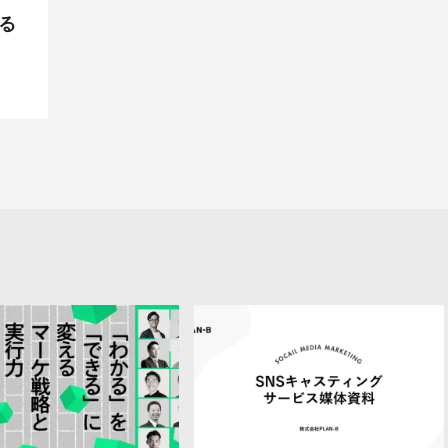
教育系
YouTubeマーケティング
AWS
ツール
Google
る
広告
SNS漫画家
Youtuber
インスタグラマー
紹介
ツール紹介
CRO
WEBデザイナー