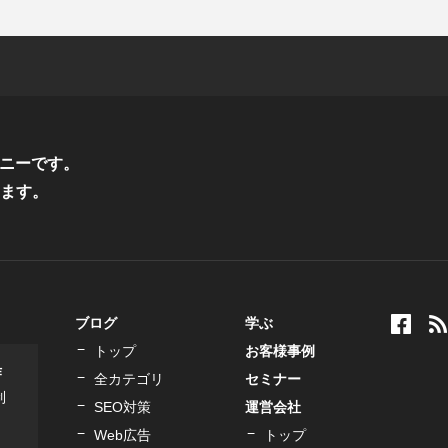
ニーです。
ます。
ブログ
学ぶ
トップ
お客様事例
作
全カテゴリ
セミナー
制
SEO対策
運営会社
Web広告
トップ