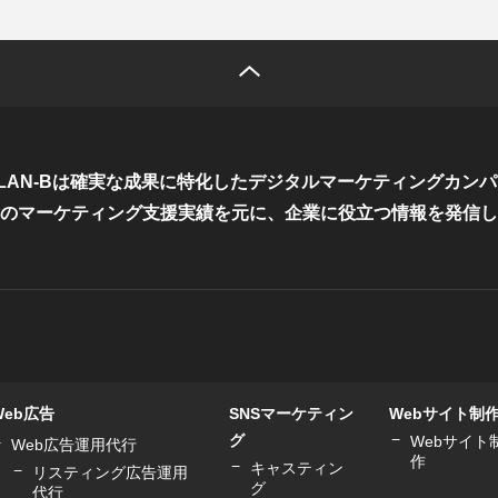
LAN-Bは確実な成果に特化した
デジタルマーケティングカンパ
のマーケティング支援実績を元に、
企業に役立つ情報を発信し
Web広告
SNSマーケティン
Webサイト制
グ
Webサイト
Web広告運用代行
作
キャスティン
リスティング広告運用
グ
代行