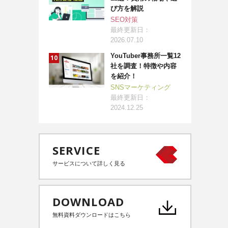
び方を解説
SEO対策
最終更新日：
2026.07.10
YouTuber事務所一覧12
社を調査！特徴や内容
を紹介！
SNSマーケティング
最終更新日：
2024.12.25
SERVICE
サービスについて詳しく見る
DOWNLOAD
無料資料ダウンロードはこちら