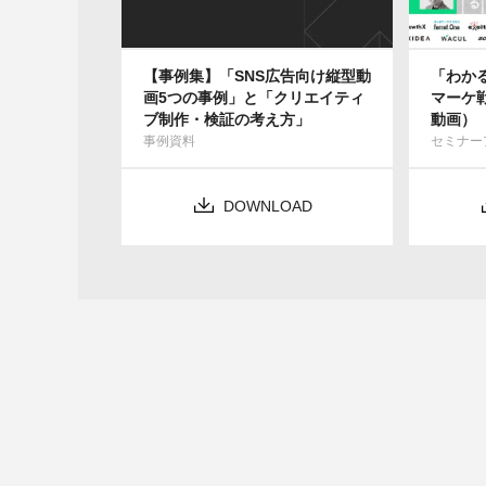
【事例集】「SNS広告向け縦型動
「わか
画5つの事例」と「クリエイティ
マーケ
ブ制作・検証の考え方」
動画）
事例資料
セミナー
DOWNLOAD