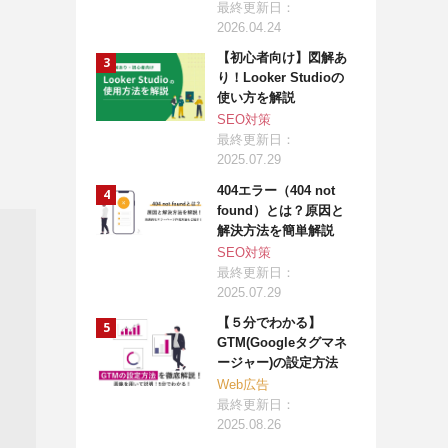
最終更新日：
2026.04.24
【初心者向け】図解あ
り！Looker Studioの
使い方を解説
SEO対策
最終更新日：
2025.07.29
404エラー（404 not
found）とは？原因と
解決方法を簡単解説
SEO対策
最終更新日：
2025.07.29
【５分でわかる】
GTM(Googleタグマネ
ージャー)の設定方法
Web広告
最終更新日：
2025.08.26