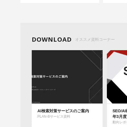
DOWNLOAD
オススメ資料コーナー
AI検索対策サービスのご案内
SEO/
年3月度
PLAN-Bサービス資料
動向レポ