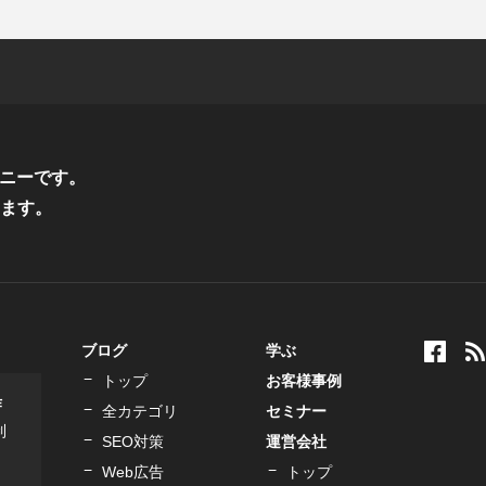
ニーです。
ます。
ブログ
学ぶ
トップ
お客様事例
作
全カテゴリ
セミナー
制
SEO対策
運営会社
Web広告
トップ