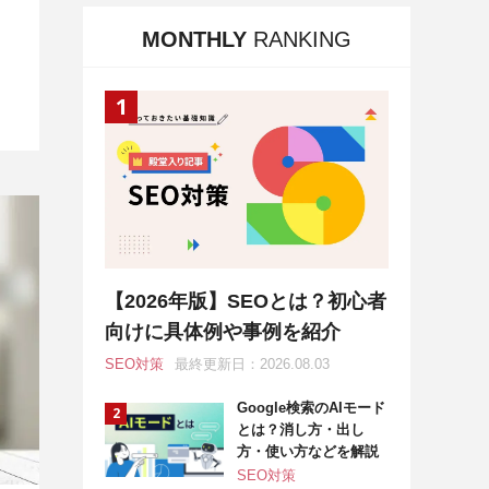
MONTHLY
RANKING
【2026年版】SEOとは？初心者
向けに具体例や事例を紹介
SEO対策
最終更新日：2026.08.03
Google検索のAIモード
とは？消し方・出し
方・使い方などを解説
SEO対策