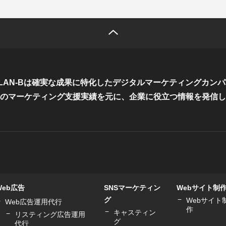
LAN-Bは確実な成果に特化した
デジタルマーケティングカンパ
のマーケティング支援実績を元に、
企業に役立つ情報を発信し
Web広告
SNSマーケティン
Webサイト制
グ
Webサイト
Web広告運用代行
作
キャスティン
リスティング広告運用
グ
代行