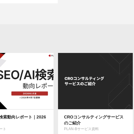
AI検索動向レポート｜2026
CROコンサルティングサービス
のご紹介
ート
PLAN-Bサービス資料