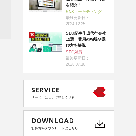
を紹介！
SNSマーケティング
最終更新日：
2024.12.25
SEO記事作成代行会社
12選！費用の相場や選
び方を解説
SEO対策
最終更新日：
2026.07.10
SERVICE
サービスについて詳しく見る
DOWNLOAD
無料資料ダウンロードはこちら