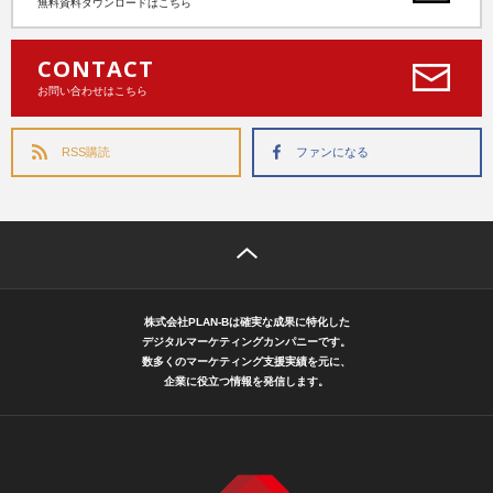
無料資料ダウンロードはこちら
CONTACT
お問い合わせはこちら
RSS購読
ファンになる
株式会社PLAN-Bは確実な成果に特化した
デジタルマーケティングカンパニーです。
数多くのマーケティング支援実績を元に、
企業に役立つ情報を発信します。