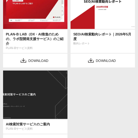
PLAN-B LAB（DX・AI推進のため
SEO/AI検索動向レポート｜2026年5月
の、ラボ型開発支援サービス）のご紹
度
介
動向レポート
PLAN-Bサービス資料
DOWNLOAD
DOWNLOAD
AI検索対策サービスのご案内
PLAN-Bサービス資料