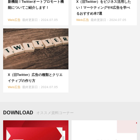
新機能！Twitterオートプロモート機
X（旧Twitter）をビジネス活用した
能についてご紹介します！
い！マーケティングやX広告を学べ
るおすすめ本7選
Web広告
最終更新日：2024.07.05
Web広告
最終更新日：2024.07.05
X（旧Twitter）広告の種類とクリエ
イティブの作り方
Web広告
最終更新日：2024.07.05
DOWNLOAD
オススメ資料コーナー