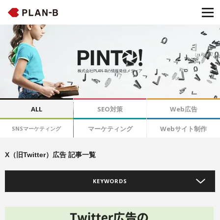
株式会社PLAN-Bの情報発信メディア
ALL
SEO対策
Web広告
マーケティング
Webサイト制作
SNSマーケティング
X（旧Twitter）広告 記事一覧
KEYWORDS