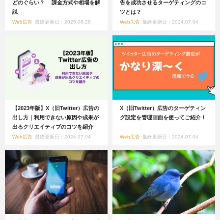
どのぐらい？ 課金方式や相場を解
告を成功させるターゲティングのコ
説
ツとは？
Web広告
最終更新日：2025.08.26
Web広告
最終更新日：2024.07.04
【2023年版】X（旧Twitter）広告の
X（旧Twitter）広告のターゲティン
出し方｜利用できない原因や成果が
グ設定を管理画面を使ってご紹介！
出るクリエイティブのコツを紹介
Web広告
最終更新日：2024.07.04
Web広告
最終更新日：2024.07.04