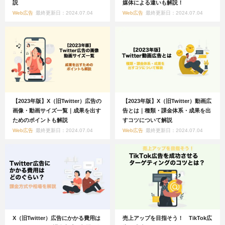
説
媒体による違いも解説！
Web広告
最終更新日：2024.07.04
Web広告
最終更新日：2024.07.04
【2023年版】X（旧Twitter）広告の
【2023年版】X（旧Twitter）動画広
画像・動画サイズ一覧｜成果を出す
告とは｜種類・課金体系・成果を出
ためのポイントも解説
すコツについて解説
Web広告
最終更新日：2024.07.04
Web広告
最終更新日：2024.07.04
X（旧Twitter）広告にかかる費用は
売上アップを目指そう！ TikTok広