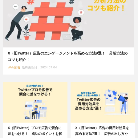
X（旧Twitter）広告のエンゲージメントを高める方法9選！ 分析方法の
コツも紹介！
Web広告
最終更新日：2024.07.04
X（旧Twitter）プロモ広告で競合に
X（旧Twitter）広告の費用対効果を
差をつける！ 成功のポイントを解
高める方法7選！ 広告の出し方や