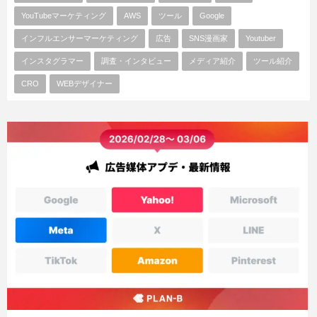
YouTubeマーケティング
AWS
ツール
Google
インフルエンサーマーケティング
広告
SNS漫画家
Youtuber
インスタグラマー
調査・インタビュー
メディア紹介
ツール紹介
CRO
WEBデザイナー