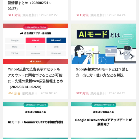
新情報まとめ（2026/02/21～
02/27）
SEO対策
最終更新日：2026.02.27
SEO対策
最終更新日：2026.04.24
Yahoo!広告で広告表示アセットを
Google検索のAIモードとは？消し
アカウントに関連づけることが可能
方・出し方・使い方などを解説
に – 先週の最新Web広告情報まとめ
（2026/02/14～02/20）
Web広告
最終更新日：2026.02.20
SEO対策
最終更新日：2026.04.24