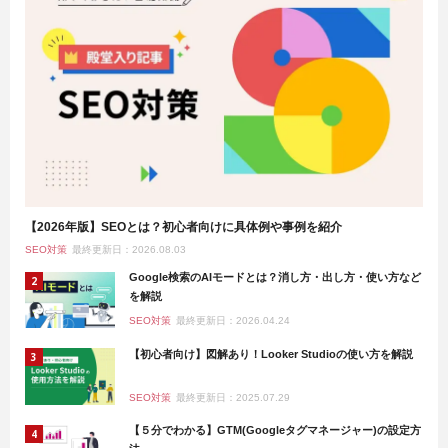
【2026年版】SEOとは？初心者向けに具体例や事例を紹介
SEO対策
最終更新日：2026.08.03
Google検索のAIモードとは？消し方・出し方・使い方など
を解説
SEO対策
最終更新日：2026.04.24
【初心者向け】図解あり！Looker Studioの使い方を解説
SEO対策
最終更新日：2025.07.29
【５分でわかる】GTM(Googleタグマネージャー)の設定方