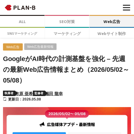
ALL
SEO対策
Web広告
マーケティング
Webサイト制作
SNSマーケティング
Web広告最新情報
Web広告
GoogleがAI時代の計測基盤を強化 – 先週
の最新Web広告情報まとめ（2026/05/02～
05/08）
市原 亜希
福田 龍幸
執筆者
監修者
更新日：2026.05.08