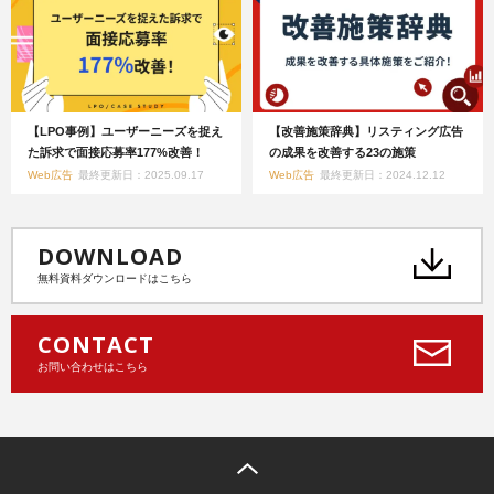
【LPO事例】ユーザーニーズを捉え
【改善施策辞典】リスティング広告
た訴求で面接応募率177%改善！
の成果を改善する23の施策
Web広告
最終更新日：2025.09.17
Web広告
最終更新日：2024.12.12
DOWNLOAD
無料資料ダウンロードはこちら
CONTACT
お問い合わせはこちら