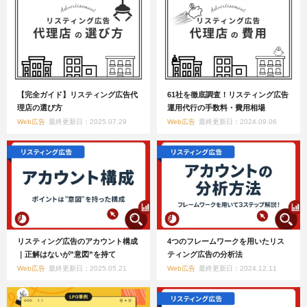
【完全ガイド】リスティング広告代
61社を徹底調査！リスティング広告
理店の選び方
運用代行の手数料・費用相場
Web広告
最終更新日：2025.07.29
Web広告
最終更新日：2024.09.06
リスティング広告のアカウント構成
4つのフレームワークを用いたリス
｜正解はないが”意図”を持て
ティング広告の分析法
Web広告
最終更新日：2025.05.21
Web広告
最終更新日：2024.12.11