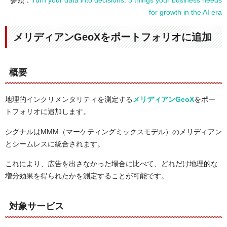
参照：
Turn your data into decisions: 3 things your business needs
for growth in the AI era
メリディアンGeoXをポートフォリオに追加
概要
地理的インクリメンタリティを測定する
メリディアンGeoX
をポー
トフォリオに追加します。
シグナルはMMM（マーケティングミックスモデル）のメリディアン
とシームレスに統合されます。
これにより、広告を出さなかった場合に比べて、どれだけ地理的な
増分効果を得られたかを測定することが可能です。
対象サービス