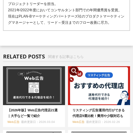
プロジェクトリーダーを担当。
2021年/2022年度においてコンサルタント部門での年間優秀賞を受賞。
現在はPLAN-Bマーケティングパートナーズ社のプロダクトマーケティン
グマネージャーとして、リード～受注までのフロー改善に尽力。
RELATED POSTS
関連する記事はこちら
【2026年版】Web広告代理店21選
リスティング広告運用代行ができる
｜大手など一覧で紹介
代理店9選比較！費用や少額対応も
Web広告
最終更新日：2026.03.04
Web広告
最終更新日：2026.02.26