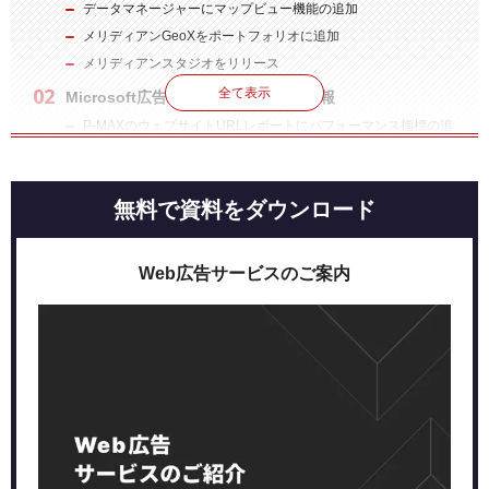
データマネージャーにマップビュー機能の追加
メリディアンGeoXをポートフォリオに追加
メリディアンスタジオをリリース
全て表示
Microsoft広告の最新アップデート情報
P-MAXのウェブサイトURLレポートにパフォーマンス指標の追
加
まとめ
無料で資料をダウンロード
Web広告サービスのご案内