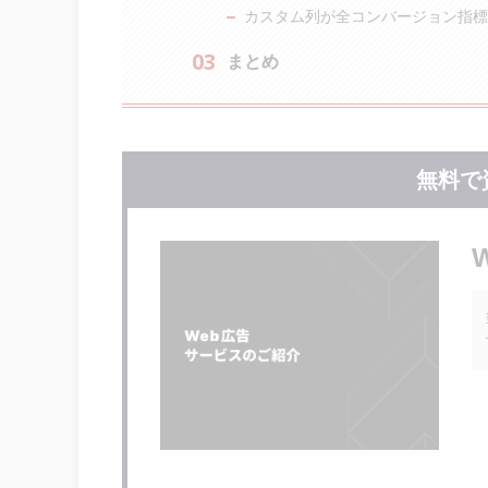
カスタム列が全コンバージョン指標
まとめ
無料で