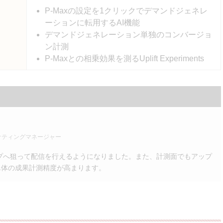
P-Maxの設定を1クリックでデマンドジェネレ
ーションに転用するAI機能
デマンドジェネレーション単独のコンバージョ
ン計測
P-Maxとの相乗効果を測るUplift Experiments
ケティングマネージャー
ップへ狙って配信を行えるようになりました。また、計測面でもアップ
単体の成果計測精度が高まります。