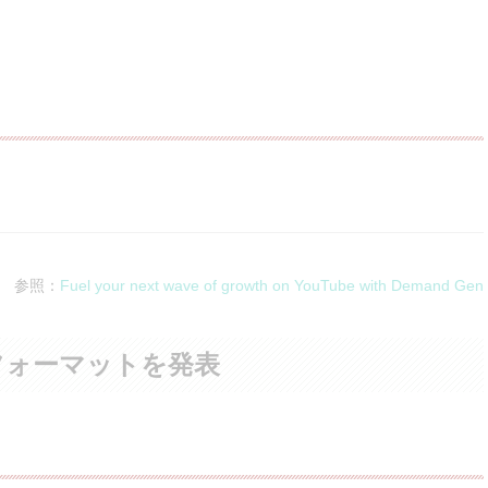
参照：
Fuel your next wave of growth on YouTube with Demand Gen
フォーマットを発表