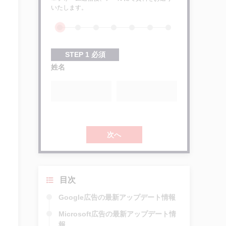
いたします。
STEP
1
必須
姓名
次へ
目次
Google広告の最新アップデート情報
Microsoft広告の最新アップデート情
報