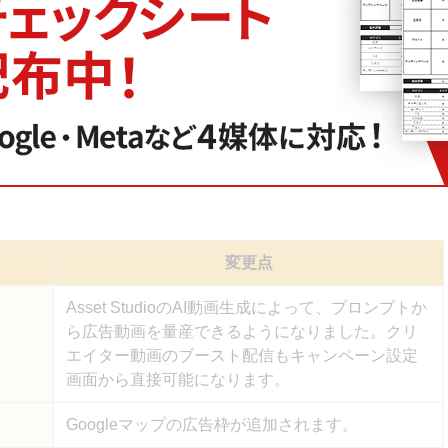
ョン広告の機能（クリエイティブ、配信面、運用・計測）がアッ
変更点
Asset StudioのAI動画生成によって、プロンプトか
ら広告動画を量産できるようになりました。クリ
エイター動画のブースト配信もキャンペーン設定
画面から直接可能になります。
Googleマップの広告枠が追加されます。