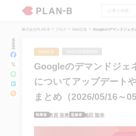
株式会社PLAN-B
ブログ
Web広告
Googleのデマンドジェネ
SHARE
Web広告最新情報
Web広告
Googleのデマンドジ
についてアップデートや発
まとめ（2026/05/16～05
執筆者
市原 亜希
監修者
福田 龍幸