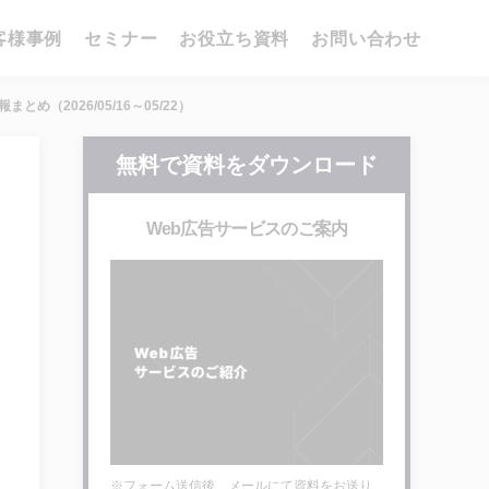
客様事例
セミナー
お役立ち資料
お問い合わせ
（2026/05/16～05/22）
無料で資料をダウンロード
Web広告サービスのご案内
※フォーム送信後、メールにて資料をお送り