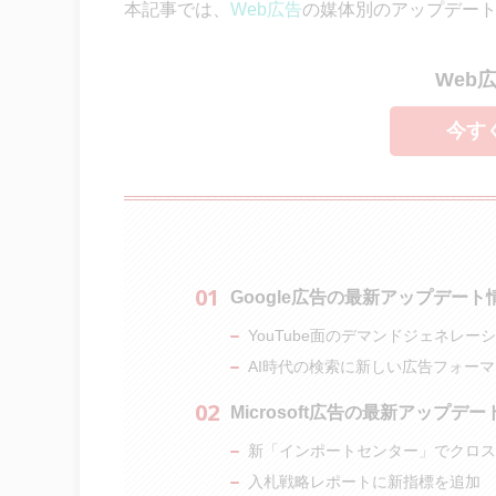
本記事では、
Web広告
の媒体別のアップデー
Web
今す
Google広告の最新アップデート
YouTube面のデマンドジェネレ
AI時代の検索に新しい広告フォー
Microsoft広告の最新アップデ
新「インポートセンター」でクロス
入札戦略レポートに新指標を追加