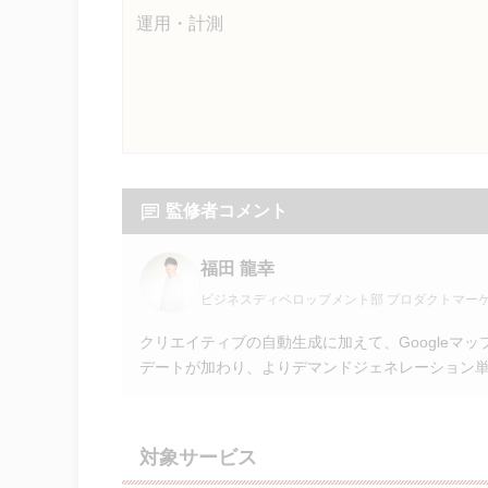
運用・計測
監修者コメント
福田 龍幸
ビジネスディベロップメント部 プロダクトマー
クリエイティブの自動生成に加えて、Googleマ
デートが加わり、よりデマンドジェネレーション
対象サービス