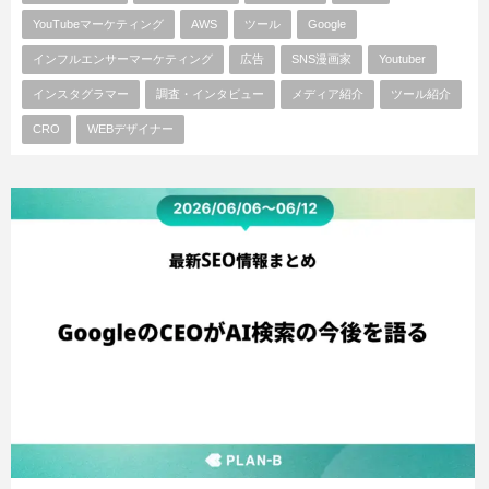
YouTubeマーケティング
AWS
ツール
Google
インフルエンサーマーケティング
広告
SNS漫画家
Youtuber
インスタグラマー
調査・インタビュー
メディア紹介
ツール紹介
CRO
WEBデザイナー