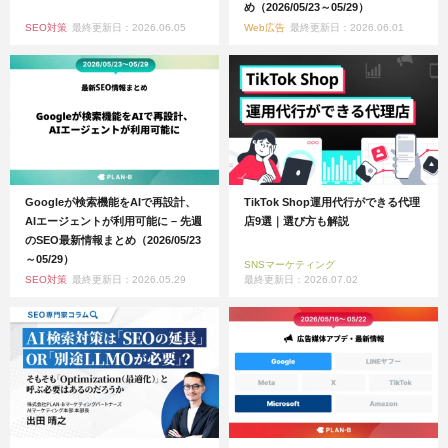
め（2026/05/23～05/29）
SEO対策
最終更新日：2026.06.05
Web広告
最終更新日：2026.06.01
Googleが検索機能をAIで再設計、
TikTok Shop運用代行ができる代理
AIエージェントが利用可能に – 先週
店9選｜選び方も解説
のSEO最新情報まとめ（2026/05/23
～05/29）
SNSマーケティング
SEO対策
最終更新日：2026.05.29
最終更新日：2026.07.02