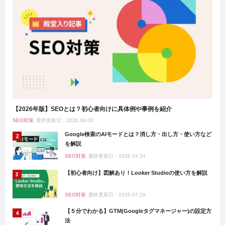
【2026年版】SEOとは？初心者向けに具体例や事例を紹介
SEO対策
最終更新日：2026.08.03
Google検索のAIモードとは？消し方・出し方・使い方など
を解説
SEO対策
最終更新日：2026.04.24
【初心者向け】図解あり！Looker Studioの使い方を解説
SEO対策
最終更新日：2025.07.29
【５分でわかる】GTM(Googleタグマネージャー)の設定方
法