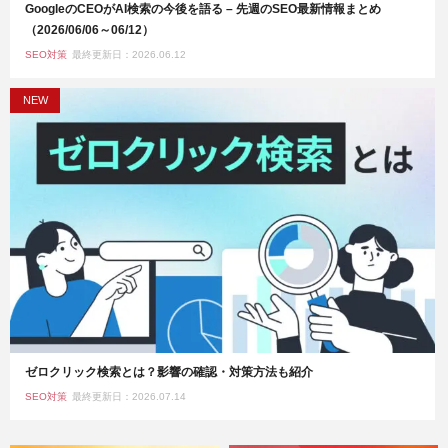
GoogleのCEOがAI検索の今後を語る – 先週のSEO最新情報まとめ
（2026/06/06～06/12）
SEO対策
最終更新日：2026.06.12
NEW
ゼロクリック検索とは？影響の確認・対策方法も紹介
SEO対策
最終更新日：2026.07.14