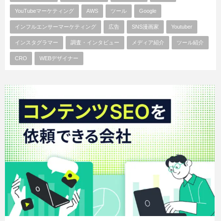
YouTubeマーケティング
AWS
ツール
Google
インフルエンサーマーケティング
広告
SNS漫画家
Youtuber
インスタグラマー
調査・インタビュー
メディア紹介
ツール紹介
CRO
WEBデザイナー