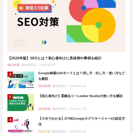
【2026年版】SEOとは？初心者向けに具体例や事例を紹介
SEO対策
最終更新日：2026.08.03
Google検索のAIモードとは？消し方・出し方・使い方など
を解説
SEO対策
最終更新日：2026.04.24
【初心者向け】図解あり！Looker Studioの使い方を解説
SEO対策
最終更新日：2025.07.29
【５分でわかる】GTM(Googleタグマネージャー)の設定方
法
Web広告
最終更新日：2025.08.26