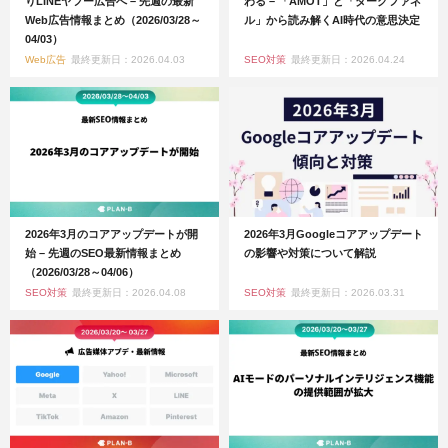
りLINEヤフー広告へ – 先週の最新
わる – 「AMOT」と「ダークファネ
Web広告情報まとめ（2026/03/28～
ル」から読み解くAI時代の意思決定
04/03）
Web広告
最終更新日：2026.04.03
SEO対策
最終更新日：2026.04.24
2026年3月のコアアップデートが開
2026年3月Googleコアアップデート
始 – 先週のSEO最新情報まとめ
の影響や対策について解説
（2026/03/28～04/06）
SEO対策
最終更新日：2026.04.08
SEO対策
最終更新日：2026.03.31