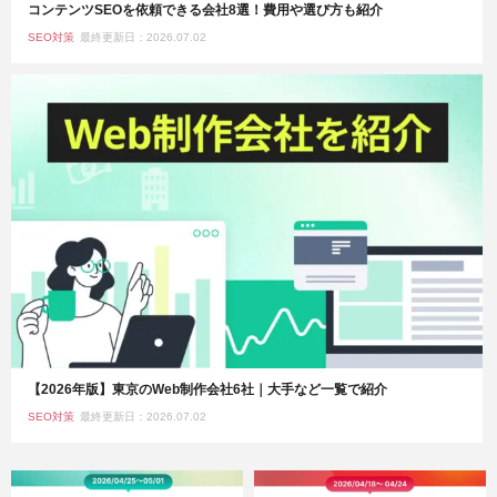
コンテンツSEOを依頼できる会社8選！費用や選び方も紹介
SEO対策
最終更新日：2026.07.02
【2026年版】東京のWeb制作会社6社｜大手など一覧で紹介
SEO対策
最終更新日：2026.07.02