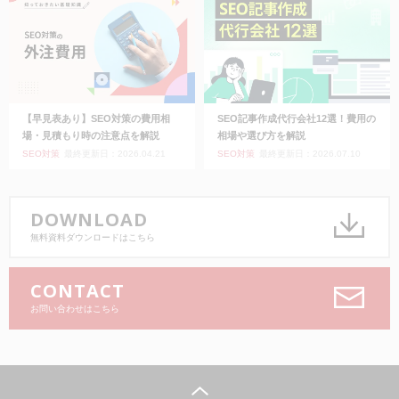
【早見表あり】SEO対策の費用相
SEO記事作成代行会社12選！費用の
場・見積もり時の注意点を解説
相場や選び方を解説
SEO対策
最終更新日：2026.04.21
SEO対策
最終更新日：2026.07.10
DOWNLOAD
無料資料ダウンロードはこちら
CONTACT
お問い合わせはこちら