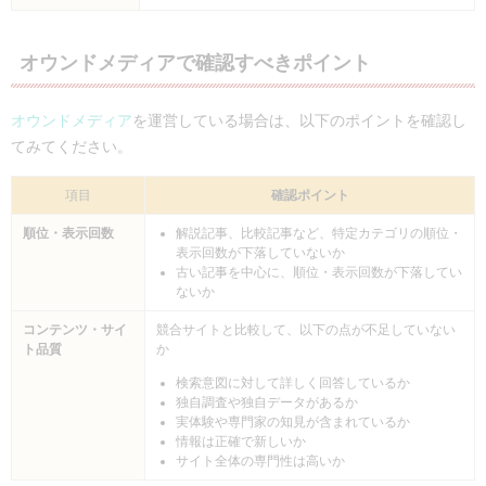
オウンドメディアで確認すべきポイント
オウンドメディア
を運営している場合は、以下のポイントを確認し
てみてください。
項目
確認ポイント
順位・表示回数
解説記事、比較記事など、特定カテゴリの順位・
表示回数が下落していないか
古い記事を中心に、順位・表示回数が下落してい
ないか
コンテンツ・サイ
競合サイトと比較して、以下の点が不足していない
ト品質
か
検索意図に対して詳しく回答しているか
独自調査や独自データがあるか
実体験や専門家の知見が含まれているか
情報は正確で新しいか
サイト全体の専門性は高いか