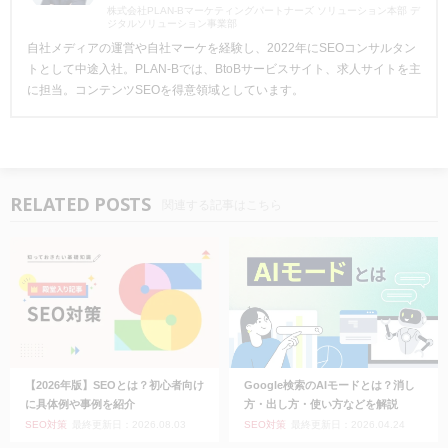
株式会社PLAN-Bマーケティングパートナーズ ソリューション本部 デ
ジタルソリューション事業部
自社メディアの運営や自社マーケを経験し、2022年にSEOコンサルタン
トとして中途入社。PLAN-Bでは、BtoBサービスサイト、求人サイトを主
に担当。コンテンツSEOを得意領域としています。
RELATED POSTS
関連する記事はこちら
【2026年版】SEOとは？初心者向け
Google検索のAIモードとは？消し
に具体例や事例を紹介
方・出し方・使い方などを解説
SEO対策
最終更新日：2026.08.03
SEO対策
最終更新日：2026.04.24