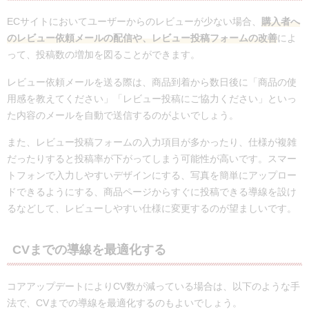
ECサイトにおいてユーザーからのレビューが少ない場合、
購入者へ
のレビュー依頼メールの配信や、レビュー投稿フォームの改善
によ
って、投稿数の増加を図ることができます。
レビュー依頼メールを送る際は、商品到着から数日後に「商品の使
用感を教えてください」「レビュー投稿にご協力ください」といっ
た内容のメールを自動で送信するのがよいでしょう。
また、レビュー投稿フォームの入力項目が多かったり、仕様が複雑
だったりすると投稿率が下がってしまう可能性が高いです。スマー
トフォンで入力しやすいデザインにする、写真を簡単にアップロー
ドできるようにする、商品ページからすぐに投稿できる導線を設け
るなどして、レビューしやすい仕様に変更するのが望ましいです。
CVまでの導線を最適化する
コアアップデートによりCV数が減っている場合は、以下のような手
法で、CVまでの導線を最適化するのもよいでしょう。