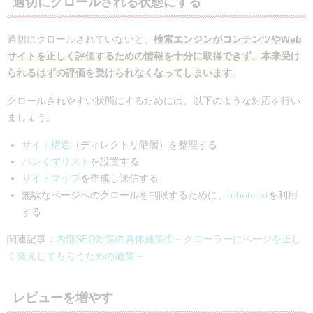
適切にクロールされる状態にする
適切にクロールされていないと、
検索エンジンがコンテンツやWeb
サイトを正しく評価するための情報を十分に取得できず、本来受け
られるはずの評価を受けられなくなってしまいます
。
クロールされやすい状態にするためには、以下のような対応を行い
ましょう。
サイト構造
（ディレクトリ階層）を整理する
パンくずリスト
を設置する
サイトマップ
を作成し送信する
無駄なページへのクロールを制限するために、
robots.txt
を利用
する
関連記事：
内部SEO対策の具体施策①～クローラーにページを正し
く発見してもらうための施策～
レビューを増やす