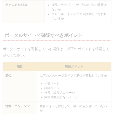
テクニカルSEO
商品・カテゴリ・絞り込みURLの重複は
ないか
クロール・インデックスは適切に行われ
ているか
ポータルサイトで確認すべきポイント
ポータルサイトを運営している場合は、以下のポイントを確認して
みてください。
項目
確認ポイント
順位
以下のどのページタイプで順位が変動しているか
一覧ページ
詳細ページ
検索・絞り込みページ
掲載件数が少ないページ
情報・コンテンツ
競合サイトと比較して、以下の点が劣っていない
か