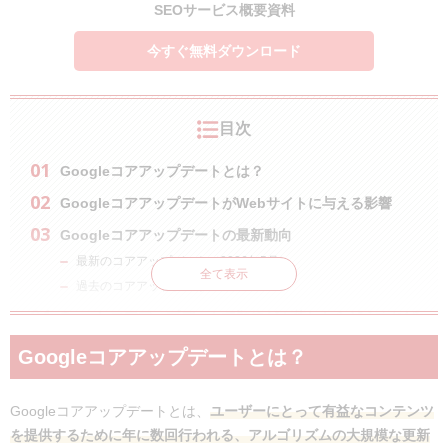
SEOサービス概要資料
今すぐ無料ダウンロード
目次
Googleコアアップデートとは？
GoogleコアアップデートがWebサイトに与える影響
Googleコアアップデートの最新動向
最新のコアアップデート（2026年5月）
全て表示
過去のコアアップデート
Googleコアアップデートで順位が下落したらどうすれば
いい？
Googleコアアップデートとは？
1.Googleコアアップデートの影響を受けている部分を確認する
2.影響を受けている部分を改善する
Googleコアアップデートとは、
ユーザーにとって有益なコンテンツ
Googleコアアップデートの際にしてはいけないこと
を提供するために年に数回行われる、アルゴリズムの大規模な更新