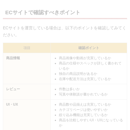
ECサイトで確認すべきポイント
ECサイトを運営している場合は、以下のポイントを確認してみてく
ださい。
項目
確認ポイント
商品情報
商品画像や動画が充実しているか
商品の仕様やスペックが詳しく書かれて
いるか
独自の商品説明があるか
在庫や配送方法は充実しているか
レビュー
件数は多いか
写真や体験談が書かれているか
UI・UX
商品数や品揃えは充実しているか
カテゴリページは使いやすいか
絞り込み機能は充実しているか
商品を比較しやすいUI・UXになっている
か