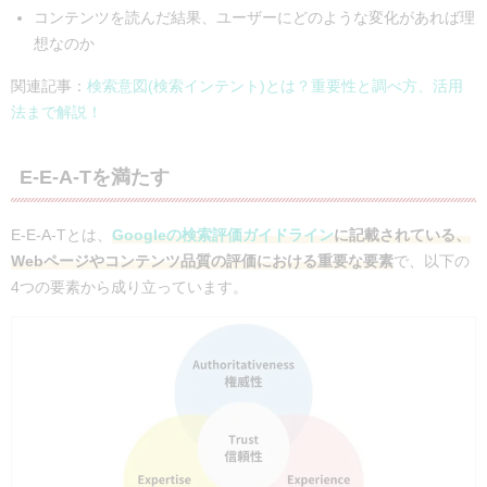
コンテンツを読んだ結果、ユーザーにどのような変化があれば理
想なのか
関連記事：
検索意図(検索インテント)とは？重要性と調べ方、活用
法まで解説！
E-E-A-Tを満たす
E-E-A-Tとは、
Googleの検索評価ガイドライン
に記載されている、
Webページやコンテンツ品質の評価における重要な要素
で、以下の
4つの要素から成り立っています。