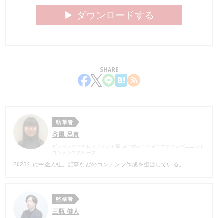
▶︎ ダウンロードする
SHARE
執筆者
谷風 呂真
ビジネスディベロップメント部 コーポレートマーケティングユニット
コンテンツグループ
2023年に中途入社。記事などのコンテンツ作成を担当している。
監修者
三瓶 健人