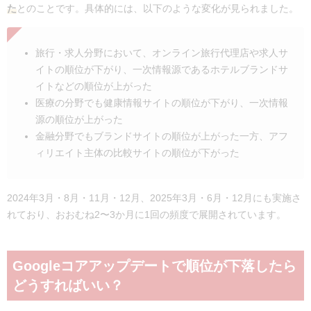
た
とのことです。具体的には、以下のような変化が見られました。
旅行・求人分野において、オンライン旅行代理店や求人サ
イトの順位が下がり、一次情報源であるホテルブランドサ
イトなどの順位が上がった
医療の分野でも健康情報サイトの順位が下がり、一次情報
源の順位が上がった
金融分野でもブランドサイトの順位が上がった一方、アフ
ィリエイト主体の比較サイトの順位が下がった
2024年3月・8月・11月・12月、2025年3月・6月・12月にも実施さ
れており、おおむね2〜3か月に1回の頻度で展開されています。
Googleコアアップデートで順位が下落したら
どうすればいい？