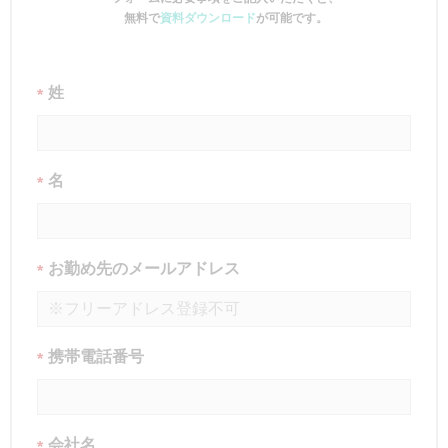
無料で
資料ダウンロード
が可能です。
姓
*
名
*
お勤め先のメールアドレス
*
携帯電話番号
*
会社名
*