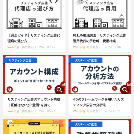
【完全ガイド】リスティング広告代
61社を徹底調査！リスティング広告
理店の選び方
運用代行の手数料・費用相場
Web広告
最終更新日：2025.07.29
Web広告
最終更新日：2024.09.06
リスティング広告のアカウント構成
4つのフレームワークを用いたリス
｜正解はないが”意図”を持て
ティング広告の分析法
Web広告
最終更新日：2025.05.21
Web広告
最終更新日：2024.12.11