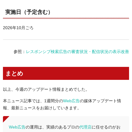
実施日（予定含む）
2026年10月ごろ
参照：
レスポンシブ検索広告の審査状況・配信状況の表示改善
まとめ
以上、今週のアップデート情報まとめでした。
本ニュース記事では、1週間分の
Web広告
の媒体アップデート情
報、最新ニュースをお届けしていきます。
Web広告
の運用は、実績のあるプロの
代理店
に任せるのがお