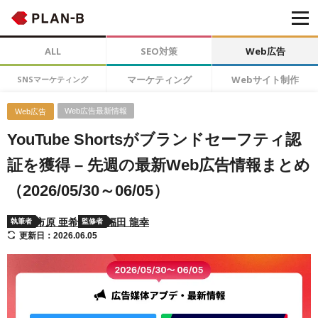
ALL
SEO対策
Web広告
マーケティング
Webサイト制作
SNSマーケティング
Web広告最新情報
Web広告
YouTube Shortsがブランドセーフティ認
証を獲得 – 先週の最新Web広告情報まとめ
（2026/05/30～06/05）
市原 亜希
福田 龍幸
執筆者
監修者
更新日：2026.06.05