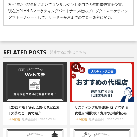
2021年/2022年度においてコンサルタント部門での年間優秀賞を受賞。
現在はPLAN-Bマーケティングパートナーズ社のプロダクトマーケティン
グマネージャーとして、リード～受注までのフロー改善に尽力。
RELATED POSTS
関連する記事はこちら
【2026年版】Web広告代理店21選
リスティング広告運用代行ができる
｜大手など一覧で紹介
代理店9選比較！費用や少額対応も
Web広告
最終更新日：2026.03.04
Web広告
最終更新日：2026.02.26