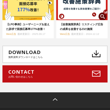
【LPO事例】ユーザーニーズを捉え
【改善施策辞典】リスティング広告
た訴求で面接応募率177%改善！
の成果を改善する23の施策
Web広告
最終更新日：2025.09.17
Web広告
最終更新日：2024.12.12
DOWNLOAD
無料資料ダウンロードはこちら
CONTACT
お問い合わせはこちら