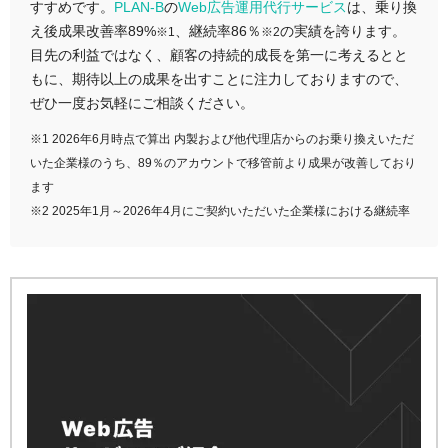
すすめです。
PLAN-B
の
Web広告運用代行サービス
は、乗り換
え後成果改善率89%
、継続率86％
の実績を誇ります。
※1
※2
目先の利益ではなく、顧客の持続的成長を第一に考えるとと
もに、期待以上の成果を出すことに注力しておりますので、
ぜひ一度お気軽にご相談ください。
※1 2026年6月時点で算出 内製および他代理店からのお乗り換えいただ
いた企業様のうち、89％のアカウントで移管前より成果が改善しており
ます
※2 2025年1月～2026年4月にご契約いただいた企業様における継続率