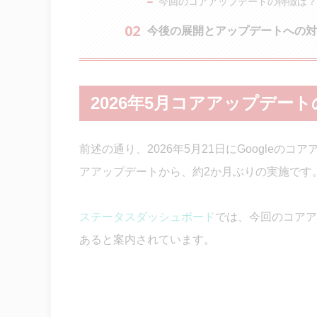
今回のコアアップデートの特徴は？
今後の展開とアップデートへの対
2026年5月コアアップデー
前述の通り、2026年5月21日にGoogleの
アアップデートから、約2か月ぶりの実施です
ステータスダッシュボード
では、今回のコアア
あると案内されています。