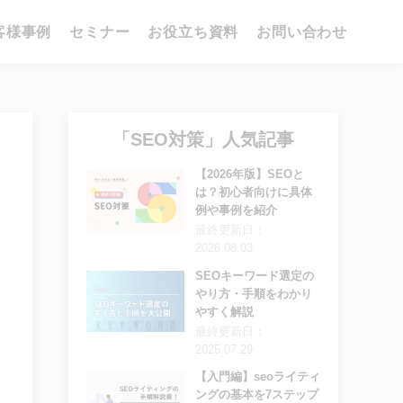
客様事例
セミナー
お役立ち資料
お問い合わせ
「SEO対策」人気記事
【2026年版】SEOと
は？初心者向けに具体
例や事例を紹介
最終更新日：
2026.08.03
SEOキーワード選定の
やり方・手順をわかり
やすく解説
最終更新日：
2025.07.29
【入門編】seoライティ
ングの基本を7ステップ