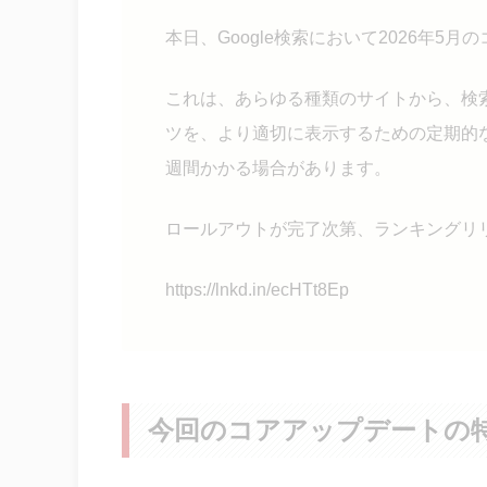
本日、Google検索において2026年5
これは、あらゆる種類のサイトから、検
ツを、より適切に表示するための定期的
週間かかる場合があります。
ロールアウトが完了次第、ランキングリ
https://lnkd.in/ecHTt8Ep
今回のコアアップデートの