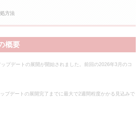
処方法
トの概要
コアアップデートの展開が開始されました。前回の2026年3月のコ
。
ップデートの展開完了までに最大で2週間程度かかる見込みで