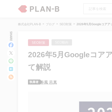
株式会社PLAN-B
ブログ
SEO対策
2026年5月Google
SHARE
SEO動向
SEO対策
2026年5月Google
て解説
執筆者
谷風 呂真