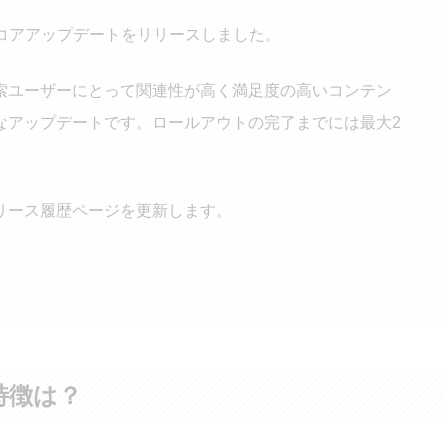
月のコアアップデートをリリースしました。
索ユーザーにとって関連性が高く満足度の高いコンテン
なアップデートです。ロールアウトの完了までには最大2
リース履歴ページを更新します。
特徴は？