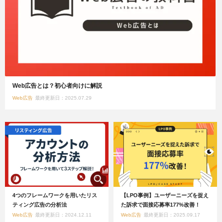
Web広告とは？初心者向けに解説
Web広告
最終更新日：2025.07.29
4つのフレームワークを用いたリス
【LPO事例】ユーザーニーズを捉え
ティング広告の分析法
た訴求で面接応募率177%改善！
Web広告
最終更新日：2024.12.11
Web広告
最終更新日：2025.09.17