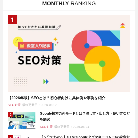
MONTHLY
RANKING
【2026年版】SEOとは？初心者向けに具体例や事例を紹介
SEO対策
最終更新日：2026.08.03
Google検索のAIモードとは？消し方・出し方・使い方など
を解説
SEO対策
最終更新日：2026.04.24
【５分でわかる】GTM(Googleタグマネージャー)の設定方