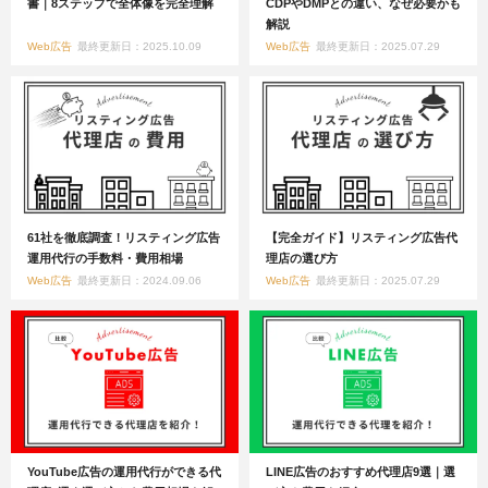
書｜8ステップで全体像を完全理解
CDPやDMPとの違い、なぜ必要かも
解説
Web広告
最終更新日：2025.10.09
Web広告
最終更新日：2025.07.29
61社を徹底調査！リスティング広告
【完全ガイド】リスティング広告代
運用代行の手数料・費用相場
理店の選び方
Web広告
最終更新日：2024.09.06
Web広告
最終更新日：2025.07.29
YouTube広告の運用代行ができる代
LINE広告のおすすめ代理店9選｜選