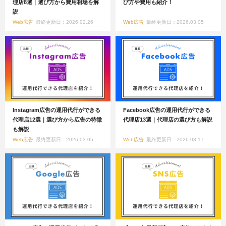
理店8選｜選び方から費用相場を解
び方や費用も紹介！
説
Web広告
最終更新日：2026.02.26
Web広告
最終更新日：2026.03.05
Instagram広告の運用代行ができる
Facebook広告の運用代行ができる
代理店12選｜選び方から広告の特徴
代理店13選｜代理店の選び方も解説
も解説
Web広告
最終更新日：2026.03.05
Web広告
最終更新日：2026.03.17