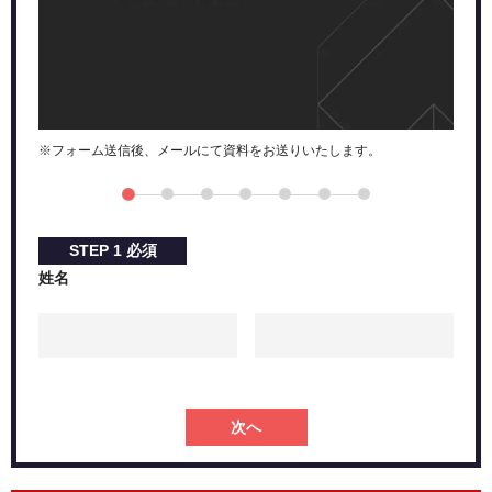
※フォーム送信後、メールにて資料をお送りいたします。
STEP
1
必須
姓名
次へ