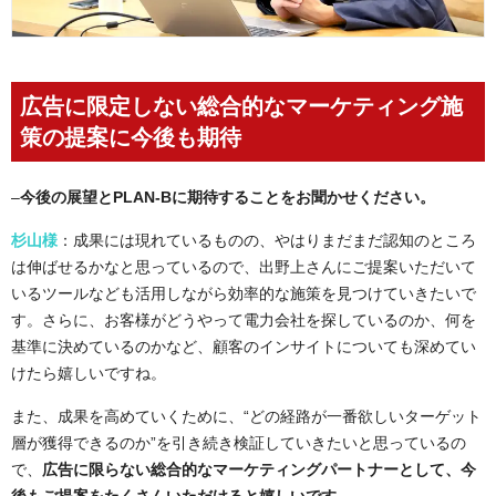
広告に限定しない総合的なマーケティング施
策の提案に今後も期待
–
今後の展望とPLAN-Bに期待することをお聞かせください。
杉山様
：成果には現れているものの、やはりまだまだ認知のところ
は伸ばせるかなと思っているので、出野上さんにご提案いただいて
いるツールなども活用しながら効率的な施策を見つけていきたいで
す。さらに、お客様がどうやって電力会社を探しているのか、何を
基準に決めているのかなど、顧客のインサイトについても深めてい
けたら嬉しいですね。
また、成果を高めていくために、“どの経路が一番欲しいターゲット
層が獲得できるのか”を引き続き検証していきたいと思っているの
で、
広告に限らない総合的なマーケティングパートナーとして、今