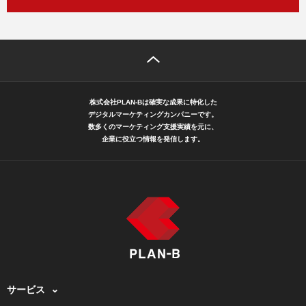
株式会社PLAN-Bは確実な成果に特化した
デジタルマーケティングカンパニーです。
数多くのマーケティング支援実績を元に、
企業に役立つ情報を発信します。
サービス