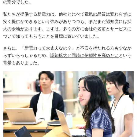
の部分
でした。
私たちが提供する新電力は、他社と比べて電気の品質は変わらずに
安く提供ができるという強みがありつつも、まだまだ認知度には拡
大の余地があります。まずは、多くの方に会社の名前とサービスに
ついて知ってもらうことを目標に置いていました。
さらに、「新電力って大丈夫なの？」と不安を持たれる方も少なか
らずいらっしゃるため、
認知拡大と同時に信頼性を高めたい
という
背景もありました。