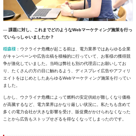
―
課題に対し、これまでどのようなWebマーケティング施策を行っ
ていらっしゃいましたか？
稲森様
：ウクライナ危機が起こる前は、電力業界ではあらゆる企業
がキャンペーンや広告出稿を積極的に行っていて、お客様の獲得競
争が激化していました。当時は弊社も別の代理店にお願いしてお
り、たくさんの方の目に触れるよう、ディスプレイ広告やアフィリ
エイトをはじめとしたあらゆるWebマーケティング施策を行ってい
ました。
しかし、ウクライナ危機によって燃料の安定供給が難しくなり価格
が高騰するなど、電力業界はかなり厳しい状況に。私たちも含めて
多くの電力会社が大きな影響を受け、販促費がかけられなくなった
ことから広告もストップせざるを得なくなってしまったのです。