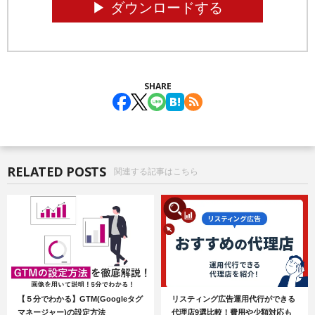
▶︎ ダウンロードする
SHARE
RELATED POSTS
関連する記事はこちら
【５分でわかる】GTM(Googleタグ
リスティング広告運用代行ができる
マネージャー)の設定方法
代理店9選比較！費用や少額対応も