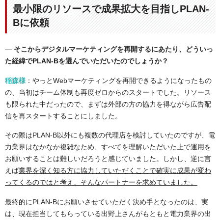
最小限のリソースで成果拡大を目指しPLAN-
Bに依頼
―
そこからデジタルマーケティングを再開するにあたり、どういっ
た経緯でPLAN-Bを選んでいただいたのでしょうか？
稲森様
：やっとWebマーケティングを再開できるようになったもの
の、当初はチーム体制も再度ゼロからのスタートでした。リソース
も限られた中だったので、まずは外部の方の協力を得ながら広告配
信を再スタートすることにしました。
その際はPLAN-B以外にも複数の代理店を検討していたのですが、電
力業界はなかなか複雑なため、すべてを理解いただいた上で運用を
お願いすることは難しいだろうと感じていました。しかし、逆に言
えば
業界を深く知る方に協力していただくことで確実に成果が変わ
ってくるのではと考え、そんなパートナーを求めていました。
最終的にPLAN-Bにお願いさせていただく決め手となったのは、実
は、現在担当してもらっている出野上さんがもともと電力業界の出