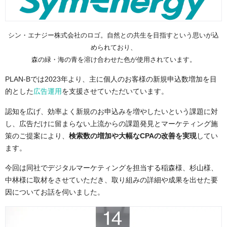
シン・エナジー株式会社のロゴ。自然との共生を目指すという思いが込
められており、
森の緑・海の青を溶け合わせた色が使用されています。
PLAN-Bでは2023年より、主に個人のお客様の新規申込数増加を目
的とした
広告運用
を支援させていただいています。
認知を広げ、効率よく新規のお申込みを増やしたいという課題に対
し、広告だけに留まらない上流からの課題発見とマーケティング施
策のご提案により、
検索数の増加や大幅なCPAの改善を実現
してい
ます。
今回は同社でデジタルマーケティングを担当する稲森様、杉山様、
中林様に取材をさせていただき、取り組みの詳細や成果を出せた要
因についてお話を伺いました。