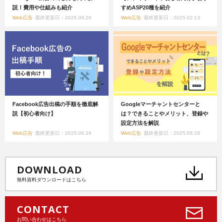
説！費用や仕組みも紹介
すめASP20種を紹介
Web広告
最終更新日：2025.08.26
Web広告
最終更新日：2025.02.13
Facebook広告出稿の手順を徹底解
Googleマーチャントセンターと
説【初心者向け】
は？できることやメリット、登録や
設定方法を解説
Web広告
最終更新日：2025.08.26
Web広告
最終更新日：2025.08.26
DOWNLOAD
無料資料ダウンロードはこちら
CONTACT
お問い合わせはこちら