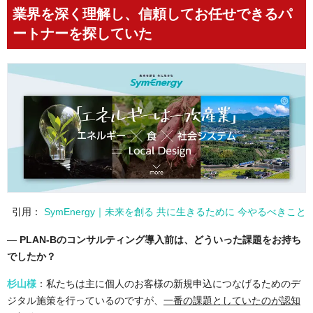
業界を深く理解し、信頼してお任せできるパ
ートナーを探していた
引用：
SymEnergy｜未来を創る 共に生きるために 今やるべきこと
―
PLAN-B
のコンサルティング導入前は、どういった課題をお持ち
でしたか？
杉山様
：私たちは主に個人のお客様の新規申込につなげるためのデ
ジタル施策を行っているのですが、
一番の課題としていたのが認知