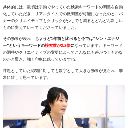
具体的には、最初は手動でやっていた検索キーワードの調整を自動
化していただき、リアルタイムでの微調整が可能になったのと、バ
ナーのクリエイティブもクリックが少しでも減るとどんどん新しい
ものに変えていってくださっていました。
その効果が表れ、
ちょうど1年前と比べると今では“シン・エナジ
ー”というキーワードの
検索数が2.2倍
に
なっています。キーワード
の調整やクリエイティブの変更によってこんなにも差がつくものな
のかと驚き、強く印象に残っていますね。
課題としていた認知に対しても数字として大きな効果が見られ、非
常に嬉しく思っています。