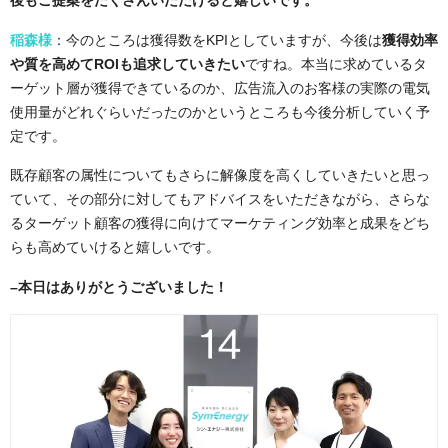
後もご提案をたくさんいただけると嬉しいです。
稲森様
：今のところは獲得数をKPIとしていますが、今後は
獲得効率
や質を高めてROIも追求していきたい
ですね。本当に求めているタ
ーゲット層が獲得できているのか、広告流入のお客様の実際の電気
使用量がどれぐらいだったのかというところも今後分析していく予
定です。
既存顧客の属性についてもさらに解像度を高くしていきたいと思っ
ていて、その部分に対してもアドバイスをいただきながら、さらな
るターゲット顧客の獲得に向けてマーケティング効率と成果をどち
らも高めていけると嬉しいです。
–
本日はありがとうございました！