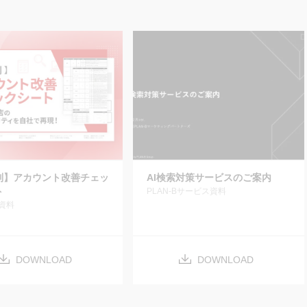
別】アカウント改善チェッ
AI検索対策サービスのご案内
ト
PLAN-Bサービス資料
資料
DOWNLOAD
DOWNLOAD