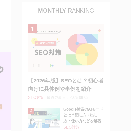
MONTHLY
RANKING
【2026年版】SEOとは？初心者
向けに具体例や事例を紹介
SEO対策
最終更新日：2026.08.03
Google検索のAIモード
とは？消し方・出し
方・使い方などを解説
SEO対策