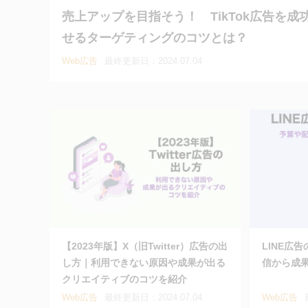
売上アップを目指そう！ TikTok広告を成
せるターゲティングのコツとは？
Web広告
最終更新日：2024.07.04
【2023年版】X（旧Twitter）広告の出
LINE広
し方｜利用できない原因や成果が出る
信から成
クリエイティブのコツを紹介
Web広告
最終更新日：2024.07.04
Web広告