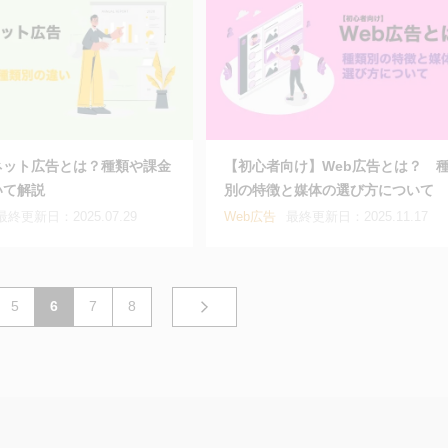
ネット広告とは？種類や課金
【初心者向け】Web広告とは？ 
いて解説
別の特徴と媒体の選び方について
最終更新日：2025.07.29
Web広告
最終更新日：2025.11.17
5
6
7
8