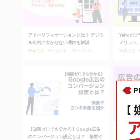
アドベリフィケーションとは？ デジタ
Yahoo
ル広告に欠かせない理由を解説
メリット
Web広告
最終更新日：2024.07.04
Web広告
【知識ゼロでも分かる】Google広告
広告の種
のコンバージョン設定とは？ 概要や
ための選