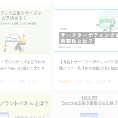
レイ広告のサイズはどう決め
【有益】サーチターゲティングの重
gleとYahooに適した大きさ
性とは？ 具体的な実践方法も解説
最終更新日：2024.07.04
Web広告
最終更新日：2024.07.04