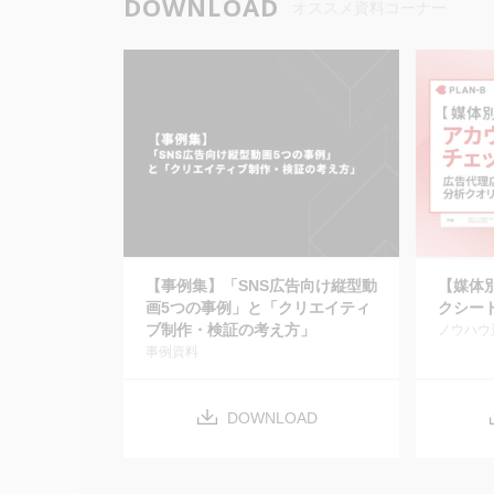
DOWNLOAD
オススメ資料コーナー
【事例集】「SNS広告向け縦型動
【媒体
画5つの事例」と「クリエイティ
クシー
ブ制作・検証の考え方」
ノウハウ
事例資料
DOWNLOAD