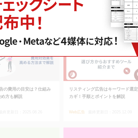
解説
最終更新日：2024.07.04
Web広告
最終更新日：2025.08.26
e広告の費用の目安は？仕組み
リスティング広告はキーワード選定
決め方も解説
カギ！手順とポイントを解説
最終更新日：2025.08.26
Web広告
最終更新日：2025.12.09