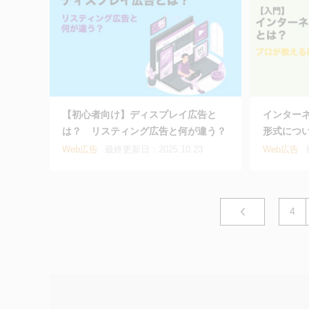
【初心者向け】ディスプレイ広告と
インター
は？ リスティング広告と何が違う？
形式につ
Web広告
最終更新日：2025.10.23
Web広告
4