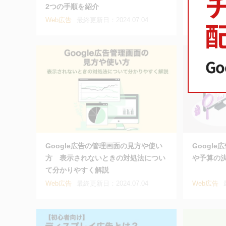
2つの手順を紹介
Web広告
最終更新日：2024.07.04
Web広告
Google広告の管理画面の見方や使い
Googl
方 表示されないときの対処法につい
や予算の
て分かりやすく解説
Web広告
最終更新日：2024.07.04
Web広告