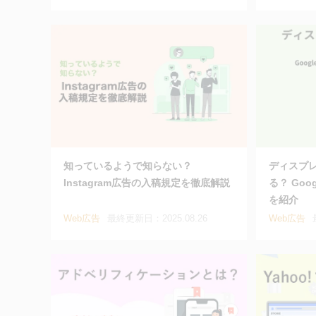
知っているようで知らない？
ディスプ
Instagram広告の入稿規定を徹底解説
る？ Goo
を紹介
Web広告
最終更新日：2025.08.26
Web広告