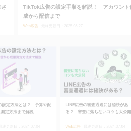
功さ
TikTok広告の設定手順を解説！ アカウント
成から配信まで
Web広告
最終更新日：2025.08.27
告の設定方法とは？ 予算や配
LINE広告の審査通過には秘訣があ
果測定方法まで解説
る？ 審査に落ちないコツも大公開
最終更新日：2024.07.04
Web広告
最終更新日：2024.07.04