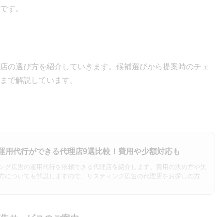
です。
店の選び方を紹介していきます。候補選びから提案時のチェ
まで解説しています。
運用代行ができる代理店9選比較！費用や少額対応も
ング広告の運用代行を依頼できる代理店を紹介します。費用の決め方や失
方についても解説しますので、リスティング広告の代理店をお探しの方は
各代理店の紹介部分は、202…