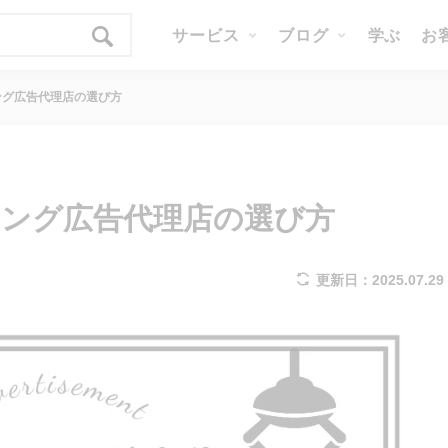
サービス
ブログ
学ぶ
お
ング広告代理店の選び方
ング広告代理店の選び方
更新日：2025.07.29