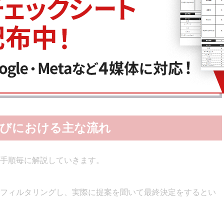
名
次へ
選びにおける主な流れ
手順毎に解説していきます。
フィルタリングし、実際に提案を聞いて最終決定をするとい