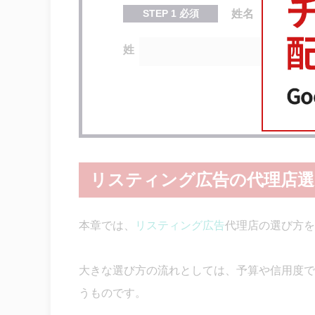
STEP
1
必須
姓名
姓
リスティング広告の代理店
本章では、
リスティング広告
代理店の選び方を
大きな選び方の流れとしては、予算や信用度で
うものです。