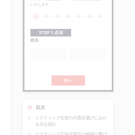
いたします。
STEP
1
必須
姓名
次へ
目次
リスティング広告の代理店選びにおけ
る主な流れ
リスティング広告代理店の候補の選び