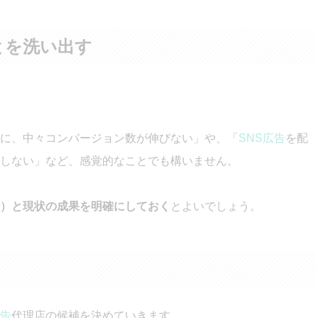
とを洗い出す
に、中々コンバージョン数が伸びない」や、「
SNS広告
を配
しない」など、感覚的なことでも構いません。
）と現状の成果を明確にしておく
とよいでしょう。
告
代理店の候補を決めていきます。