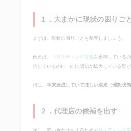
１．大まかに現状の困りご
まずは、現状の困りごとを整理しましょう。
例えば、「
リスティング広告
を出稿しているの
信しているのに一向に認知が拡大している気が
特に、
本来達成していてほしい成果（理想状態
２．代理店の候補を出す
次に、問い合わせをするための
リスティング広