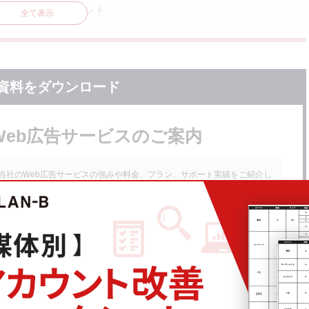
すべき3つのポイント
全て表示
資料をダウンロード
失敗例
を行ってしまっている
Web広告サービスのご案内
ン率も低い
に関するよくある質問
当社のWeb広告サービスの強みや料金、プラン、サポート実績をご紹介し
ております。
めはどこですか？
くらですか？
※フォーム送信後、メールにて資料をお送りいたします。
ィング広告代理店へ問い合わせ