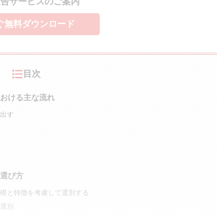
広告サービスのご案内
ぐ無料ダウンロード
目次
における主な流れ
出す
選び方
模と特徴を考慮して選別する
選別