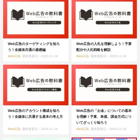
Web広告のターゲティングを知ろ
Web広告の入札を理解しよう！予算
う！全媒体共通の基礎編
配分や入札戦略を解説
Web広告
最終更新日：2025.11.19
Web広告
最終更新日：2025.11.19
Web広告のアカウント構成を知ろ
Web広告の「お金」についての基本
う！全媒体に共通する基本の考え方
を理解！予算、単価、課金方式につ
いてざっくり知ろう
Web広告
最終更新日：2025.11.19
Web広告
最終更新日：2025.12.19