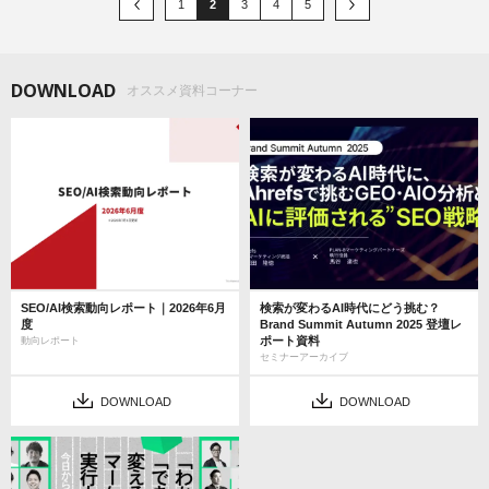
1
2
3
4
5
DOWNLOAD
オススメ資料コーナー
SEO/AI検索動向レポート｜2026年6月
検索が変わるAI時代にどう挑む？
度
Brand Summit Autumn 2025 登壇レ
ポート資料
動向レポート
セミナーアーカイブ
DOWNLOAD
DOWNLOAD