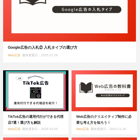
Google広告の入札② 入札タイプの選び方
Web広告
最終更新日：2025.07.29
TikTok広告の運用代行ができる代理
Web広告のクリエイティブ制作に必
店7選！選び方も解説
要な考え方を知ろう！
Web広告
最終更新日：2026.03.05
Web広告
最終更新日：2025.11.20