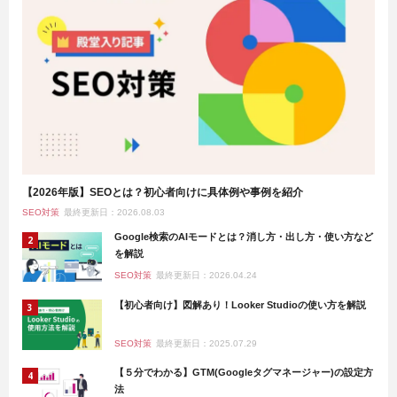
【2026年版】SEOとは？初心者向けに具体例や事例を紹介
SEO対策
最終更新日：2026.08.03
Google検索のAIモードとは？消し方・出し方・使い方など
を解説
SEO対策
最終更新日：2026.04.24
【初心者向け】図解あり！Looker Studioの使い方を解説
SEO対策
最終更新日：2025.07.29
【５分でわかる】GTM(Googleタグマネージャー)の設定方
法