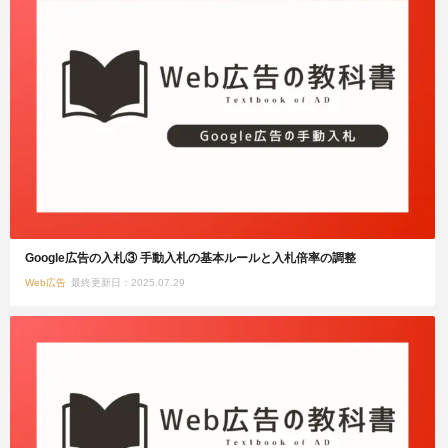
Google広告の入札③ 手動入札の基本ルールと入札倍率の調整
Web広告
最終更新日：2025.07.29