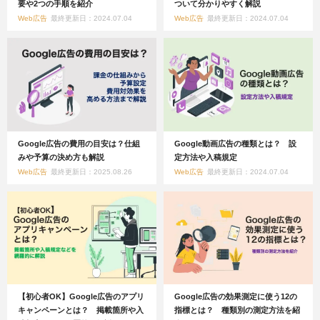
要や2つの手順を紹介
ついて分かりやすく解説
Web広告
最終更新日：2024.07.04
Web広告
最終更新日：2024.07.04
Google広告の費用の目安は？仕組
Google動画広告の種類とは？ 設
みや予算の決め方も解説
定方法や入稿規定
Web広告
最終更新日：2025.08.26
Web広告
最終更新日：2024.07.04
【初心者OK】Google広告のアプリ
Google広告の効果測定に使う12の
キャンペーンとは？ 掲載箇所や入
指標とは？ 種類別の測定方法を紹