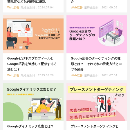
稿規定などを網羅的に解説
介
Web広告
最終更新日：2024.07.04
Web広告
最終更新日：2024.09.09
Googleビジネスプロフィールと
Google広告のターゲティングの種
Google広告を連携して配信する方
類とは？ それぞれの設定方法とコ
法とは？
ツを紹介
Web広告
最終更新日：2025.08.26
Web広告
最終更新日：2024.07.04
Googleダイナミック広告とは？
プレースメントターゲティングと