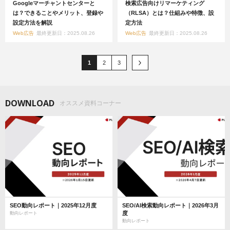
Googleマーチャントセンターと
検索広告向けリマーケティング
は？できることやメリット、登録や
（RLSA）とは？仕組みや特徴、設
設定方法を解説
定方法
Web広告
最終更新日：2025.08.26
Web広告
最終更新日：2025.08.26
1
2
3
DOWNLOAD
オススメ資料コーナー
SEO動向レポート｜2025年12月度
SEO/AI検索動向レポート｜2026年3月
度
動向レポート
動向レポート