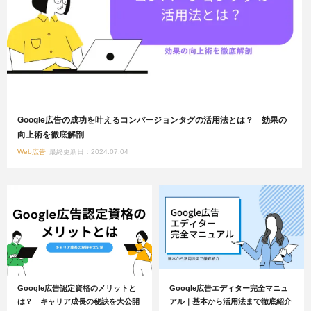
Google広告の成功を叶えるコンバージョンタグの活用法とは？ 効果の
向上術を徹底解剖
Web広告
最終更新日：2024.07.04
​​Google広告認定資格のメリットと
Google広告エディター完全マニュ
は？ キャリア成長の秘訣を大公開
アル｜基本から活用法まで徹底紹介