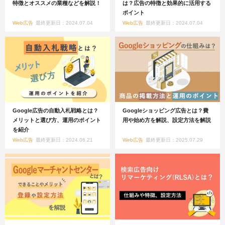
特徴とオススメの業種などを解説！
は？広告の特徴と効果的に活用する
ポイント
Web広告
最終更新日：2024.07.04
Web広告
最終更新日：2024.07.04
Google広告の自動入札戦略とは？
Googleショッピング広告とは？費
メリットと選び方、運用のポイント
用や始め方を解説、設定方法を解説
を紹介
Web広告
最終更新日：2024.06.21
Web広告
最終更新日：2025.07.29