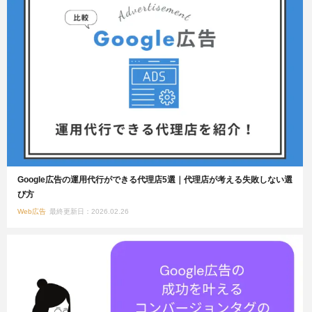
Google広告の運用代行ができる代理店5選｜代理店が考える失敗しない選
び方
Web広告
最終更新日：2026.02.26