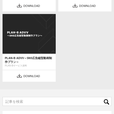
DOWNLOAD
DOWNLOAD
PLAN-B ADVV～SNS広告縦型動画制
作プラン～
PLAN-Bサービス資料
DOWNLOAD