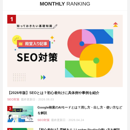
MONTHLY
RANKING
【2026年版】SEOとは？初心者向けに具体例や事例を紹介
SEO対策
最終更新日：2026.08.03
Google検索のAIモードとは？消し方・出し方・使い方など
を解説
SEO対策
最終更新日：2026.04.24
【初心者向け】図解あり！Looker Studioの使い方を解説