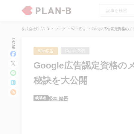
株式会社PLAN-B
ブログ
Web広告
​​Google広告認定資
SHARE
Google広告
Web広告
​​Google広告認定資
秘訣を大公開
執筆者
松本 健吾