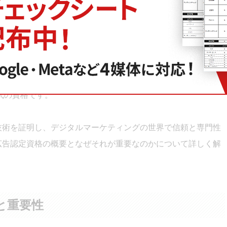
次へ
公式の資格です。
と技術を証明し、デジタルマーケティングの世界で信頼と専門性
e広告認定資格の概要となぜそれが重要なのかについて詳しく解
要と重要性