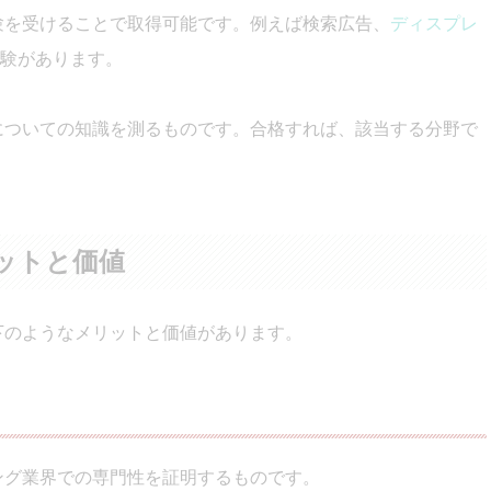
試験を受けることで取得可能です。例えば検索広告、
ディスプレ
験があります。
方についての知識を測るものです。合格すれば、該当する分野で
リットと価値
以下のようなメリットと価値があります。
ィング業界での専門性を証明するものです。