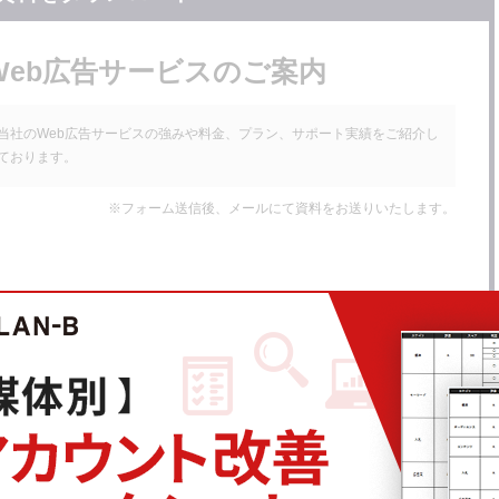
Web広告サービスのご案内
運用法
当社のWeb広告サービスの強みや料金、プラン、サポート実績をご紹介し
ております。
期限はありますか？
※フォーム送信後、メールにて資料をお送りいたします。
？
得することはできますか？
資格ページでリソース確保しよう
名