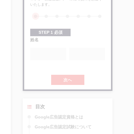
いたします。
STEP
1
必須
姓名
次へ
目次
Google広告認定資格とは
Google広告認定試験について