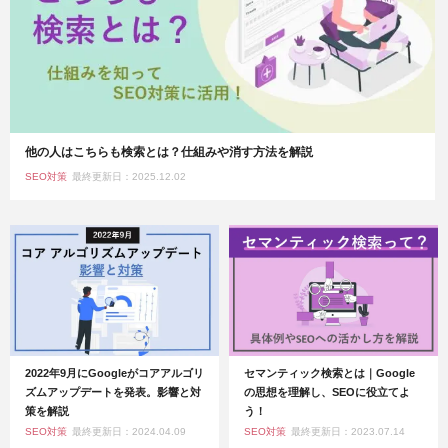
他の人はこちらも検索とは？仕組みや消す方法を解説
SEO対策
最終更新日：2025.12.02
2022年9月にGoogleがコアアルゴリ
セマンティック検索とは｜Google
ズムアップデートを発表。影響と対
の思想を理解し、SEOに役立てよ
策を解説
う！
SEO対策
最終更新日：2024.04.09
SEO対策
最終更新日：2023.07.14