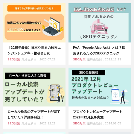
【2025年最新】日本や世界の検索エ
PAA（People Also Ask）とは？採
ンジンシェア率・推移まとめ
用されるためのSEOテクニック
SEO対策
最終更新日：2025.07.29
SEO対策
最終更新日：2022.12.23
ローカル検索のアップデートが完了
プロダクトレビューアップデート、
していた？詳細を解説！
2021年12月版を実施
SEO対策
最終更新日：2022.12.23
SEO対策
最終更新日：2024.03.05