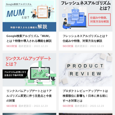
Google検索アルゴリズム「MUM」
フレッシュネスアルゴリズムとは？
とは？特徴や導入される機能を解説
仕組みや特徴、対策方法を解説
SEO対策
最終更新日：2022.12.23
SEO対策
最終更新日：2022.12.23
リンクスパムアップデートとは？ア
プロダクトレビューアップデートは
ルゴリズム変更に伴う注意点と今後
検索順位に影響も！日本に来る前に
の対策
すべき対策とは
SEO対策
最終更新日：2022.12.23
SEO対策
最終更新日：2022.12.23