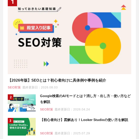
【2026年版】SEOとは？初心者向けに具体例や事例を紹介
SEO対策
最終更新日：2026.08.03
Google検索のAIモードとは？消し方・出し方・使い方など
を解説
SEO対策
最終更新日：2026.04.24
【初心者向け】図解あり！Looker Studioの使い方を解説
SEO対策
最終更新日：2025.07.29