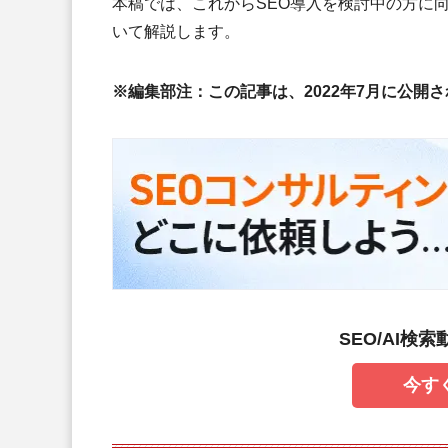
本稿では、これからSEO導入を検討中の方に
いて解説します。
※編集部注：この記事は、2022年7月に公開
SEO/AI検
今す