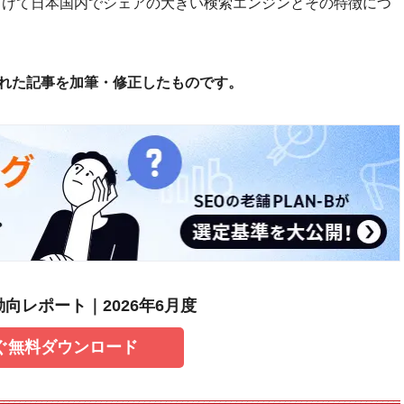
向けて日本国内でシェアの大きい検索エンジンとその特徴につ
された記事を加筆・修正したものです。
索動向レポート｜2026年6月度
ぐ無料ダウンロード