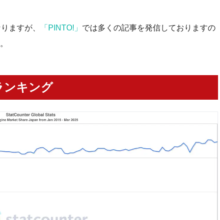
なりますが、
「PINTO!」
では多くの記事を発信しておりますの
。
ランキング