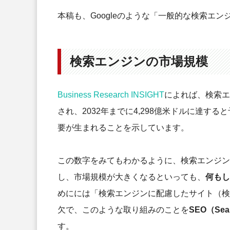
まとめ：SEO対策のために検索
本稿も、Googleのような「一般的な検索エ
検索エンジンの市場規模
Business Research INSIGHT
によれば、検索エン
され、2032年までに4,298億米ドルに達
要が生まれることを示しています。
この数字をみてもわかるように、検索エンジン
し、市場規模が大きくなるといっても、
何もし
めにには「検索エンジンに配慮したサイト（検
欠で、このような取り組みのことを
SEO（Sea
す。