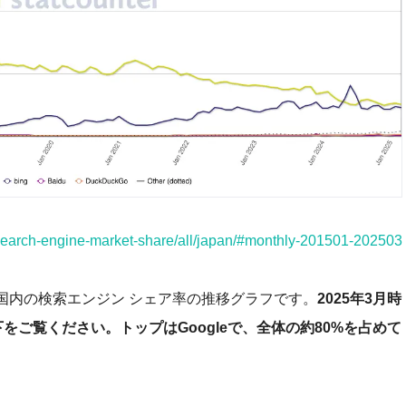
m/search-engine-market-share/all/japan/#monthly-201501-202503
日本国内の検索エンジン シェア率の推移グラフです。
2025年3月時
をご覧ください。トップはGoogleで、全体の約80%を占めて