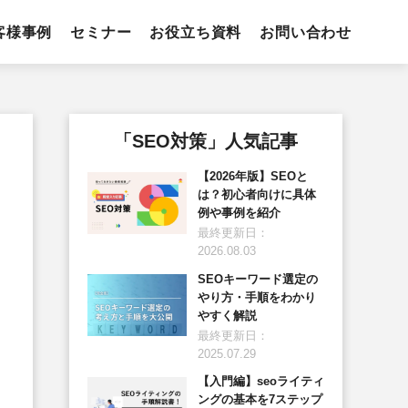
客様事例
セミナー
お役立ち資料
お問い合わせ
「SEO対策」人気記事
【2026年版】SEOと
は？初心者向けに具体
例や事例を紹介
最終更新日：
2026.08.03
SEOキーワード選定の
やり方・手順をわかり
やすく解説
最終更新日：
2025.07.29
【入門編】seoライティ
ングの基本を7ステップ