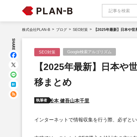
株式会社PLAN-B
ブログ
SEO対策
【2025年最新】日本や
SHARE
Google検索アルゴリズム
SEO対策
【2025年最新】日本
移まとめ
執筆者
松本 健吾
山本千里
インターネットで情報収集を行う際、必ずとい