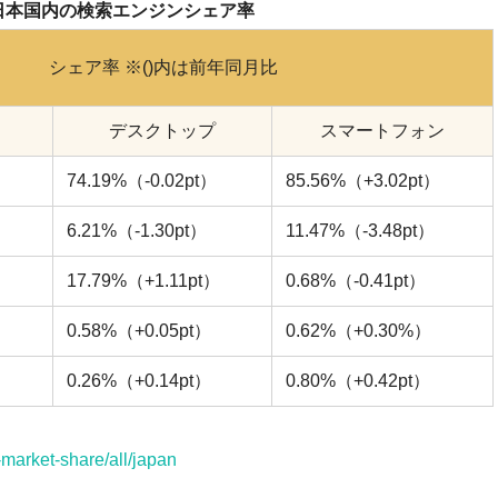
 日本国内の検索エンジンシェア率
シェア率 ※()内は前年同月比
デスクトップ
スマートフォン
）
74.19%（-0.02pt）
85.56%（+3.02pt）
6.21%（-1.30pt）
11.47%（-3.48pt）
17.79%（+1.11pt）
0.68%（-0.41pt）
0.58%（+0.05pt）
0.62%（+0.30%）
0.26%（+0.14pt）
0.80%（+0.42pt）
-market-share/all/japan