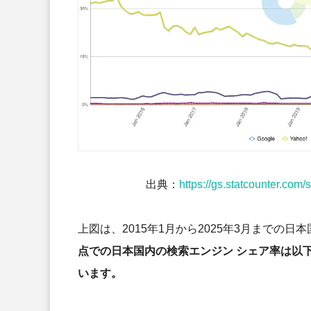
出典：
https://gs.statcounter.co
上図は、2015年1月から2025年3月までの
点での日本国内の検索エンジン シェア率は以下
います。