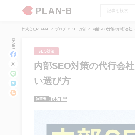
株式会社PLAN-B
ブログ
SEO対策
内部SEO対策の代行会社
SHARE
SEO対策
内部SEO対策の代行会
い選び方
執筆者
山本千里