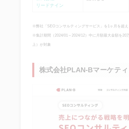
リードナイン
※弊社「SEOコンサルティングサービス」を1ヶ月を超
※集計期間（2024/01～2024/12）中に月額最大金額
上）が対象
株式会社PLAN-Bマーケテ