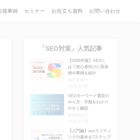
客様事例
セミナー
お役立ち資料
お問い合わせ
「SEO対策」人気記事
【2026年版】SEOと
は？初心者向けに具体
例や事例を紹介
最終更新日：
2026.08.03
SEOキーワード選定の
やり方・手順をわかり
やすく解説
最終更新日：
2025.07.29
【入門編】seoライティ
ングの基本を7ステップ