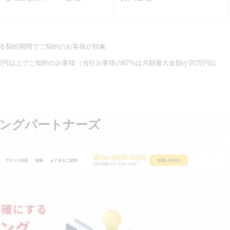
える契約期間でご契約のお客様が対象
を20万円以上でご契約のお客様（当社お客様の87%は月額最大金額が20万円以
ィングパートナーズ