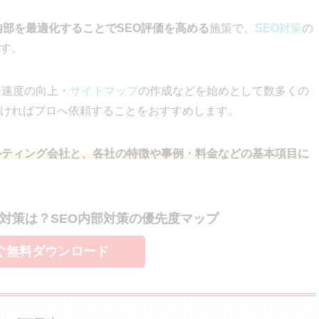
内部を最適化することでSEO評価を高める
施策で、
SEO対策
の
す。
ジ速度の向上・
サイトマップ
の作成などを始めとして数多くの
ければプロへ依頼することをおすすめします。
ルティング会社と、各社の特徴や事例・料金などの基本項目に
対策は？SEO内部対策の優先度マップ
ぐ無料ダウンロード