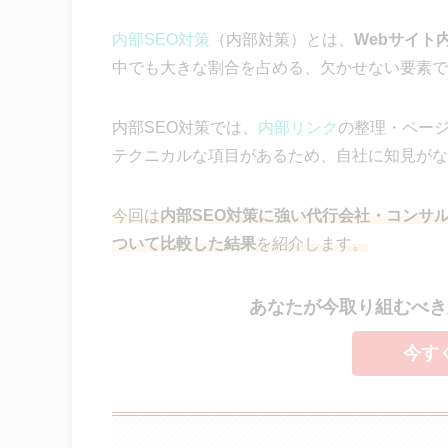
内部SEO対策
（内部対策）とは、
Webサイト
中でも大きな割合を占める、欠かせない要素で
内部SEO対策では、
内部リンク
の整理・ペー
テクニカルな項目があるため、自社に知見がな
今回は
内部SEO対策に強い代行会社・コンサ
ついて比較した結果
を紹介します。
あなたが今取り組むべき
今す