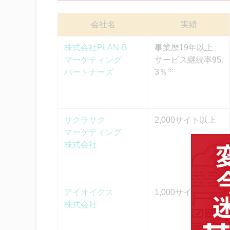
リソースを最適化できる
専門知識や経験を基にしたアドバイ
会社名
実績
内部SEO対策に含まれる施策一
株式会社PLAN-B
事業歴19年以上、
マーケティング
サービス継続率95.
注意点：内部施策はコツコツ続け
※
パートナーズ
3％
まとめ
サクラサク
2,000サイト以上
マーケティング
株式会社
アイオイクス
1,000サイト以上
株式会社