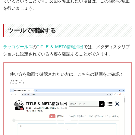
ているということです。文面を修正したい場合は、この欄から修正
を行いましょう。
ツールで確認する
ラッコツールズ
の
TITLE ＆ META情報抽出
では、メタディスクリプ
ションに設定されている内容を確認することができます。
使い方を動画で確認されたい方は、こちらの動画をご確認く
ださい。
動
画
プ
レ
ー
ヤ