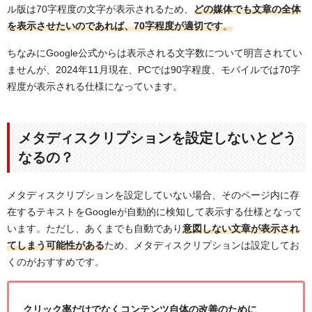
ル版は70字程度の文字が表示されるため、
どの媒体でも文章の全体
を表示させたいのであれば、70字程度が適切です
。
ちなみにGoogle公式からは表示される文字数について明言されてい
ませんが、2024年11月現在、PCでは90字程度、モバイルでは70字
程度が表示される仕様になっています。
メタディスクリプションを設定しないとどう
なるの？
メタディスクリプションを設定していない場合、そのページ内に存
在するテキストをGoogleが自動的に検知して表示する仕様となって
います。ただし、あくまでも自動であり
意図しない文章が表示され
てしまう可能性がある
ため、メタディスクリプションは設定してお
くのがおすすめです。
クリック率だけでなくコンテンツ自体の改善のために