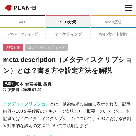
ALL
SEO対策
Web広告
マーケティング
Webサイト制作
SNSマーケティング
コンテンツライティング
SEO対策
meta description（メタディスクリプショ
ン）とは？書き方や設定方法を解説
松本 健吾
谷風 呂真
執筆者
更新日：2025.07.29
メタディスクリプション
とは、検索結果の画面に表示される、記事
内容を100文字程度のテキストで表現した「概要」のことです。本
記事ではこのメタディスクリプションについて、SEOにおける役割
や効果的な設定の方法についてご説明します。