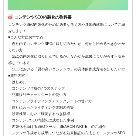
コンテンツSEO内製化の教科書
コンテンツSEO内製化のために必要な考え方や具体的施策についてご紹
介します！
■こんな方におすすめ
・自社内でコンテンツSEOに取り組みたいが、何から始めるべきかわか
らない方
・SEOの内製化に取り組んでいるが、なかなか成果につながらず不安を
感じている方
・SEOにおける「質の高いコンテンツ」の具体的作成方法を知りたい方
■資料内容
・はじめに
・コンテンツ作成の7つのステップ
・記事設計チェックシートの使い方
・コンテンツライティングチェックシートの使い方
・自社に合ったライティング体制の構築
・効果検証において確認するべき指標
・コンテンツSEO内製化に成功した事例
・内製化を助けるSEOツール「SEARCH WRITE」のご紹介
コンテンツ作成から成果につながる効果検証の方法までコンテンツSEO