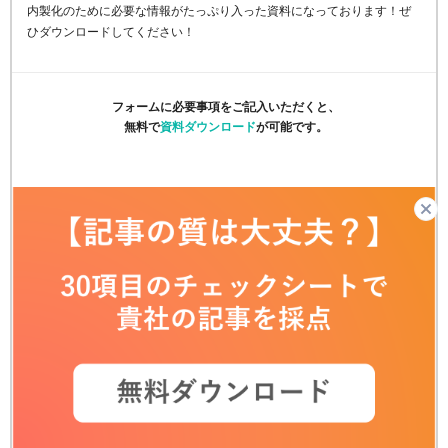
内製化のために必要な情報がたっぷり入った資料になっております！ぜ
ひダウンロードしてください！
フォームに必要事項をご記入いただくと、
無料で
資料ダウンロード
が可能です。
姓
*
名
*
お勤め先のメールアドレス
*