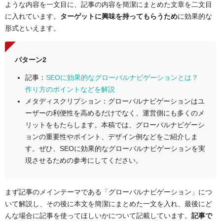
ような内容を一文目に、記事の内容を簡潔にまとめた文章を二文目
に入れています。
ターゲットに興味を持ってもらうため
に効果的な
形式といえます。
パターン2
記事：
SEOに効果的なグローバルナビゲーションとは？
作り方のポイントなどを解説
メタディスクリプション：グローバルナビゲーションはユ
ーザーの利便性を高めるだけでなく、運営側にも多くのメ
リットをもたらします。本稿では、グローバルナビゲーシ
ョンの重要性やポイント、デザイン例などをご紹介しま
す。ぜひ、SEOに効果的なグローバルナビゲーションを実
現させるための参考にしてください。
まず記事のメインテーマである「グローバルナビゲーション」につ
いて解説し、その後に本文を簡潔にまとめた一文を入れ、最後にど
んな場合に記事を使ってほしいかについて記載しています。
記事で