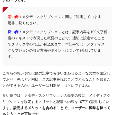
クの一つです。
悪い例：
メタディスクリプションに関して説明しています。
是非ご覧ください。
良い例：
メタディスクリプションとは、記事内容を100文字程
度のテキストで表現した概要のことで、適切に設定すること
でクリック率の向上が見込めます。本記事では、メタディス
クリプションの設定方法やポイントについて解説していま
す。
こちらの悪い例では他の記事でも使いまわせるような文章を設定し
ており、先ほどと同様、この記事を読むことでどんなことを知るこ
とができるのか、ユーザーは判別がしづらいですよね。
良い例では、メタディスクリプションの概要の後に、メタディスク
リプションを設定するメリットと記事の内容を107字で説明してい
ます。
設定するメリットを含めることで、ユーザーに興味を持って
もらうことが可能です。