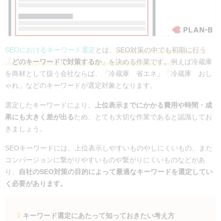
SEOにおけるキーワード選定
とは、
SEO対策の中でも初期に行う
「
どのキーワードで対策するか
」を決める作業です。
例えば冷蔵庫
を商材として扱う会社ならば、「冷蔵庫 省エネ」「冷蔵庫 おし
ゃれ」などのキーワードが選定対象となります。
選定したキーワードにより、
上位表示までにかかる費用や時間・成
果にも大きく差が出る
ため、とても大切な作業であると認識してお
きましょう。
SEOキーワードには、上位表示しやすいものやしにくいもの、また
コンバージョンに繋がりやすいものや繋がりにくいものなどがあ
り、
自社のSEO対策の目的によって最適なキーワードを選定してい
く必要があります。
キーワード選定にあたって知っておきたい考え方