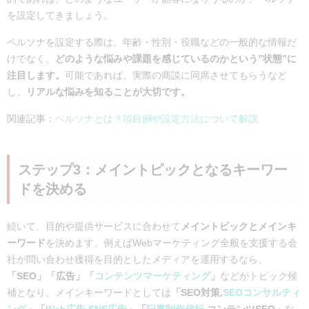
を設定してきましょう。
ペルソナを設定する際は、年齢・性別・役職などの一般的な情報だ
けでなく、
どのような悩みや課題を感じているのかという”状態”に
注目します。
可能であれば、実際の商談に同席させてもらうなど
し、
リアルな悩みを知ることが大切です。
関連記事：
ペルソナとは？項目例や設定方法について解説
ステップ3：メイントピックとなるキーワー
ドを決める
続いて、目的や提供サービスに合わせて
メイントピックとメインキ
ーワード
を決めます。例えばWebマーケティング全般を支援する会
社が問い合わせ獲得を目的としたメディアを運用するなら、
「SEO」「広告」「
コンテンツマーケティング
」
などがトピック候
補となり、メインキーワードとしては
「SEO対策,
SEOコンサルティ