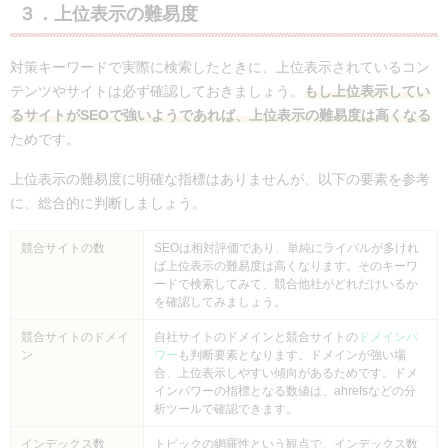
３．上位表示の難易度
対策キーワードで実際に検索したときに、上位表示されているコン
テンツやサイトは必ず確認しておきましょう。
もし上位表示してい
るサイトがSEOで強いようであれば、上位表示の難易度は高くなる
ためです。
上位表示の難易度に明確な指標はありませんが、以下の要素を参考
に、総合的に判断しましょう。
競合サイトの数
SEOは相対評価であり、単純にライバルが多けれ
ば上位表示の難易度は高くなります。そのキーワ
ードで検索してみて、競合他社がどれだけいるか
を確認してみましょう。
競合サイトのドメイ
自社サイトのドメインと競合サイトの
ドメインパ
ン
ワー
も判断要素となります。ドメインが強い場
合、上位表示しやすい傾向があるためです。ドメ
インパワーの指標となる数値は、ahrefsなどの分
析ツールで確認できます。
インデックス数
トピックの網羅性という観点で、インデックス数