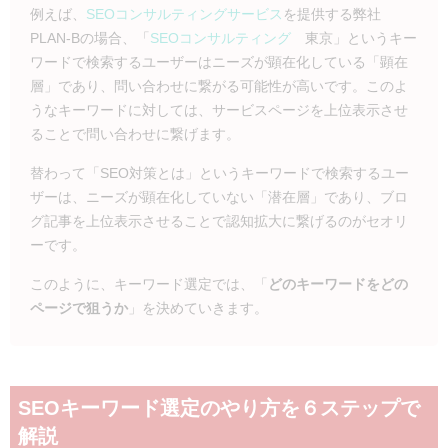
例えば、
SEOコンサルティングサービス
を提供する弊社
PLAN-Bの場合、「
SEOコンサルティング
東京」というキー
ワードで検索するユーザーはニーズが顕在化している「顕在
層」であり、問い合わせに繋がる可能性が高いです。このよ
うなキーワードに対しては、サービスページを上位表示させ
ることで問い合わせに繋げます。
替わって「SEO対策とは」というキーワードで検索するユー
ザーは、ニーズが顕在化していない「潜在層」であり、ブロ
グ記事を上位表示させることで認知拡大に繋げるのがセオリ
ーです。
このように、キーワード選定では、「
どのキーワードをどの
ページで狙うか
」を決めていきます。
SEOキーワード選定のやり方を６ステップで
解説