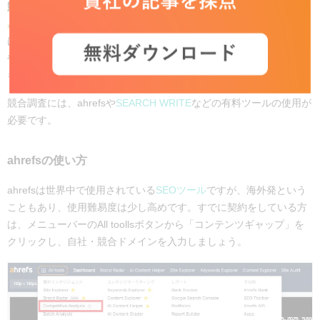
競合サイトで対策されている
キーワードも、自社の対策キーワード
となる可能性があります。
競合からキーワードを発見するメリット
は、自社だけでは見つけ出せなかった予想外のキーワードを発見し
やすいという点です。視野を広げる意味でも、競合が対策している
キーワードを調査してみましょう。
競合調査には、ahrefsや
SEARCH WRITE
などの有料ツールの使用が
必要です。
ahrefsの使い方
ahrefsは世界中で使用されている
SEOツール
ですが、海外発という
こともあり、使用難易度は少し高めです。すでに契約をしている方
は、メニューバーのAll toollsボタンから「コンテンツギャップ」を
クリックし、自社・競合ドメインを入力しましょう。