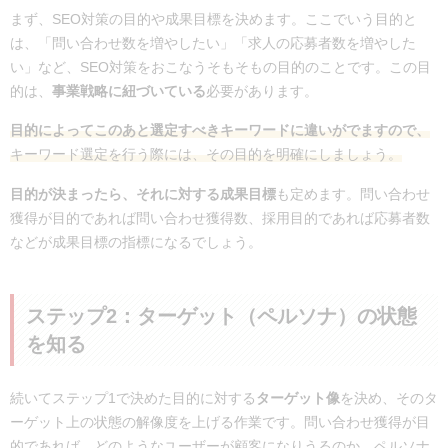
まず、SEO対策の目的や成果目標を決めます。ここでいう目的と
は、「問い合わせ数を増やしたい」「求人の応募者数を増やした
い」など、SEO対策をおこなうそもそもの目的のことです。この目
的は、
事業戦略に紐づいている
必要があります。
目的によってこのあと選定すべきキーワードに違いがでますので、
キーワード選定を行う際には、その目的を明確にしましょう。
目的が決まったら、それに対する成果目標
も定めます。問い合わせ
獲得が目的であれば問い合わせ獲得数、採用目的であれば応募者数
などが成果目標の指標になるでしょう。
ステップ2：ターゲット（ペルソナ）の状態
を知る
続いてステップ1で決めた目的に対する
ターゲット像
を決め、そのタ
ーゲット上の状態の解像度を上げる作業です。問い合わせ獲得が目
的であれば、どのようなユーザーが顧客になりうるのか、ペルソナ