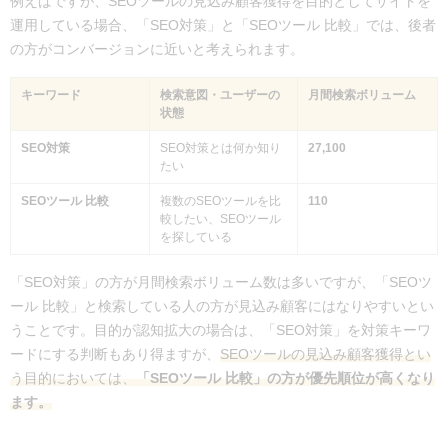
例えばですが、SEOツールの見込み顧客獲得を目的としてサイトを
運用している場合、「SEO対策」と「SEOツール 比較」では、後者
の方がコンバージョンに近いと考えられます。
キーワード
検索意図・ユーザーの
月間検索ボリューム
状態
SEO対策
SEO対策とは何か知り
27,100
たい
SEOツール 比較
複数のSEOツールを比
110
較したい、SEOツール
を探している
「SEO対策」の方が月間検索ボリューム数は多いですが、「SEOツ
ール 比較」と検索している人の方が見込み顧客にはなりやすいとい
うことです。目的が認知拡大の場合は、「SEO対策」を対策キーワ
ードにする判断もあり得ますが、
SEOツールの見込み顧客獲得とい
う目的においては、
「SEOツール 比較」の方が優先順位が高くなり
ます。