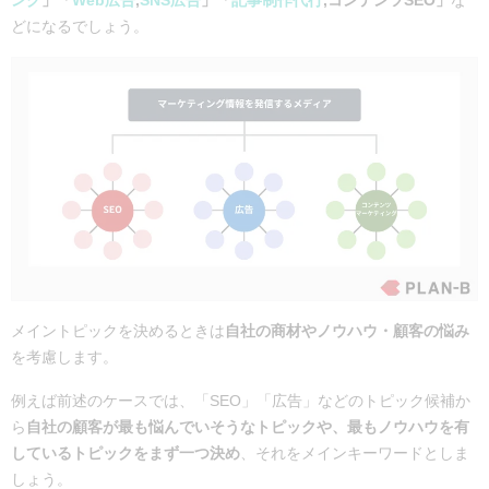
ング
」「
Web広告
,
SNS広告
」「
記事制作代行
,コンテンツSEO」
な
どになるでしょう。
メイントピックを決めるときは
自社の商材やノウハウ・顧客の悩み
を考慮します。
例えば前述のケースでは、「SEO」「広告」などのトピック候補か
ら
自社の顧客が最も悩んでいそうなトピックや、最もノウハウを有
しているトピックをまず一つ決め
、それをメインキーワードとしま
しょう。