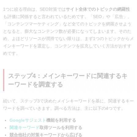
1つに絞る理由は、SEO対策では
サイト全体でのトピックの網羅性
も評価に関係すると言われているためです。「SEO」や「広告」、
「コンテンツマーケティング」など全てのトピックを網羅させよう
となると、膨大なコンテンツ数が必要になってしまいます。そのた
め、よほどリソースが潤滑でない限りは、まず1つのトピックからメ
インキーワードを選定し、コンテンツを拡充していく方法がおすす
めです。
ステップ4：メインキーワードに関連するキ
ーワードを調査する
続いて、ステップ3で決めたメインキーワードを基に、関連するキー
ワードを調べていきます。調べる方法は、主に以下の4つです。
Googleサジェスト
機能を利用する
関連キーワード
取得ツールを利用する
競合他社の対策キーワードから広げる