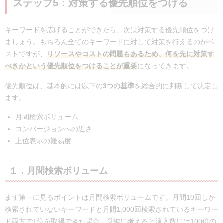
ステップ5：対策する優先順位をつける
キーワードを広げることができたら、次は対策する優先順位をつけ
ましょう。もちろん全てのキーワードに対して対策を行えるのがベ
ストですが、
リソースやコストの問題もあるため、何を先に対策す
べきかという優先順位をつけることが重要
になってきます。
優先順位は、基本的には以下の
3つの基準
を総合的に判断して決定し
ます。
月間検索ボリューム
コンバージョンへの近さ
上位表示の難易度
１．月間検索ボリューム
まず第一に見るポイントは月間検索ボリュームです。月間10回しか
検索されていないキーワードと月間1,000回検索されているキーワー
ド両方で1位を取得できた場合、単純に考えると流入数には100倍の