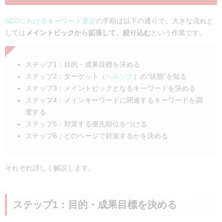
SEOにおけるキーワード選定
の手順は以下の通りで、大きな流れと
しては
メイントピックから拡張して、絞り込む
という作業です。
ステップ1：目的・成果目標を決める
ステップ2：ターゲット（
ペルソナ
）の”状態”を知る
ステップ3：メイントピックとなるキーワードを決める
ステップ4：メインキーワードに関連するキーワードを調
査する
ステップ5：対策する優先順位をつける
ステップ6：どのページで対策するかを決める
それぞれ詳しく解説します。
ステップ1：目的・成果目標を決める