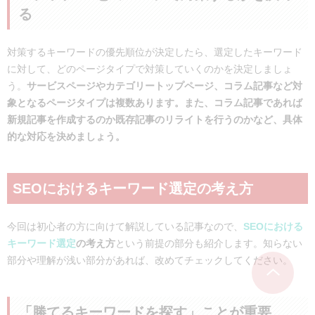
る
対策するキーワードの優先順位が決定したら、選定したキーワード
に対して、どのページタイプで対策していくのかを決定しましょ
う。
サービスページやカテゴリートップページ、コラム記事など対
象となるページタイプは複数あります。また、コラム記事であれば
新規記事を作成するのか既存記事のリライトを行うのかなど、具体
的な対応を決めましょう。
SEOにおけるキーワード選定の考え方
今回は初心者の方に向けて解説している記事なので、
SEOにおける
キーワード選定
の考え方
という前提の部分も紹介します。知らない
部分や理解が浅い部分があれば、改めてチェックしてください。
「勝てるキーワードを探す」ことが重要