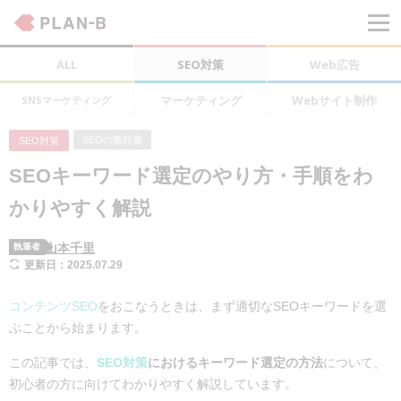
ALL
SEO対策
Web広告
マーケティング
Webサイト制作
SNSマーケティング
SEOの教科書
SEO対策
SEOキーワード選定のやり方・手順をわ
かりやすく解説
山本千里
執筆者
更新日：2025.07.29
コンテンツSEO
をおこなうときは、まず適切なSEOキーワードを選
ぶことから始まります。
この記事では、
SEO対策
におけるキーワード選定の方法
について、
初心者の方に向けてわかりやすく解説しています。