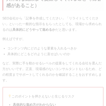
感があること）
SEO会社から「記事を作成してください」「リライトしてくださ
い」といった一般的な指示をもらったとしても、現場から求められ
るのは
具体的にどうやって進めるか
だと思います。
例えばですが、
コンテンツ内にどのような要素を入れるべきか
具体的にどこをどのように直せばいいのか
など、実際に手を動かせるレベルの提案をしてくれる会社を選んだ
方がいいです。正直、現場感のないコンサルタントもいるため、ど
の程度までサポートしてくれるのかを確認することをおすすめしま
す。
このポイントを押さえないと生じるリスク
具体的な進め方がわからない