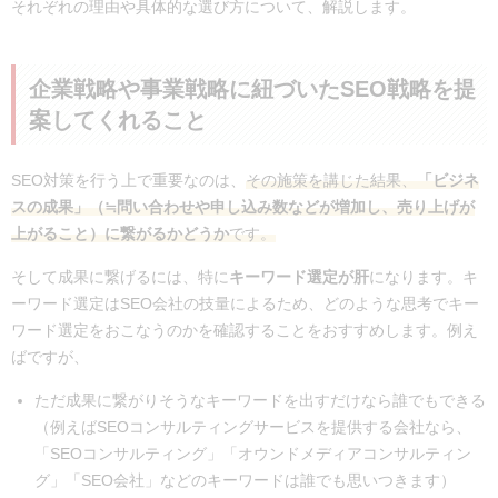
それぞれの理由や具体的な選び方について、解説します。
企業戦略や事業戦略に紐づいたSEO戦略を提
案してくれること
SEO対策を行う上で重要なのは、
その施策を講じた結果、
「ビジネ
スの成果」（≒問い合わせや申し込み数などが増加し、売り上げが
上がること）に繋がるかどうか
です。
そして成果に繋げるには、特に
キーワード選定が肝
になります。キ
ーワード選定はSEO会社の技量によるため、どのような思考でキー
ワード選定をおこなうのかを確認することをおすすめします。例え
ばですが、
ただ成果に繋がりそうなキーワードを出すだけなら誰でもできる
（例えばSEOコンサルティングサービスを提供する会社なら、
「SEOコンサルティング」「オウンドメディアコンサルティン
グ」「SEO会社」などのキーワードは誰でも思いつきます）