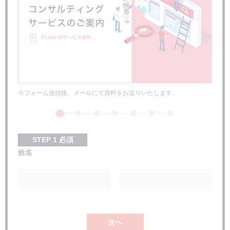
自分でもSEOについて勉強しておく
成果報酬型のSEO会社には注意
SEO対策を依頼した時の費用相場
よくある質問
SEOコンサルティング会社としておすすめなのは？
SEO会社と個人のSEOコンサルタントの違いは？
※フォーム送信後、メールにて資料をお送りいたします。
次のステップ：実際にSEO会社を検討する
STEP
1
必須
姓名
次へ