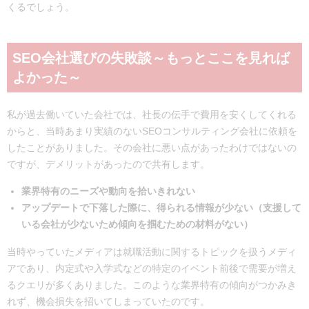
くるでしょう。
SEO会社選びの失敗談～もっとここを見れば
よかった～
私が過去働いていた会社では、社長の伝手で費用を安くしてくれる
からと、当時あまり実績のないSEOコンサルティング会社に依頼を
したことがありました。その会社に悪い点があったわけではないの
ですが、デメリットがあったので共有します。
業界特有のニーズや動向を拾いきれない
アップデートで下落した際に、得られる情報が少ない（支援して
いる会社が少ないため傾向を掴むための材料がない）
当時やっていたメディアは就職活動に関するトピックを扱うメディ
アであり、内定式や入学式などの特定のイベント前後で需要が増え
るクエリが多くありました。このような業界特有の傾向がつかみき
れず、機会損失を招いてしまっていたのです。