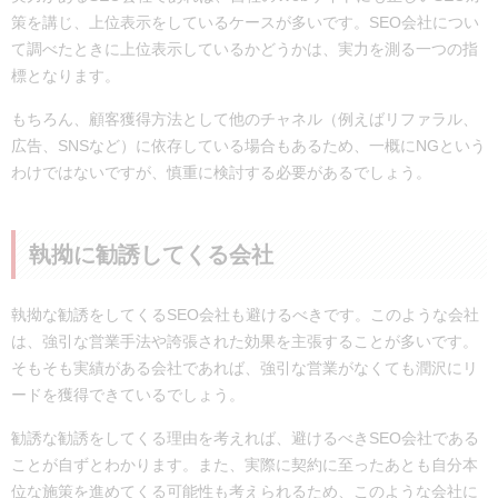
策を講じ、上位表示をしているケースが多いです。SEO会社につい
て調べたときに上位表示しているかどうかは、実力を測る一つの指
標となります。
もちろん、顧客獲得方法として他のチャネル（例えばリファラル、
広告、SNSなど）に依存している場合もあるため、一概にNGという
わけではないですが、慎重に検討する必要があるでしょう。
執拗に勧誘してくる会社
執拗な勧誘をしてくるSEO会社も避けるべきです。このような会社
は、強引な営業手法や誇張された効果を主張することが多いです。
そもそも実績がある会社であれば、強引な営業がなくても潤沢にリ
ードを獲得できているでしょう。
勧誘な勧誘をしてくる理由を考えれば、避けるべきSEO会社である
ことが自ずとわかります。また、実際に契約に至ったあとも自分本
位な施策を進めてくる可能性も考えられるため、このような会社に