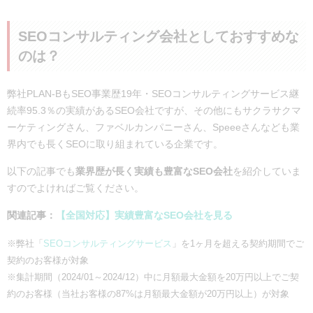
SEOコンサルティング会社としておすすめな
のは？
弊社PLAN-BもSEO事業歴19年・SEOコンサルティングサービス継
続率95.3％の実績があるSEO会社ですが、その他にもサクラサクマ
ーケティングさん、ファベルカンパニーさん、Speeeさんなども業
界内でも長くSEOに取り組まれている企業です。
以下の記事でも
業界歴が長く実績も豊富なSEO会社
を紹介していま
すのでよければご覧ください。
関連記事：
【全国対応】実績豊富なSEO会社を見る
※弊社「
SEOコンサルティングサービス
」を1ヶ月を超える契約期間でご
契約のお客様が対象
※集計期間（2024/01～2024/12）中に月額最大金額を20万円以上でご契
約のお客様（当社お客様の87%は月額最大金額が20万円以上）が対象