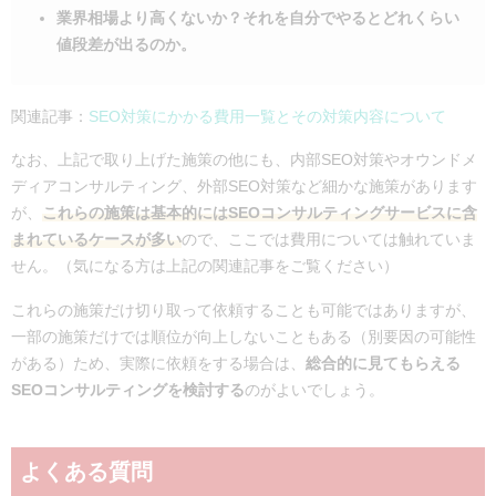
業界相場より高くないか？それを自分でやるとどれくらい
値段差が出るのか。
関連記事：
SEO対策にかかる費用一覧とその対策内容について
なお、上記で取り上げた施策の他にも、内部SEO対策やオウンドメ
ディアコンサルティング、外部SEO対策など細かな施策があります
が、
これらの施策は基本的にはSEOコンサルティングサービスに含
まれているケースが多い
ので、ここでは費用については触れていま
せん。（気になる方は上記の関連記事をご覧ください）
これらの施策だけ切り取って依頼することも可能ではありますが、
一部の施策だけでは順位が向上しないこともある（別要因の可能性
がある）ため、実際に依頼をする場合は、
総合的に見てもらえる
SEOコンサルティングを検討する
のがよいでしょう。
よくある質問