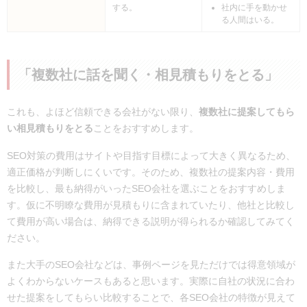
する。
社内に手を動かせ
る人間はいる。
「複数社に話を聞く・相見積もりをとる」
これも、よほど信頼できる会社がない限り、
複数社に提案してもら
い相見積もりをとる
ことをおすすめします。
SEO対策の費用はサイトや目指す目標によって大きく異なるため、
適正価格が判断しにくいです。そのため、複数社の提案内容・費用
を比較し、最も納得がいったSEO会社を選ぶことをおすすめしま
す。仮に不明瞭な費用が見積もりに含まれていたり、他社と比較し
て費用が高い場合は、納得できる説明が得られるか確認してみてく
ださい。
また大手のSEO会社などは、事例ページを見ただけでは得意領域が
よくわからないケースもあると思います。実際に自社の状況に合わ
せた提案をしてもらい比較することで、各SEO会社の特徴が見えて