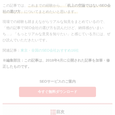
この記事では、
これまでの経験から、「
机上の空論ではないSEO会
社の選び方
」についてまとめたいと思います。
現場での経験も踏まえながらリアルな知見をまとめているので、
「他の記事でSEO会社の選び方を読んだけど、納得感がいまい
ち…」「もっとリアルな意見を知りたい」と感じている方には、ぜ
ひ読んでいただきたいです。
関連記事：
東京・全国のSEO会社おすすめ16社
※編集部注：この記事は、2018年4月に公開された記事を加筆・修
正したものです。
SEOサービスのご案内
今すぐ無料ダウンロード
目次