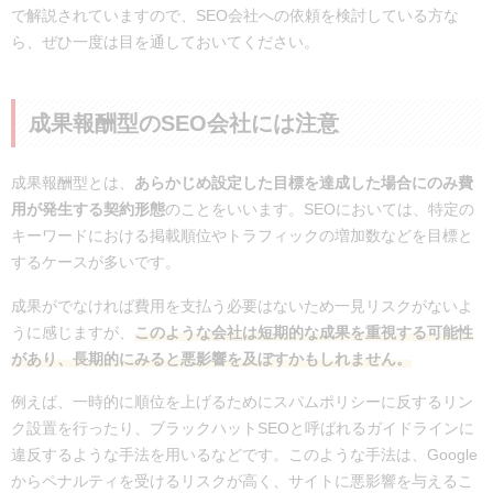
で解説されていますので、SEO会社への依頼を検討している方な
ら、ぜひ一度は目を通しておいてください。
成果報酬型のSEO会社には注意
成果報酬型とは、
あらかじめ設定した目標を達成した場合にのみ費
用が発生する契約形態
のことをいいます。SEOにおいては、特定の
キーワードにおける掲載順位やトラフィックの増加数などを目標と
するケースが多いです。
成果がでなければ費用を支払う必要はないため一見リスクがないよ
うに感じますが、
このような会社は短期的な成果を重視する可能性
があり、長期的にみると悪影響を及ぼすかもしれません。
例えば、一時的に順位を上げるためにスパムポリシーに反するリン
ク設置を行ったり、ブラックハットSEOと呼ばれるガイドラインに
違反するような手法を用いるなどです。このような手法は、Google
からペナルティを受けるリスクが高く、サイトに悪影響を与えるこ