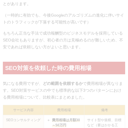
とがあります。
（一時的に有効でも、今後Googleのアルゴリズムの進化に伴いサイ
トのトラフィックが下落する可能性が高いです）
もちろん正当な手法で成功報酬型のビジネスモデルを採用している
SEO会社もありますが、初心者の方は見極めるのが難しいため、不
安であれば依頼しない方がよいと思います。
SEO対策を依頼した時の費用相場
気になる費用ですが、
どの範囲を依頼するか
で費用相場が異なりま
す。SEO対策サービスの中でも標準的な以下3つのパターンにおけ
る費用相場について、比較表にまとめました。
サービス内容
費用相場
備考
SEOコンサルティング
費用相場は月額30
サイト型や規模、目標
～50万円
など（要はかかる工