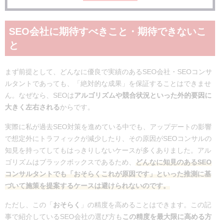
SEO会社に期待すべきこと・期待できないこ
と
まず前提として、どんなに優良で実績のあるSEO会社・SEOコンサ
ルタントであっても、「絶対的な成果」を保証することはできませ
ん。なぜなら、SEOは
アルゴリズムや競合状況といった外的要因に
大きく左右される
からです。
実際に私が過去SEO対策を進めている中でも、アップデートの影響
で想定外にトラフィックが減少したり、その原因がSEOコンサルの
知見を持ってしてもはっきりしないケースが多くありました。アル
ゴリズムはブラックボックスであるため、
どんなに知見のあるSEO
コンサルタントでも「おそらくこれが原因です」といった推測に基
づいて施策を提案するケースは避けられないのです。
ただし、この「
おそらく
」の精度を高めることはできます。この記
事で紹介しているSEO会社の選び方も
この精度を最大限に高める方