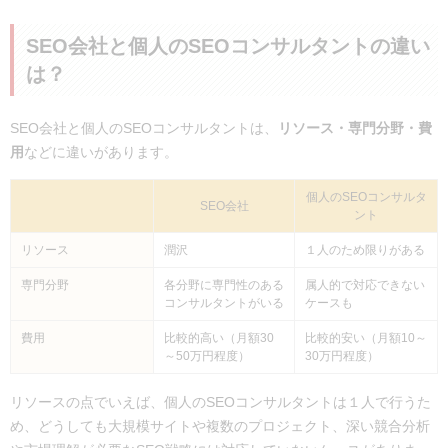
SEO会社と個人のSEOコンサルタントの違い
は？
SEO会社と個人のSEOコンサルタントは、
リソース・専門分野・費
用
などに違いがあります。
個人のSEOコンサルタ
SEO会社
ント
リソース
潤沢
１人のため限りがある
専門分野
各分野に専門性のある
属人的で対応できない
コンサルタントがいる
ケースも
費用
比較的高い（月額30
比較的安い（月額10～
～50万円程度）
30万円程度）
リソースの点でいえば、個人のSEOコンサルタントは１人で行うた
め、どうしても大規模サイトや複数のプロジェクト、深い競合分析