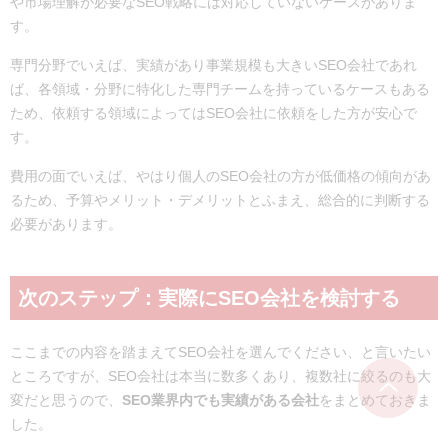
や市場理解が必要なSEO戦略には対応していないケースがありま
す。
専門分野でいえば、実績があり事業規模も大きいSEO会社であれ
ば、各領域・分野に特化した専門チームを持っているケースもある
ため、依頼する領域によってはSEO会社に依頼をした方が安心で
す。
費用の面でいえば、やはり個人のSEO会社の方が低価格の傾向があ
るため、予算やメリット・デメリットとふまえ、総合的に判断する
必要があります。
次のステップ：実際にSEO会社を検討する
ここまでの内容を踏まえてSEO会社を選んでください、と言いたい
ところですが、SEO会社は本当に数多くあり、複数社に絞るのも大
変だと思うので、
SEO業界内でも実績がある会社
をまとめておきま
した。