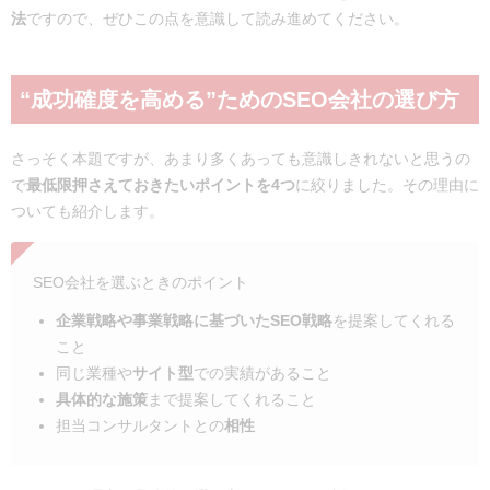
法
ですので、ぜひこの点を意識して読み進めてください。
“成功確度を高める”ためのSEO会社の選び方
さっそく本題ですが、あまり多くあっても意識しきれないと思うの
で
最低限押さえておきたいポイントを4つ
に絞りました。その理由に
ついても紹介します。
SEO会社を選ぶときのポイント
企業戦略や事業戦略に基づいたSEO戦略
を提案してくれる
こと
同じ業種や
サイト型
での実績があること
具体的な施策
まで提案してくれること
担当コンサルタントとの
相性