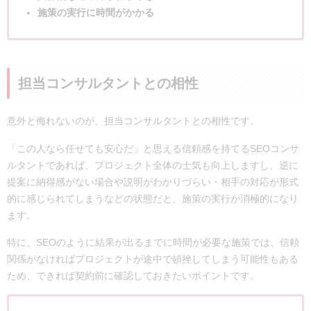
施策の実行に時間がかかる
担当コンサルタントとの相性
意外と侮れないのが、担当コンサルタントとの相性です。
「この人なら任せても安心だ」と思える信頼感を持てるSEOコンサ
ルタントであれば、プロジェクト全体の士気も向上しますし、逆に
提案に納得感がない場合や説明がわかりづらい・相手の対応が形式
的に感じられてしまうなどの状態だと、施策の実行が消極的になり
ます。
特に、SEOのように結果が出るまでに時間が必要な施策では、信頼
関係がなければプロジェクトが途中で頓挫してしまう可能性もある
ため、できれば契約前に確認しておきたいポイントです。