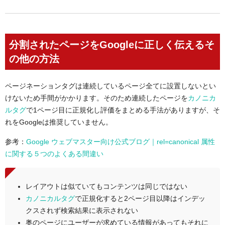
分割されたページをGoogleに正しく伝えるそ
の他の方法
ページネーションタグは連続しているページ全てに設置しないとい
けないため手間がかかります。そのため連続したページを
カノニカ
ルタグ
で1ページ目に正規化し評価をまとめる手法がありますが、そ
れをGoogleは推奨していません。
参考：
Google ウェブマスター向け公式ブログ｜rel=canonical 属性
に関する５つのよくある間違い
レイアウトは似ていてもコンテンツは同じではない
カノニカルタグ
で正規化すると2ページ目以降はインデッ
クスされず検索結果に表示されない
奥のページにユーザーが求めている情報があってもそれに