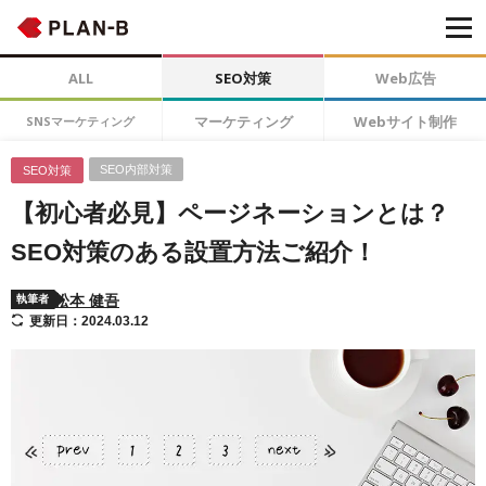
ALL
SEO対策
Web広告
マーケティング
Webサイト制作
SNSマーケティング
SEO内部対策
SEO対策
【初心者必見】ページネーションとは？
SEO対策のある設置方法ご紹介！
松本 健吾
執筆者
更新日：2024.03.12