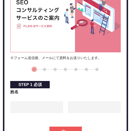
※フォーム送信後、メールにて資料をお送りいたします。
STEP
1
必須
姓名