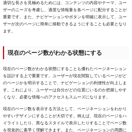
適切な長さを見極めるためには、コンテンツの内容やテーマ、ユー
ザーのニーズを考慮し、適度な情報量を各ページに配分することが
重要です。また、ナビゲーションやボタンを明確に表示して、ユー
ザーが次のページに簡単に移動できるようにすることも必要となり
ます。
現在のページ数がわかる状態にする
現在のページ数がわかる状態にすることも優れたページネーション
を設計する上で重要です。ユーザーが現在閲覧しているページがど
のページかを明示することで、ナビゲーションの利便性が向上しま
す。これにより、ユーザーは自分がどの位置にいるのか把握しやす
くなり、必要な情報へのアクセスもスムーズになります。
現在のページ数を表示する方法として、ページネーションをわかり
やすいデザインにすることが大切です。例えば、現在のページをハ
イライトしたり、異なるスタイルで表示したりすることでページ数
を視覚的に素早く理解できます。また、ページネーションの周囲に