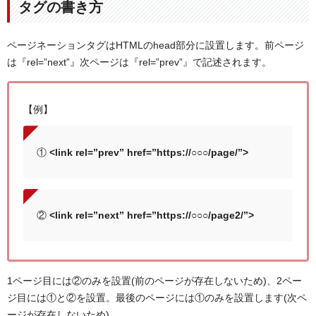
タグの書き方
ページネーションタグはHTMLのhead部分に設置します。前ページ
は『rel=”next”』次ページは『rel=”prev”』で記述されます。
【例】
①
<link rel=”prev” href=”https://○○○/page/”>
②
<link rel=”next” href=”https://○○○/page2/”>
1ページ目には②のみを設置(前のページが存在しないため)、2ペー
ジ目には①と②を設置。最後のページには①のみを設置します(次ペ
ージが存在しないため)。