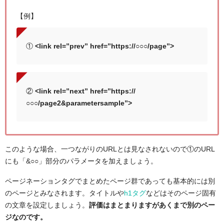
【例】
①
<link rel=”prev” href=”https://○○○/page”>
②
<link rel=”next” href=”https://
○○○/page2&parametersample”>
このような場合、一つながりのURLとは見なされないので①のURL
にも「&○○」部分のパラメータを加えましょう。
ページネーションタグでまとめたページ群であっても基本的には別
のページとみなされます。タイトルや
h1タグ
などはそのページ固有
の文章を設定しましょう。
評価はまとまりますがあくまで別のペー
ジなのです。