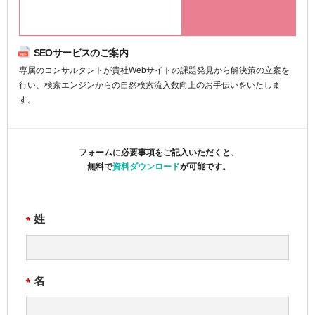
SEOサービスのご案内
専属のコンサルタントが貴社Webサイトの課題発見から解決策の立案を
行い、検索エンジンからの自然検索流入数向上のお手伝いをいたしま
す。
フォームに必要事項をご記入いただくと、
無料で
資料ダウンロード
が可能です。
姓
*
名
*