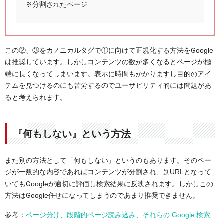
※分割されたページ
この②、③をカノニカルタグで①に向けて正規化する方法をGoogle
は推奨しています。しかしコンテンツの数が多くなるとページが極
端に長くなってしまいます。表示に時間もかかりますし目的のアイ
テムを見つけるのにも苦労するのでユーザビリティ的には問題があ
ると考えられます。
『何もしない』という方法
また別の方法として「何もしない」というのもあります。そのペー
ジが一般的な内容であればコンテンツが分割され、別URLとなって
いてもGoogleが適切に評価し検索結果に反映されます。しかしこの
方法はGoogle任せになってしまうのであまり推奨できません。
参考：
ページ分け、段階的ページ読み込み、それらの Google 検索