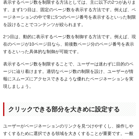
表示するページ数を制限する方法としては、主に以下の2つがありま
す。まず1つ目は、固定のページ数を表示する方法です。例えば、ペ
ージネーションの中で常に5つのページ番号を表示するといった制限
を設けることでコンテンツが絞られます。
2つ目は、動的に表示するページ数を制御する方法です。例えば、現
在のページが10ページ目なら、前後数ページ分のページ番号を表示
するといった具体的な制御が可能です。
表示するページ数を制限することで、ユーザーは迷わずに目的のペ
ージに辿り着けます。適切なページ数の制限を設け、ユーザーが情
報にスムーズにアクセスできるような優れたページネーションを実
現しましょう。
クリックできる部分を大きめに設定する
ユーザーがページネーションのリンクを見つけやすくし、操作しや
すくするために選択できる領域を大きくすることが重要です。一般