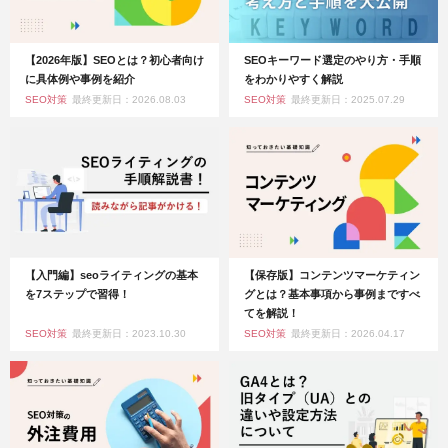
【2026年版】SEOとは？初心者向け
SEOキーワード選定のやり方・手順
に具体例や事例を紹介
をわかりやすく解説
SEO対策
最終更新日：2026.08.03
SEO対策
最終更新日：2025.07.29
【入門編】seoライティングの基本
【保存版】コンテンツマーケティン
を7ステップで習得！
グとは？基本事項から事例まですべ
てを解説！
SEO対策
最終更新日：2023.10.30
SEO対策
最終更新日：2026.04.17