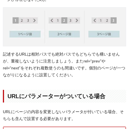
記述するURLは相対パスでも絶対パスでもどちらでも構いません
が、重複しないように注意しましょう。またrel=“prev”や
rel=“next”をそれぞれ複数使うのも間違いです。個別のページが一つ
ながりになるように設置してください。
URLにパラメーターがついている場合
URLにページの内容を変更しないパラメータが付いている場合、そ
ちらも含んで設置する必要があります。