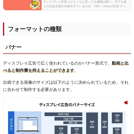
ディスプレイ広告とひとくちに言っても施策は様々。中でも多
くの広告主様が出稿されているのが、YDA（Yahoo!広告 ディス
プレイ広告）と、GDN（Googleディスプレイネットワーク）で
す。この記事では、ディスプレイ広告…
フォーマットの種類
バナー
ディスプレイ広告で広く使われているのがバナー形式で、
動画と比
べると制作費を抑えることができます
。
出稿できる画像のサイズは以下のように決められているため、それ
に合わせて制作する必要があります。