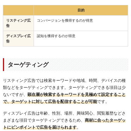
目的
リスティング広
コンバージョンを獲得するのが得意
告
ディスプレイ広
認知を獲得するのが得意
告
ターゲティング
リスティング広告では検索キーワードや地域、時間、デバイスの種
類などをターゲティングできます。ターゲティングできる項目は少
ないですが、
顕在層が検索するキーワードを見極めて設定する
こと
で、ターゲットに対して広告を配信することが可能
です。
ディスプレイ広告は年齢、性別、場所、興味関心、閲覧履歴などさ
まざまな項目でターゲティングできるため、
商材に合ったターゲッ
トにピンポイントで広告を届けられます
。