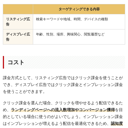
ターゲティングできる内容
リスティング広
検索キーワードや地域、時間、デバイスの種類
告
ディスプレイ広
年齢、性別、場所、興味関心、閲覧履歴など
告
コスト
課金方式として、リスティング広告ではクリック課金を使うことが
でき、ディスプレイ広告ではクリック課金とインプレッション課金
を使うことができます。
クリック課金を選んだ場合、クリックを増やせるよう配信できるた
め、
ランディングページ
への流入数増加やコンバージョン
獲得
を目
的としている場合に使うのがよいでしょう。インプレッション課金
はインプレッションが増えるよう配信を最適化できるため、
認知度