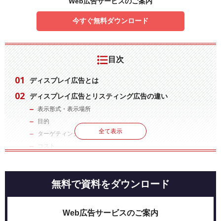
Web広告サービスのご案内
今すぐ無料ダウンロード
目次
ディスプレイ広告とは
ディスプレイ広告とリスティング広告の違い
表示形式・表示場所
目的
全て表示
ターゲティング
コスト
ディスプレイ広告の特徴
目に留まりやすい
無料で資料をダウンロード
フォーマットの種類が多い
ディスプレイ広告の種類
Web広告サービスのご案内
配信できるサービス（媒体）の種類