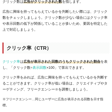
クリック数は
広告がクリックされた数
を指します。
広告に興味を持ってもらえているかを判断したい際には、クリック
数をチェックしましょう。クリック数が少ない場合にはクリック率
や表示回数の低下が関係していることが多いため、要因を特定した
上で対応しましょう。
クリック率（CTR）
クリック率
は
広告が表示された回数のうちクリックされた割合
を表
し、「クリック数÷
表示回数
×100」で算出できます。
クリック率をみれば、広告に興味を持ってもらえているかを判断す
ることができます。クリック率が低い場合は、クリエイティブやタ
ーゲティング、フリークエンシー
を調整しましょう。
※
※フリークエンシー…同じユーザーに広告が表示される回数を示す指
標。