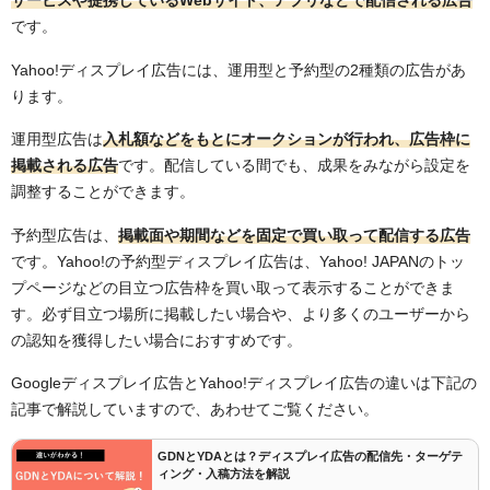
サービスや提携しているWebサイト、アプリなどで配信される広告
です。
Yahoo!ディスプレイ広告には、運用型と予約型の2種類の広告があ
ります。
運用型広告は
入札額などをもとにオークションが行われ、広告枠に
掲載される広告
です。配信している間でも、成果をみながら設定を
調整することができます。
予約型広告は、
掲載面や期間などを固定で買い取って配信する広告
です。Yahoo!の予約型ディスプレイ広告は、Yahoo! JAPANのトッ
プページなどの目立つ広告枠を買い取って表示することができま
す。必ず目立つ場所に掲載したい場合や、より多くのユーザーから
の認知を獲得したい場合におすすめです。
Googleディスプレイ広告とYahoo!ディスプレイ広告の違いは下記の
記事で解説していますので、あわせてご覧ください。
GDNとYDAとは？ディスプレイ広告の配信先・ターゲテ
ィング・入稿方法を解説