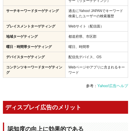
ザー（リターゲティング）
サーチキーワードターゲティング
過去にYahoo! JAPANでキーワード
検索したユーザーの検索履歴
プレイスメントターゲティング
Webサイト（配信面）
地域ターゲティング
都道府県、市区郡
曜日・時間帯ターゲティング
曜日、時間帯
デバイスターゲティング
配信先デバイス、OS
コンテンツキーワードターゲティン
Webページやアプリに含まれるキー
グ
ワード
参考：
Yahoo!広告ヘルプ
ディスプレイ広告のメリット
認知度の向上に効果的である