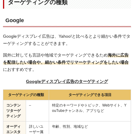
ターゲティングの種類
Google
Googleディスプレイ広告は、Yahoo!と比べるとより細かい条件でタ
ーゲティングすることができます。
国外に対しても言語や地域でターゲティングできるため
海外に広告
を配信したい場合や、細かい条件でリマーケティングをしたい場合
におすすめです。
Googleディスプレイ広告のターゲティング
ターゲティングの種類
ターゲティングできる項目
コンテン
–
特定のキーワードやトピック、Webサイト、Y
ツターゲ
ouTubeチャンネル、アプリなど
ティング
オーディ
詳しいユ
年齢、性別、地域など
エンスタ
ーザー属