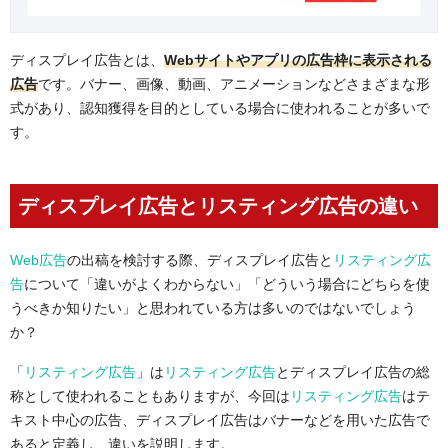
ディスプレイ広告とは、
Webサイトやアプリの広告枠に表示される
広告
です。バナー、画像、動画、アニメーションなどさまざまな形
式があり、認知獲得を目的としている場合に使われることが多いで
す。
ディスプレイ広告とリスティング広告の違い
Web広告
の出稿を検討する際、ディスプレイ広告と
リスティング広
告
について「違いがよくわからない」「どういう場合にどちらを使
うべきか知りたい」と思われている方は多いのではないでしょう
か？
「
リスティング広告
」は
リスティング広告
とディスプレイ広告の総
称として使われることもありますが、今回は
リスティング広告
はテ
キスト中心の広告、ディスプレイ広告はバナーなどを用いた広告で
あると定義し、違いを説明します。