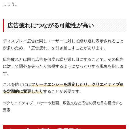
しょう。
広告疲れにつながる可能性が高い
ディスプレイ広告は同じユーザーに対して繰り返し表示されること
が多いため、「広告疲れ」を引き起こすことがあります。
広告疲れとは同じ広告を何度も繰り返し目にすることで、その広告
に対して関心を失ったり無視するようになったりする現象を指しま
す。
これを防ぐには
フリークエンシーを設定したり、クリエイティブ
※
を定期的に変更したり
することが必要です。
※クリエイティブ…バナーや動画、広告文など広告の見た目を構成する
要素