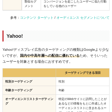
類似セグ
コンバージョンを起こしたユーザーに似た行動
メント
をしている他のユーザー
参考：
コンテンツ ターゲット
/
オーディエンス セグメントについて
Yahoo!
Yahoo!ディスプレイ広告のターゲティングの種類はGoogleより少な
いですが、
国内や中高年層への配信に優れている
ため、そういった
ユーザーを対象とする場合におすすめです。
ターゲティングできる項目
性別ターゲティング
性別
年齢ターゲティング
年齢
オーディエンスリストターゲティン
特定のWebサイトに訪問したことが
グ
あるなどの情報をもとに作成したオ
ーディエンスリストに含まれるユー