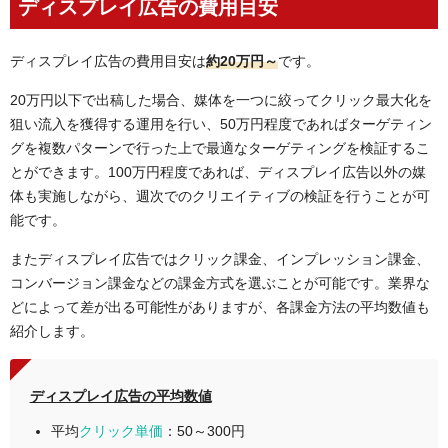
ディスプレイ広告の費用目安
ディスプレイ広告の費用目安は
約
20万円～
です。
20万円以下で出稿した場合、媒体を一つに絞ってクリック最大化を
狙い流入を獲得する運用を行い、50万円程度であればターゲティン
グを複数パターンで行った上で最適なターゲティングを検証するこ
とができます。100万円程度であれば、ディスプレイ広告以外の媒
体も実施しながら、週次でのクリエイティブの検証を行うことが可
能です。
またディスプレイ広告ではクリック課金、インプレッション課金、
コンバージョン課金などの課金方式を選ぶことが可能です。業界な
どによって差が出る可能性がありますが、各課金方法の平均数値も
紹介します。
ディスプレイ広告の平均数値
平均
クリック単価
：50～300円