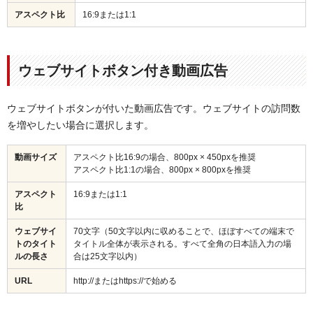
アスペクト比
16:9または1:1
ウェブサイトボタン付き動画広告
ウェブサイトボタンが付いた動画広告です。ウェブサイトの訪問数
を増やしたい場合に選択します。
動画サイズ
アスペクト比16:9の場合、800px × 450pxを推奨
アスペクト比1:1の場合、800px × 800pxを推奨
アスペクト
16:9または1:1
比
ウェブサイ
70文字（
50文字以内に収めることで、ほぼすべての端末で
トのタイト
タイトル全体が表示される。すべて全角の日本語入力の場
ルの長さ
合は25文字以内）
URL
http://またはhttps://で始める