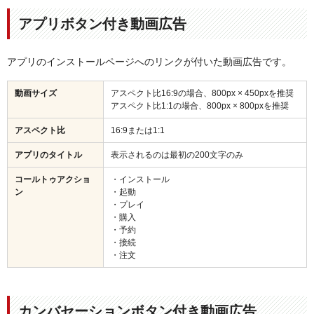
アプリボタン付き動画広告
アプリのインストールページへのリンクが付いた動画広告です。
動画サイズ
アスペクト比16:9の場合、800px × 450pxを推奨
アスペクト比1:1の場合、800px × 800pxを推奨
アスペクト比
16:9または1:1
アプリのタイトル
表示されるのは最初の200文字のみ
コールトゥアクショ
・インストール
ン
・起動
・プレイ
・購入
・予約
・接続
・注文
カンバセーションボタン付き動画広告