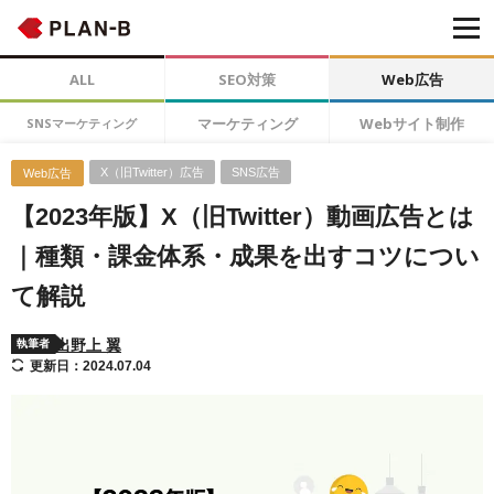
ALL
SEO対策
Web広告
マーケティング
Webサイト制作
SNSマーケティング
X（旧Twitter）広告
SNS広告
Web広告
【2023年版】X（旧Twitter）動画広告とは
｜種類・課金体系・成果を出すコツについ
て解説
出野上 翼
執筆者
更新日：2024.07.04