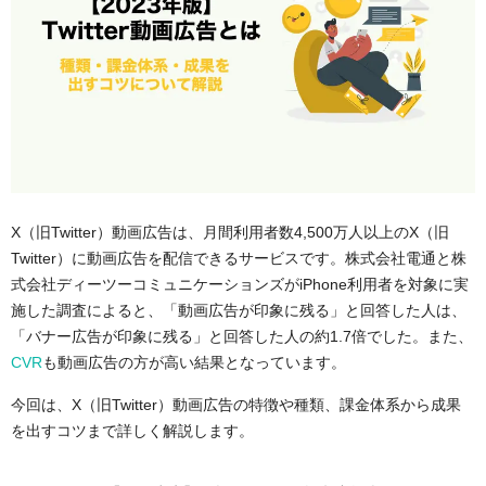
X（旧Twitter）動画広告は、月間利用者数4,500万人以上のX（旧
Twitter）に動画広告を配信できるサービスです。株式会社電通と株
式会社ディーツーコミュニケーションズがiPhone利用者を対象に実
施した調査によると、「動画広告が印象に残る」と回答した人は、
「バナー広告が印象に残る」と回答した人の約1.7倍でした。また、
CVR
も動画広告の方が高い結果となっています。
今回は、X（旧Twitter）動画広告の特徴や種類、課金体系から成果
を出すコツまで詳しく解説します。