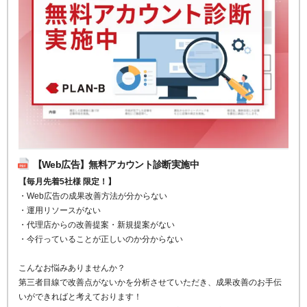
【Web広告】無料アカウント診断実施中
【毎月先着5社様 限定！】
・Web広告の成果改善方法が分からない
・運用リソースがない
・代理店からの改善提案・新規提案がない
・今行っていることが正しいのか分からない
こんなお悩みありませんか？
第三者目線で改善点がないかを分析させていただき、成果改善のお手伝
いができればと考えております！