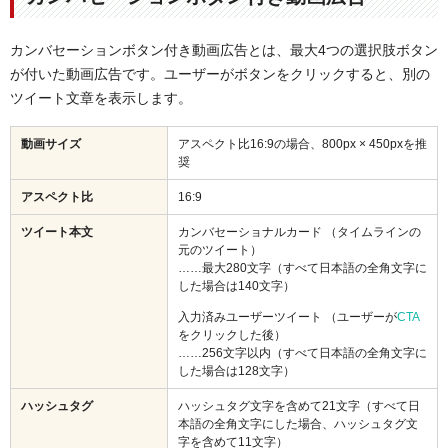
カンバセーションボタン付き動画広告とは、最大4つの選択肢ボタン
が付いた動画広告です。ユーザーがボタンをクリックすると、別の
ツイート文章を表示します。
動画
サイズ
アスペクト比16:9の場合、800px × 450pxを推
奨
アスペクト比
16:9
ツイート本文
カンバセーショナルカード （タイムラインの
元のツイート）
……最大280文字（すべて日本語の全角文字に
した場合は140文字）
入力済みユーザーツイート （ユーザーが
CTA
をクリックした後）
……256文字以内（すべて日本語の全角文字に
した場合は128文字）
ハッシュタグ
ハッシュタグ文字を含めて21文字（すべて日
本語の全角文字にした場合、ハッシュタグ文
字を含めて11文字）