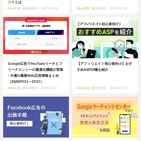
ントとは
Web広告
最終更新日：2025.08.26
Web広告
最終更新日：2025.08.26
Google広告でYouTubeリーチとフ
【アフィリエイト初心者向け】おす
リークエンシーの最適化機能が実装
すめASP20種を紹介
- 今週の最新Web広告情報まとめ
（2026/07/11～07/17）
Web広告
最終更新日：2026.07.17
Web広告
最終更新日：2025.02.13