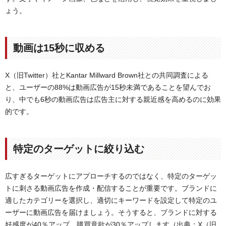
ょう。
動画は15秒に収める
X（旧Twitter）社とKantar Millward Brown社との共同調査による
と、ユーザーの88%は動画広告が15秒未満であることを望んでお
り、中でも6秒の動画広告は広告主に対する親近感を高めるのに効果
的です。
特定のターゲットに絞り込む
広すぎるターゲットにアプローチするのではなく、特定のターゲッ
トに刺さる動画広告を作成・配信することが重要です。ブランドに
適したカテゴリーを選択し、適切にキーワードを設定して特定のユ
ーザーに動画広告を届けましょう。そうすると、ブランドに対する
好感度が40％アップ、購買意欲が30％アップします（出典：X（旧