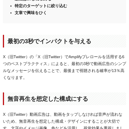
特定のターゲットに絞り込む
文章で興味をひく
最初の3秒でインパクトを与える
X（旧Twitter）の「X（旧Twitter）でAmplifyプレロールを活用する6
つのベストプラクティス」によると、最初の3秒で動画広告のシンプ
ルなメッセージを伝えることで、最後まで視聴される確率が13％高
くなります。
無音再生を想定した構成にする
X（旧Twitter）動画広告は、動画をタップしなければ音声が流れな
いため、無音再生を想定した構成・デザインにすることが大切で
す。文字やイメージ画像、色などを活用し、視覚効果を重視しまし