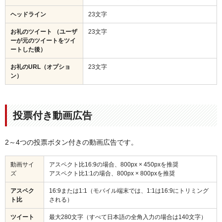
ヘッドライン
23文字
お礼のツイート （ユーザ
23文字
ーが元のツイートをツイ
ートした後）
お礼のURL（オプショ
23文字
ン）
投票付き動画広告
2～4つの投票ボタン付きの動画広告です。
動画サイ
アスペクト比16:9の場合、800px × 450pxを推奨
ズ
アスペクト比1:1の場合、800px × 800pxを推奨
アスペク
16:9または1:1（モバイル端末では、1:1は16:9にトリミング
ト比
される）
ツイート
最大280文字（すべて日本語の全角入力の場合は140文字）