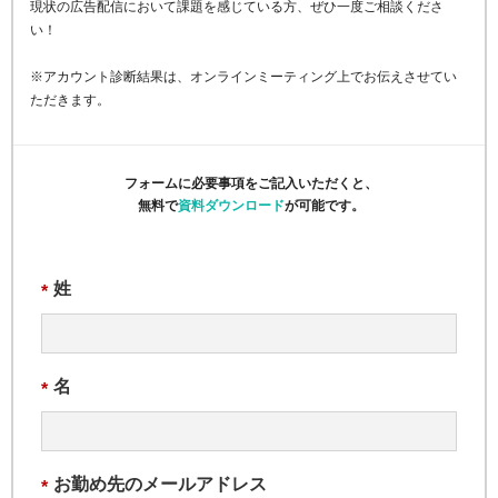
現状の広告配信において課題を感じている方、ぜひ一度ご相談くださ
い！
※アカウント診断結果は、オンラインミーティング上でお伝えさせてい
ただきます。
フォームに必要事項をご記入いただくと、
無料で
資料ダウンロード
が可能です。
姓
*
名
*
お勤め先のメールアドレス
*