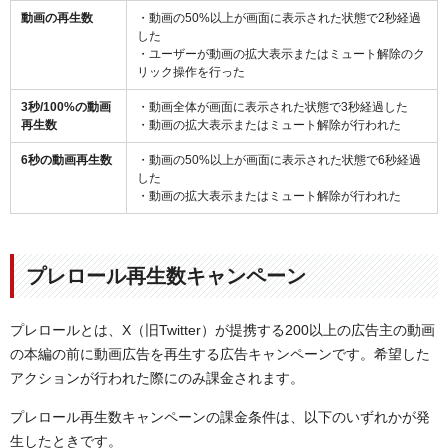
動画の再生数
・動画の50%以上が画面に表示された状態で2秒経過
した
・ユーザーが動画の拡大表示またはミュート解除のク
リック操作を行った
3秒/100%の動画
・動画全体が画面に表示された状態で3秒経過した
再生数
・動画の拡大表示またはミュート解除が行われた
6秒の動画再生数
・動画の50%以上が画面に表示された状態で6秒経過
した
・動画の拡大表示またはミュート解除が行われた
プレロール再生数キャンペーン
プレロールとは、X（旧Twitter）が提携する200以上の広告主の動画
の本編の前に動画広告を再生する広告キャンペーンです。希望した
アクションが行われた際にのみ課金されます。
プレロール再生数キャンペーンの課金条件は、以下のいずれかが発
生したときです。