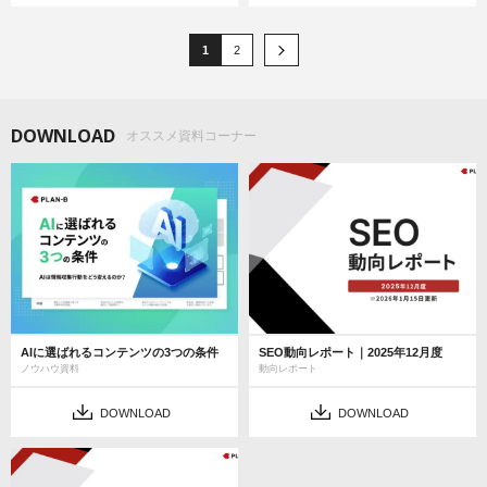
1
2
DOWNLOAD
オススメ資料コーナー
AIに選ばれるコンテンツの3つの条件
SEO動向レポート｜2025年12月度
ノウハウ資料
動向レポート
DOWNLOAD
DOWNLOAD