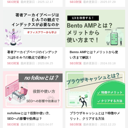
SEO対策
最終更新日：2025.12.17
SEO対策
最終更新日：2025.07.29
著者アーカイブページのインデック
Bento AMPとは？メリットから使
スはE-E-A-Tの観点で必要か？
い方まで解説！
SEO対策
最終更新日：2023.06.25
SEO対策
最終更新日：2024.03.18
nofollowとは？役割や使い方、
ブラウザキャッシュとは？特徴やメ
SEOへの影響や効果は？
リット、クリアする方法
SEO対策
最終更新日：2023.04.07
SEO対策
最終更新日：2022.12.23