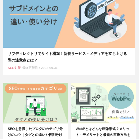
サブディレクトリでサイト構築！新規サービス・メディアを立ち上げる
際の注意点とは？
SEO対策
最終更新日：2023.05.31
SEOを意識したブログのカテゴリ分
WebPとはどんな画像形式？メリッ
けのコツ｜タグとの違いや役割分け
ト・デメリットと最新の変換方法を