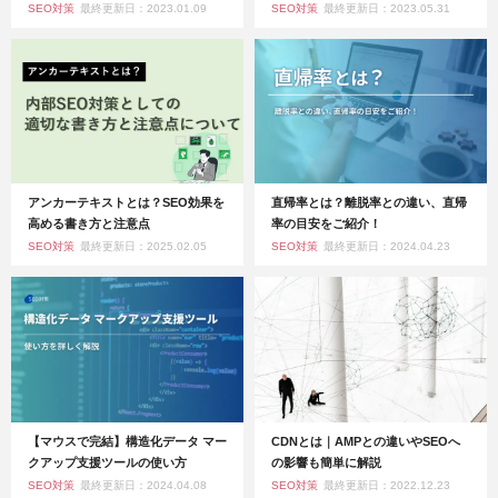
SEO対策
最終更新日：2023.01.09
SEO対策
最終更新日：2023.05.31
アンカーテキストとは？SEO効果を
直帰率とは？離脱率との違い、直帰
高める書き方と注意点
率の目安をご紹介！
SEO対策
最終更新日：2025.02.05
SEO対策
最終更新日：2024.04.23
【マウスで完結】構造化データ マー
CDNとは｜AMPとの違いやSEOへ
クアップ支援ツールの使い方
の影響も簡単に解説
SEO対策
最終更新日：2024.04.08
SEO対策
最終更新日：2022.12.23