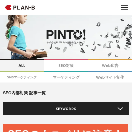
株式会社PLAN-Bの情報発信メディア
ALL
SEO対策
Web広告
マーケティング
Webサイト制作
SNSマーケティング
SEO内部対策 記事一覧
KEYWORDS