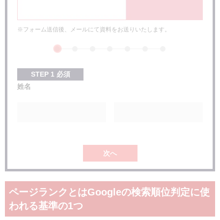
※フォーム送信後、メールにて資料をお送りいたします。
STEP
1
必須
姓名
次へ
ページランクとはGoogleの検索順位判定に使
われる基準の1つ