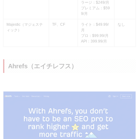
ラージ：$249/月
プレミアム：$59
9/月
Majestic（マジェステ
TF、CF
ライト：$49.99/
なし
ィック）
月
プロ：$99.99/月
API：399.99/月
Ahrefs（エイチレフス）