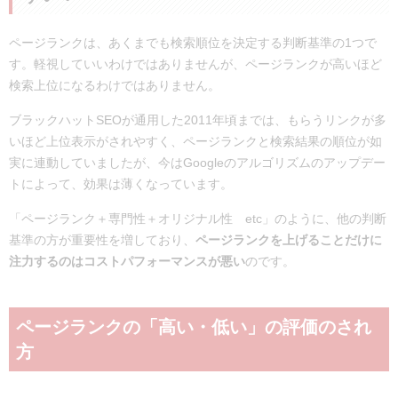
ページランクは、あくまでも検索順位を決定する判断基準の1つで
す。軽視していいわけではありませんが、ページランクが高いほど
検索上位になるわけではありません。
ブラックハットSEOが通用した2011年頃までは、もらうリンクが多
いほど上位表示がされやすく、ページランクと検索結果の順位が如
実に連動していましたが、今はGoogleのアルゴリズムのアップデー
トによって、効果は薄くなっています。
「ページランク＋専門性＋オリジナル性 etc」のように、他の判断
基準の方が重要性を増しており、
ページランクを上げることだけに
注力するのはコストパフォーマンスが悪い
のです。
ページランクの「高い・低い」の評価のされ
方