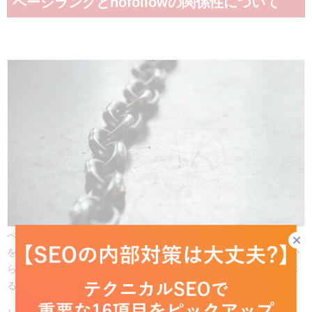
ページランクとnofollowの関係性について
ページランクは、他のWebサイトから高品質で関連性の高いリンク
を送ってもらうことで、上がります。自分が運営しているサイトか
らリンクを送れば、送り先のサイトのページランク上昇に寄与でき
るということにもなりますね。