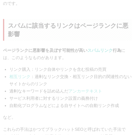
のです。
スパムに該当するリンクはページランクに悪
影響
ページランクに悪影響を及ぼす可能性が高い
スパムリンク
行為
に
は、このようなものがあります。
リンク購入：リンク自体やリンクを含む投稿の売買
相互リンク
：過剰なリンク交換・相互リンク目的の関連性のない
サイトからのリンク
過剰なキーワードを詰め込んだ
アンカーテキスト
サービス利用者に対するリンク設置の義務付け
自動化プログラムなどによる自サイトへの自動リンク作成
など。
これらの手法はかつてブラックハットSEOと呼ばれていた手法で