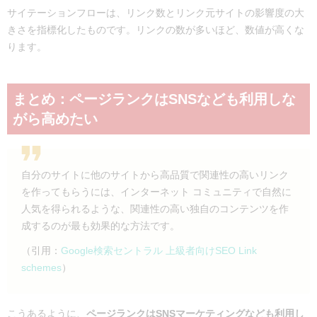
サイテーションフローは、リンク数とリンク元サイトの影響度の大
きさを指標化したものです。リンクの数が多いほど、数値が高くな
ります。
まとめ：ページランクはSNSなども利用しな
がら高めたい
自分のサイトに他のサイトから高品質で関連性の高いリンク
を作ってもらうには、インターネット コミュニティで自然に
人気を得られるような、関連性の高い独自のコンテンツを作
成するのが最も効果的な方法です。
（引用：
Google検索セントラル 上級者向けSEO Link
schemes
）
こうあるように、
ページランクはSNSマーケティングなども利用し