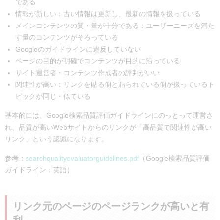
である
情報が新しい：古い情報は更新し、最新の情報を扱っている
メインコンテンツの質・量が十分である：ユーザーニーズを満た
す量のコンテンツがそろっている
Googleのガイドラインに違反していない
ページの目的が明確でコンテンツが目的に沿っている
サイト運営者・コンテンツ作成者の評判がいい
関連性が高い：リンクを貼る側と貼られている側が扱っているト
ピックが同じ・似ている
基本的には、Google検索品質評価ガイドラインにのっとって運営さ
れ、品質が高いWebサイトからのリンクが「高品質で関連性が高い
リンク」という認識になります。
参考：
searchqualityevaluatorguidelines.pdf
（Google検索品質評価
ガイドライン：英語）
リンク元のページのページランクが高いと有