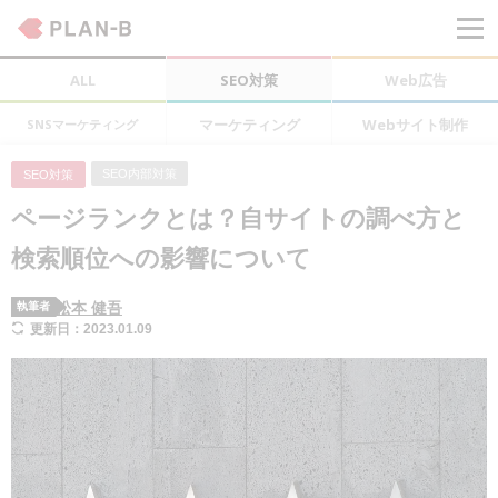
ALL
SEO対策
Web広告
マーケティング
Webサイト制作
SNSマーケティング
SEO内部対策
SEO対策
ページランクとは？自サイトの調べ方と
検索順位への影響について
松本 健吾
執筆者
更新日：2023.01.09