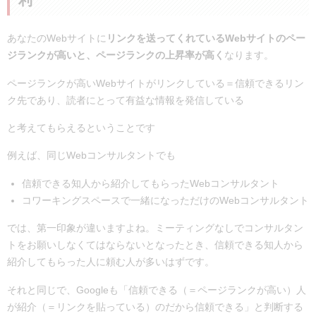
利
あなたのWebサイトに
リンクを送ってくれているWebサイトのペー
ジランクが高いと、ページランクの上昇率が高く
なります。
ページランクが高いWebサイトがリンクしている＝信頼できるリン
ク先であり、読者にとって有益な情報を発信している
と考えてもらえるということです
例えば、同じWebコンサルタントでも
信頼できる知人から紹介してもらったWebコンサルタント
コワーキングスペースで一緒になっただけのWebコンサルタント
では、第一印象が違いますよね。ミーティングなしでコンサルタン
トをお願いしなくてはならないとなったとき、信頼できる知人から
紹介してもらった人に頼む人が多いはずです。
それと同じで、Googleも「信頼できる（＝ページランクが高い）人
が紹介（＝リンクを貼っている）のだから信頼できる」と判断する