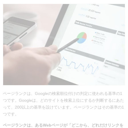
ページランクは、Googleの検索順位付けの判定に使われる基準の1
つです。Googleは、どのサイトを検索上位にするか判断するにあた
って、200以上の基準を設けています。ページランクはその基準の1
つです。
ページランクは、あるWebページが「どこから、どれだけリンクを