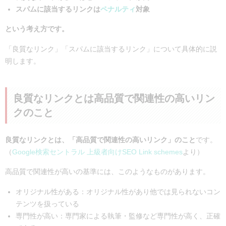
スパムに該当するリンクは
ペナルティ
対象
という考え方です。
「良質なリンク」「スパムに該当するリンク」について具体的に説
明します。
良質なリンクとは高品質で関連性の高いリン
クのこと
良質なリンクとは、「高品質で関連性の高いリンク」のこと
です。
（
Google検索セントラル 上級者向けSEO Link schemes
より）
高品質で関連性が高いの基準には、このようなものがあります。
オリジナル性がある：オリジナル性があり他では見られないコン
テンツを扱っている
専門性が高い：専門家による執筆・監修など専門性が高く、正確