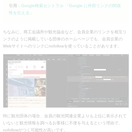
引用：
Google検索セントラル 「Google に外部リンクの関係
性を伝える」
ちなみに、商工会議所や観光協会など、会員企業のリンクを相互リ
ンクのように掲載している団体のホームページでも、会員企業の
Webサイトへのリンクにnofollowを使っていることがあります。
特に観光団体の場合、会員の観光関連企業よりも上位に表示されて
いないと観光情報を調べるお客様に不便を与えるという理由で、
nofollowがつく可能性が高いです。