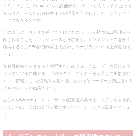
ょう。そして、Googleからの評価が高いサイトからリンクを送って
もらうと、あなたのWebサイトの評価も向上して、ページランク向
上につながるのです。
このように、リンクを通じてそれぞれのページが持つSEO評価が分
配されることをリンクジュースと呼びます。リンクジュースを多く
獲得すると、SEO評価が高まるため、ページランクの向上が期待で
きます。
なお外部被リンクを多く獲得するためには、「ユーザーの役に立つ
コンテンツを作成する」「SNSのシェアボタンを設置して拡散を促
す」「情報元に1次情報を掲載する」といったユーザーの満足度を向
上させる方法が効果的です。
あなたのWebサイトがユーザーの満足度を高めるコンテンツを提供
していれば、自然に訪問者数が増えてページランクが高まるでしょ
う。