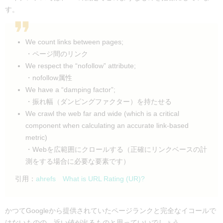
す。
We count links between pages;
・ページ間のリンク
We respect the “nofollow” attribute;
・nofollow属性
We have a “damping factor”;
・振れ幅（ダンピングファクター）を持たせる
We crawl the web far and wide (which is a critical
component when calculating an accurate link‐based
metric)
・Webを広範囲にクロールする（正確にリンクベースの計
測をする場合に必要な要素です）
引用：
ahrefs What is URL Rating (UR)?
かつてGoogleから提供されていたページランクと完全なイコールで
はないものの、近い値が出るものと思っていいでしょう。