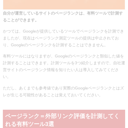
自分が運営しているサイトのページランクは、有料ツールで計測す
ることができます。
かつては、Googleが提供しているツールでページランクを計測でき
ましたが、現在はページランク測定ツールの提供は中止されてお
り、Googleのページランクを計測することはできません。
有料ツールにはなりますが、Googleのページランクと類似した値を
計測することはできます。計測ツールを3つ紹介しますので、自社運
営サイトのページランク情報を知りたい人は導入してみてくださ
い。
ただし、あくまでも参考値であり実際のGoogleページランクとはズ
レが生じる可能性があることは覚えておいてください。
ページランク＝外部リンク評価を計測してく
れる有料ツール3選