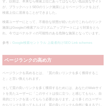
す。以前は、本来なら検索上位にあってはならない低品質なサイト
が、ブラックハットSEOのリンク施策によりページランクを上げ、
検索上位に居座ることができました。
検索ユーザーにとって、不都合な状態が続いたのでこれらのリンク
施策はGoogleの検索アルゴリズムアップデートにより対策をとら
れ、今ではペナルティの可能性のある危険な施策となっています。
参考：
Google検索セントラル 上級者向けSEO Link schemes
ページランクの高め方
ページランクを高めるとは、「質の良いリンクを多く獲得するこ
と」と言い換えられます。
そして質の良いリンクを多く獲得するためには、あなたのWebサイ
トを見たユーザーに「このサイトは役に立つ」と感じてもらい、自
発的にリンクを送ってもらう必要があります。より多くのユーザー
からリンクを送ってもらえば、質の良いリンクも自然に集まるでし