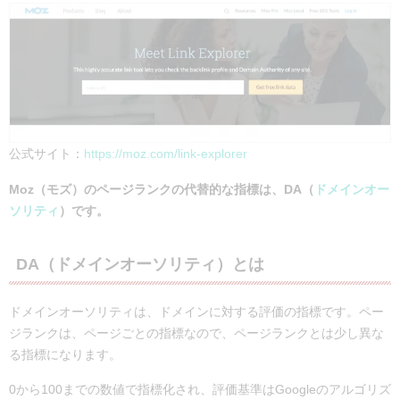
公式サイト：
https://moz.com/link-explorer
Moz（モズ）のページランクの代替的な指標は、DA（
ドメインオー
ソリティ
）です。
DA（ドメインオーソリティ）とは
ドメインオーソリティは、ドメインに対する評価の指標です。ペー
ジランクは、ページごとの指標なので、ページランクとは少し異な
る指標になります。
0から100までの数値で指標化され、評価基準はGoogleのアルゴリズ