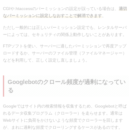
CGIや.htaccessのパーミッションの設定が誤っている場合は、
適切
なパーミッションに設定しなおすことで解消できます
。
ただし一般的には正しいパーミッション設定でも、レンタルサーバ
ーによっては、セキュリティの関係上動作しないことがあります。
FTPソフトを使い、サーバーに適したパーミッションで再度アップ
ロードするか、サーバーのファイル管理（ファイルマネージャー）
などを利用して、正しく設定し直しましょう。
Googlebotのクロール頻度が過剰になってい
る
Googleではサイト内の検索情報を収集するため、Googlebotと呼ば
れるデータ収集プログラム（クローラー）を走らせます。通常は
Webサイトに負荷をかけないような頻度でクローラーを回します
が、まれに過剰な頻度でクローリングするケースがあるのです。