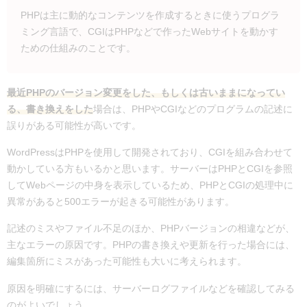
PHPは主に動的なコンテンツを作成するときに使うプログラ
ミング言語で、CGIはPHPなどで作ったWebサイトを動かす
ための仕組みのことです。
最近PHPのバージョン変更をした、もしくは古いままになってい
る、書き換えをした
場合は、PHPやCGIなどのプログラムの記述に
誤りがある可能性が高いです。
WordPressはPHPを使用して開発されており、CGIを組み合わせて
動かしている方もいるかと思います。サーバーはPHPとCGIを参照
してWebページの中身を表示しているため、PHPとCGIの処理中に
異常があると500エラーが起きる可能性があります。
記述のミスやファイル不足のほか、PHPバージョンの相違などが、
主なエラーの原因です。PHPの書き換えや更新を行った場合には、
編集箇所にミスがあった可能性も大いに考えられます。
原因を明確にするには、サーバーログファイルなどを確認してみる
のがよいでしょう。