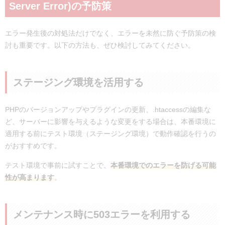
Server Error)の予防策
エラー発生後の対処法だけでなく、エラーを未然に防ぐ予防策の検
討も重要です。以下の方法も、ぜひ検討してみてください。
ステージング環境を活用する
PHPのバージョンアップやプラグインの更新、.htaccessの編集な
ど、サーバーに影響を与えるような変更をする場合は、本番環境に
適用する前にテスト環境（ステージング環境）で動作確認を行うの
がおすすめです。
テスト環境で事前に試すことで、
本番環境でのエラーを防げ
る可能
性が高まります
。
メンテナンス時に503エラーを利用する