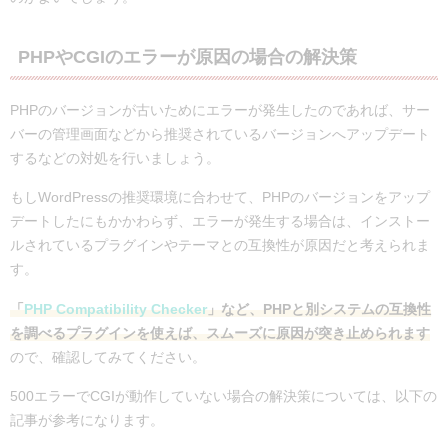
PHPやCGIのエラーが原因の場合の解決策
PHPのバージョンが古いためにエラーが発生したのであれば、サー
バーの管理画面などから推奨されているバージョンへアップデート
するなどの対処を行いましょう。
もしWordPressの推奨環境に合わせて、PHPのバージョンをアップ
デートしたにもかかわらず、エラーが発生する場合は、インストー
ルされているプラグインやテーマとの互換性が原因だと考えられま
す。
「
PHP Compatibility Checker
」など、PHPと別システムの互換性
を調べるプラグインを使えば、スムーズに原因が突き止められます
ので、確認してみてください。
500エラーでCGIが動作していない場合の解決策については、以下の
記事が参考になります。