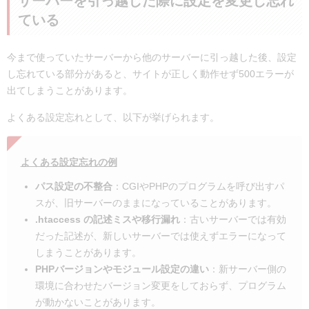
サーバーを引っ越した際に設定を変更し忘れ
ている
今まで使っていたサーバーから他のサーバーに引っ越した後、設定
し忘れている部分があると、サイトが正しく動作せず500エラーが
出てしまうことがあります。
よくある設定忘れとして、以下が挙げられます。
よくある設定忘れの例
パス設定の不整合
：CGIやPHPのプログラムを呼び出すパ
スが、旧サーバーのままになっていることがあります。
.htaccess の記述ミスや移行漏れ
：古いサーバーでは有効
だった記述が、新しいサーバーでは使えずエラーになって
しまうことがあります。
PHPバージョンやモジュール設定の違い
：新サーバー側の
環境に合わせたバージョン変更をしておらず、プログラム
が動かないことがあります。