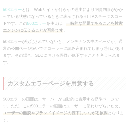
503エラー
とは、Webサイトが何らかの理由により閲覧制限がかか
っている状態になっているときに表示されるHTTPステータスコー
ドです。この
503エラー
を使えば、
一時的な問題であることを検索
エンジンに伝えることが可能です
。
503エラーが設定されていないと、メンテナンス中のページが、通
常の公開ページ扱いでクローラーに読み込まれてしまう恐れがあり
ます。その場合、SEOにおける評価が低下することも考えられま
す。
カスタムエラーページを用意する
500エラーの画面は、サーバーが自動的に表示する標準ページで
す。ただ、この500エラーの画面はユーザーに伝わりづらいため、
ユーザーの離脱やブランドイメージの低下につながる原因
となりま
す。