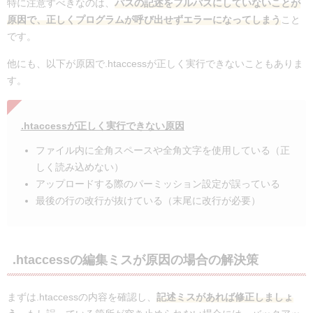
特に注意すべきなのは、
パスの記述をフルパスにしていないことが
原因で、正しくプログラムが呼び出せずエラーになってしまう
こと
です。
他にも、以下が原因で.htaccessが正しく実行できないこともありま
す。
.htaccessが正しく実行できない原因
ファイル内に全角スペースや全角文字を使用している（正
しく読み込めない）
アップロードする際のパーミッション設定が誤っている
最後の行の改行が抜けている（末尾に改行が必要）
.htaccessの編集ミスが原因の場合の解決策
まずは.htaccessの内容を確認し、
記述ミスがあれば修正しましょ