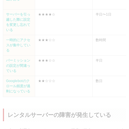
サーバーを引っ
★★★★☆
半日〜1日
越した際に設定
を変更し忘れて
いる
一時的にアクセ
★★★☆☆
数時間
スが集中してい
る
パーミッション
★★★☆☆
半日
の設定が間違っ
ている
Googlebotのク
★★☆☆☆
数日
ロール頻度が過
剰になっている
レンタルサーバーの障害が発生している