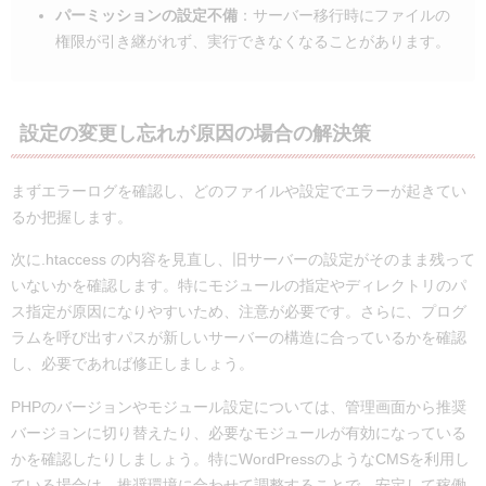
パーミッションの設定不備
：サーバー移行時にファイルの
権限が引き継がれず、実行できなくなることがあります。
設定の変更し忘れが原因の場合の解決策
まずエラーログを確認し、どのファイルや設定でエラーが起きてい
るか把握します。
次に.htaccess の内容を見直し、旧サーバーの設定がそのまま残って
いないかを確認します。特にモジュールの指定やディレクトリのパ
ス指定が原因になりやすいため、注意が必要です。さらに、プログ
ラムを呼び出すパスが新しいサーバーの構造に合っているかを確認
し、必要であれば修正しましょう。
PHPのバージョンやモジュール設定については、管理画面から推奨
バージョンに切り替えたり、必要なモジュールが有効になっている
かを確認したりしましょう。特にWordPressのようなCMSを利用し
ている場合は、推奨環境に合わせて調整することで、安定して稼働