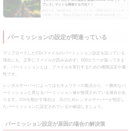
プレス）サイトを構築する方法？！
最近では、WordPress（ワードプレス）で制作されたサイトが
大変多いです。理由は沢山ありますが、WordPressを使ったサ
イト制作のお手軽さも起因していると思います。実際、簡単な
ブログサイトからちょっとした会員向け…
パーミッションの設定が間違っている
アップロードしたCGIファイルのパーミッション設定を誤っている
場合にも、正常にファイルが読み込めず、500エラーが返ってきま
す。パーミッションとは、ファイルを実行するための権限設定や属
性です。
レンタルサーバーによってはセキュリティの観点から、一般的なパ
ーミッションと異なるパーミッション値が推奨されている場合があ
ります。CGIを動かす場合は、念のためレンタルサーバーが指定し
たパーミッションに設定されているか確認しましょう。
パーミッション設定が原因の場合の解決策