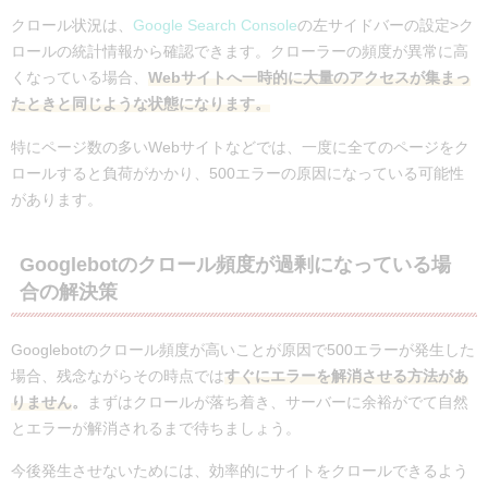
クロール状況は、
Google Search Console
の左サイドバーの設定>ク
ロールの統計情報から確認できます。クローラーの頻度が異常に高
くなっている場合、
Webサイトへ一時的に大量のアクセスが集まっ
たときと同じような状態になります。
特にページ数の多いWebサイトなどでは、一度に全てのページをク
ロールすると負荷がかかり、500エラーの原因になっている可能性
があります。
Googlebotのクロール頻度が過剰になっている場
合の解決策
Googlebotのクロール頻度が高いことが原因で500エラーが発生した
場合、残念ながらその時点では
すぐにエラーを解消させる方法があ
りません
。
まずはクロールが落ち着き、サーバーに余裕がでて自然
とエラーが解消されるまで待ちましょう。
今後発生させないためには、効率的にサイトをクロールできるよう