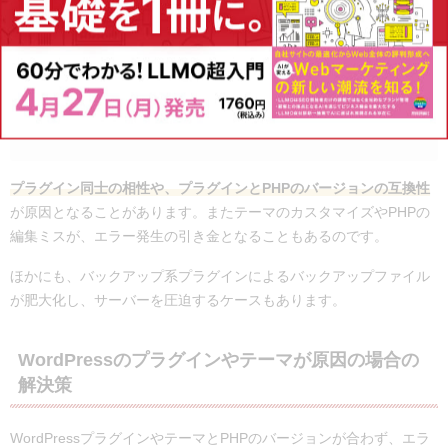
PHPのバージョン変更
WordPressのアップデート
テーマのアップデート
プラグインの更新や追加
テーマのカスタマイズ（PHP編集）
バックアッププラグインの挙動
プラグイン同士の相性や、プラグインとPHPのバージョンの互換性
が原因となることがあります。またテーマのカスタマイズやPHPの
編集ミスが、エラー発生の引き金となることもあるのです。
ほかにも、バックアップ系プラグインによるバックアップファイル
が肥大化し、サーバーを圧迫するケースもあります。
WordPressのプラグインやテーマが原因の場合の
解決策
WordPressプラグインやテーマとPHPのバージョンが合わず、エラ