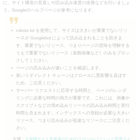
に、サイト構造の見直しや読み込み速度の改善などを行いましょ
う。Googleのヘルプページが参考になります。
robots.txt を使用して、サイズは大きいが重要でないリソ
ースが Googlebot によって読み込まれることを防ぎま
す。重要でないリソース、つまりページの意味を理解する
うえで重要でないリソース（装飾画像など）のみをブロッ
クしてください。
ページの読み込みが速いことを確認します。
長いリダイレクト チェーンはクロールに悪影響を及ぼす
ため、ご注意ください。
サーバー リクエストに応答する時間と、ページのレンダ
リングに必要な時間の両方が重要です。これには、画像や
スクリプトなどの埋め込みリソースの読み込み時間と実行
時間も含まれます。インデックスへの登録が必要な大きい
リソース、つまり読み込みが低速なリソースにご注意くだ
さい。
引用：
大規模サイト所有者のためのクロールバジェット管理ガイ