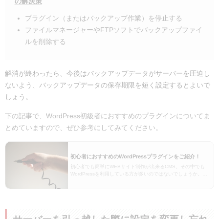
の解決策
プラグイン（またはバックアップ作業）を停止する
ファイルマネージャーやFTPソフトでバックアップファイ
ルを削除する
解消が終わったら、今後はバックアップデータがサーバーを圧迫し
ないよう、バックアップデータの保存期限を短く設定するとよいで
しょう。
下の記事で、WordPress初級者におすすめのプラグインについてま
とめていますので、ぜひ参考にしてみてください。
初心者におすすめのWordPressプラグインをご紹介！
初心者でも簡単にWEBサイト制作が出来るCMS。その中でも
WordPressを利用している方が多いのではないでしょうか。
WordPressには有料、無料のものを含め、テーマの他に、便利
なプラグインも数多く存在します。最近…