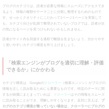
ブログのカテゴリは、読者が必要な情報にスムーズにアクセスでき
るよう、情報の種類やテーマごとに分類し整理するためのもので
す。せっかくクオリティにこだわって1ページ1ページを実装して
も、カテゴリ分けが乱雑で整理されていないブログでは、読者が次
の気になるページを見つけられないかもしれません。
読者がサイト内を回遊する過程で離脱を生まないよう、分かりやす
く使いやすいカテゴリ構造を作り上げましょう。
「検索エンジンがブログを適切に理解・評価
できるか」にかかわる
カテゴリ構造は、Googleの
クローラー
（検索エンジン）がブログの
情報を正しく読み取るためにも重要なものです。特定のテーマに関
するが綺麗にまとまっていれば、
クローラー
はその情報をスムーズ
に読み取ることができ、理解しやすくなります。反対に言えば、
ブ
ログのカテゴリ構造が整っていない場合は、クローラーにブログの