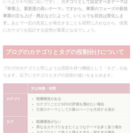
いうより不可能に近いです）。
カテゴリとして設定すべきテーマは
「事業上、重要度の高いテーマ」ですから、事業のフェーズや新規
事業の立ち上げ・廃止などによって、いくらでも状況は変化しま
す。
あとで一定の見直しが発生することも視野に入れながら、慎重
にカテゴリを設計する姿勢が重要となるでしょう。
ブログのカテゴリとタグの役割分けについて
ブログのカテゴリと同じような役割を持つ機能として「タグ」があ
ります。以下にカテゴリとタグの役割の違いをまとめます。
主な特徴・役割
カテゴリ
階層構造がある
カテゴリごとにSEOの評価を溜めたい場合
主要のテーマとして大量のページを作成する場合
タグ
階層構造がない
異なるカテゴリをまたぐようなテーマを多く扱う場合
カテゴリとして扱うと増えすぎる・深すぎる場合