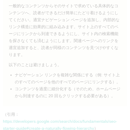
一般的なコンテンツからそのサイトで求めている具体的なコ
ンテンツへ、読者ができるだけ簡単にたどり着けるようにし
てください。適宜ナビゲーション ページを追加し、内部的な
リンク構造に効果的に組み込みます。サイト上のすべてのペ
ージにリンクから到達できるようにし、サイト内の検索機能
を探さなくても済むようにします。関連ページへのリンクを
適宜追加すると、読者が同様のコンテンツを見つけやすくな
ります。
以下のことは避けましょう。
ナビゲーション リンクを複雑な関係にする（例: サイト上
のすべてのページを他のすべてのページにリンクする）。
コンテンツを過度に細分化する（そのため、ホームページ
から到達するのに 20 回もクリックする必要がある）。
（引用：
https://developers.google.com/search/docs/fundamentals/seo-
starter-guide#create-a-naturally-flowing-hierarchy
）