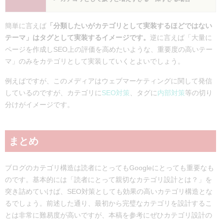
簡単に言えば
「分類したいがカテゴリとして実装するほどではない
テーマ」はタグとして実装するイメージです。
逆に言えば「大量に
ページを作成しSEO上の評価を高めたいような、重要度の高いテー
マ」のみをカテゴリとして実装していくとよいでしょう。
例えばですが、このメディアはウェブマーケティングに関して発信
しているのですが、カテゴリに
SEO対策
、タグに
内部対策
等の切り
分けがイメージです。
まとめ
ブログのカテゴリ構造は読者にとってもGoogleにとっても重要なも
のです。基本的には「読者にとって親切なカテゴリ設計とは？」を
突き詰めていけば、SEO対策としても効果の高いカテゴリ構造とな
るでしょう。前述した通り、最初から完璧なカテゴリを設計するこ
とは非常に難易度が高いですが、本稿を参考にぜひカテゴリ設計の