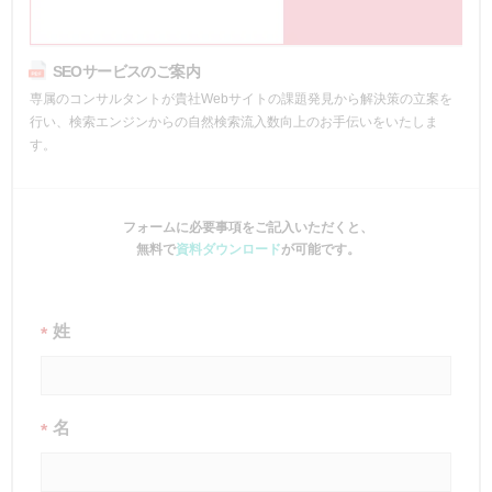
SEOサービスのご案内
専属のコンサルタントが貴社Webサイトの課題発見から解決策の立案を
行い、検索エンジンからの自然検索流入数向上のお手伝いをいたしま
す。
フォームに必要事項をご記入いただくと、
無料で
資料ダウンロード
が可能です。
姓
*
名
*