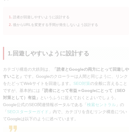
読者が回遊しやすいように設計する
後からURLを変更する手間が発生しないよう設計する
1.回遊しやすいように設計する
カテゴリ構造の大鉄則は、
「読者とGoogleの両方にとって回遊しや
すいこと」
です。Googleのクローラーは人間と同じように、リンク
をたどってWebサイトを回遊します。
SEO対策
の全般に言えること
ですが、基本的には
「読者にとって有益＝Googleにとって（SEO
対策として）有益」
というふうに捉えておくとよいでしょう。
Google公式のSEO関連情報ポータルである「
検索セントラル
」の
「
SEOスターターガイド
」内で、カテゴリを含むリンク構造につい
てGoogleは以下のように述べています。