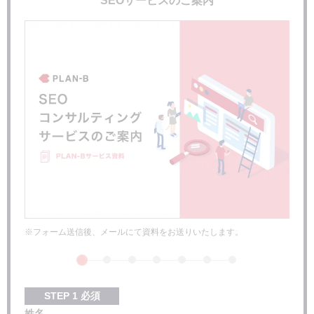
SEOサービスのご案内
※フォーム送信後、メールにて資料をお送りいたします。
STEP
1
必須
姓名