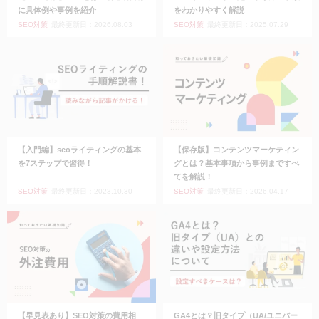
に具体例や事例を紹介
をわかりやすく解説
SEO対策
最終更新日：2026.08.03
SEO対策
最終更新日：2025.07.29
【入門編】seoライティングの基本
【保存版】コンテンツマーケティン
を7ステップで習得！
グとは？基本事項から事例まですべ
てを解説！
SEO対策
最終更新日：2023.10.30
SEO対策
最終更新日：2026.04.17
【早見表あり】SEO対策の費用相
GA4とは？旧タイプ（UA/ユニバー