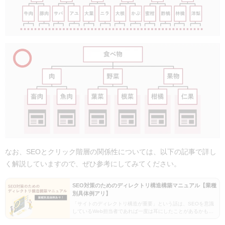
なお、SEOとクリック階層の関係性については、以下の記事で詳し
く解説していますので、ぜひ参考にしてみてください。
SEO対策のためのディレクトリ構造構築マニュアル【業種
別具体例アリ】
「サイトのディレクトリ構造が重要」という話は、SEOを意識
しているWeb担当者であれば一度は耳にしたことがあるかもし
れません。しかし、いざディレクトリ構造を改修しようとして