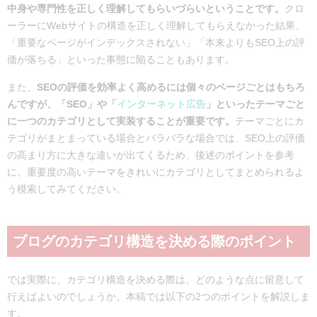
中身や専門性を正しく理解してもらいづらいということです。
クロ
ーラーにWebサイトの構造を正しく理解してもらえなかった結果、
「重要なページがインデックスされない」「本来よりもSEO上の評
価が落ちる」といった事態に陥ることもあります。
また、
SEOの評価を効率よく高めるには個々のページごとはもちろ
んですが、「SEO」や「
インターネット広告
」といったテーマごと
に一つのカテゴリとして実装することが重要です。
テーマごとにカ
テゴリがまとまっている場合とバラバラな場合では、SEO上の評価
の高まり方に大きな違いが出てくるため、後述のポイントを参考
に、重要度の高いテーマをきれいにカテゴリとしてまとめられるよ
う模索してみてください。
ブログのカテゴリ構造を決める際のポイント
では実際に、カテゴリ構造を決める際は、どのような点に留意して
行えばよいのでしょうか。本稿では以下の2つのポイントを解説しま
す。