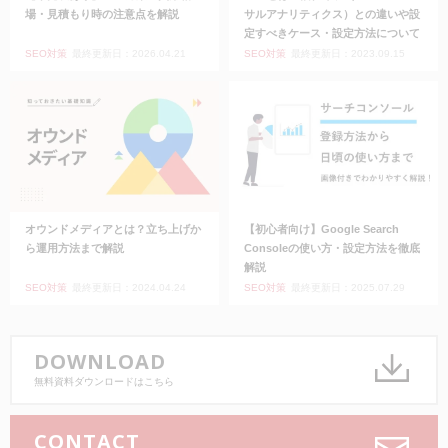
場・見積もり時の注意点を解説
サルアナリティクス）との違いや設
定すべきケース・設定方法について
SEO対策
最終更新日：2026.04.21
SEO対策
最終更新日：2023.09.15
オウンドメディアとは？立ち上げか
【初心者向け】Google Search
ら運用方法まで解説
Consoleの使い方・設定方法を徹底
解説
SEO対策
最終更新日：2024.04.24
SEO対策
最終更新日：2025.07.29
DOWNLOAD
無料資料ダウンロードはこちら
CONTACT