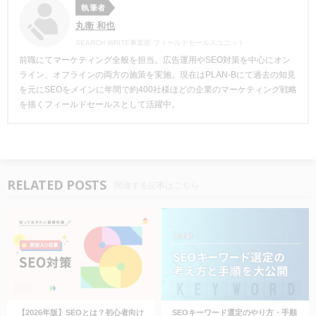
執筆者
丸衛 和也
SEARCH WRITE事業部 フィールドセールスユニット
前職にてマーケティング全般を担当。広告運用やSEO対策を中心にオン
ライン、オフラインの両方の施策を実施。現在はPLAN-Bにて過去の知見
を元にSEOをメインに年間で約400社様ほどの企業のマーケティング戦略
を描くフィールドセールスとして活躍中。
RELATED POSTS
関連する記事はこちら
【2026年版】SEOとは？初心者向け
SEOキーワード選定のやり方・手順