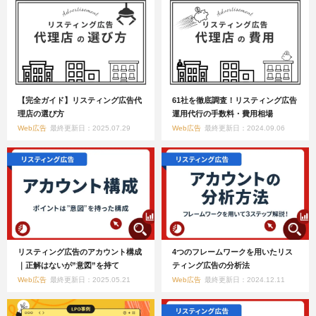
【完全ガイド】リスティング広告代
61社を徹底調査！リスティング広告
理店の選び方
運用代行の手数料・費用相場
Web広告
最終更新日：2025.07.29
Web広告
最終更新日：2024.09.06
リスティング広告のアカウント構成
4つのフレームワークを用いたリス
｜正解はないが”意図”を持て
ティング広告の分析法
Web広告
最終更新日：2025.05.21
Web広告
最終更新日：2024.12.11