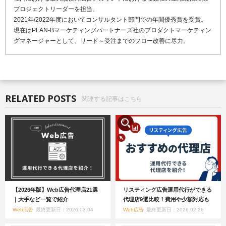
プロジェクトリーダーを担当。
2021年/2022年度においてコンサルタント部門での年間優秀賞を受賞。
現在はPLAN-Bマーケティングパートナーズ社のプロダクトマーケティン
グマネージャーとして、リード～受注までのフロー改善に尽力。
RELATED POSTS
関連する記事はこちら
【2026年版】Web広告代理店21選
リスティング広告運用代行ができる
｜大手など一覧で紹介
代理店9選比較！費用や少額対応も
Web広告
最終更新日：2026.03.04
Web広告
最終更新日：2026.02.26