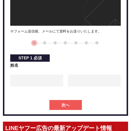
※フォーム送信後、メールにて資料をお送りいたします。
STEP
1
必須
姓名
次へ
LINEヤフー広告の最新アップデート情報