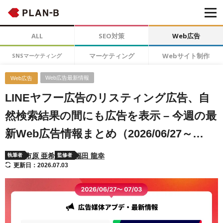
ALL
SEO対策
Web広告
マーケティング
Webサイト制作
SNSマーケティング
Web広告最新情報
Web広告
LINEヤフー広告のリスティング広告、自
然検索結果の間にも広告を表示 – 今週の最
新Web広告情報まとめ（2026/06/27～
07/03）
市原 亜希
福田 龍幸
執筆者
監修者
更新日：2026.07.03