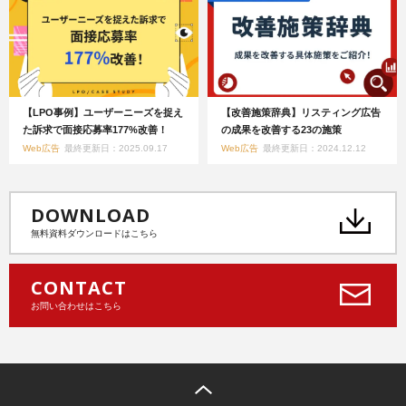
【LPO事例】ユーザーニーズを捉え
【改善施策辞典】リスティング広告
た訴求で面接応募率177%改善！
の成果を改善する23の施策
Web広告
最終更新日：2025.09.17
Web広告
最終更新日：2024.12.12
DOWNLOAD
無料資料ダウンロードはこちら
CONTACT
お問い合わせはこちら