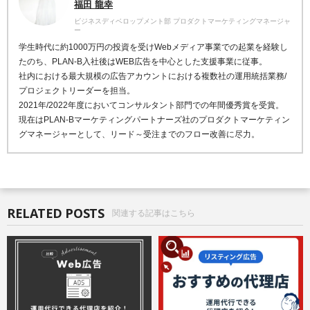
福田 龍幸
ビジネスディベロップメント部 プロダクトマーケティングマネージャ
ー
学生時代に約1000万円の投資を受けWebメディア事業での起業を経験し
たのち、PLAN-B入社後はWEB広告を中心とした支援事業に従事。
社内における最大規模の広告アカウントにおける複数社の運用統括業務/
プロジェクトリーダーを担当。
2021年/2022年度においてコンサルタント部門での年間優秀賞を受賞。
現在はPLAN-Bマーケティングパートナーズ社のプロダクトマーケティン
グマネージャーとして、リード～受注までのフロー改善に尽力。
RELATED POSTS
関連する記事はこちら