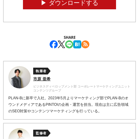
▶︎ ダウンロードする
SHARE
執筆者
市原 亜希
ビジネスディベロップメント部 コーポレートマーケティングユニット
コンテンツグループ
PLAN-Bに新卒で入社。2023年5月よりマーケティング部でPLAN-Bのオ
ウンドメディアであるPINTO!の企画・運営を担当。現在は主に広告領域
のSEO対策やコンテンツマーケティングを行っている。
監修者