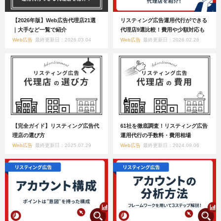
【2026年版】Web広告代理店21選
リスティング広告運用代行ができる
｜大手など一覧で紹介
代理店9選比較！費用や少額対応も
Web広告
最終更新日：2026.03.04
Web広告
最終更新日：2026.02.26
【完全ガイド】リスティング広告代
61社を徹底調査！リスティング広告
理店の選び方
運用代行の手数料・費用相場
Web広告
最終更新日：2025.07.29
Web広告
最終更新日：2024.09.06