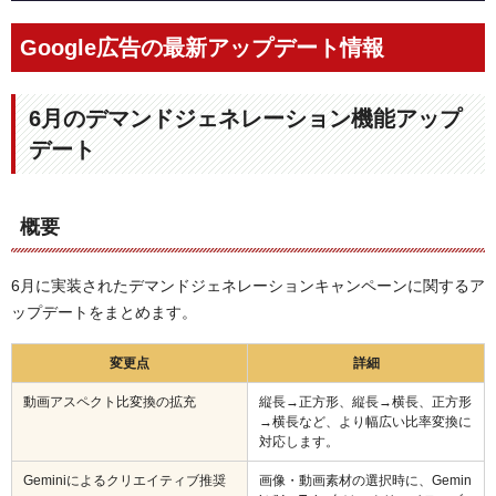
Google広告の最新アップデート情報
6月のデマンドジェネレーション機能アップ
デート
概要
6月に実装されたデマンドジェネレーションキャンペーンに関するア
ップデートをまとめます。
変更点
詳細
動画アスペクト比変換の拡充
縦長→正方形、縦長→横長、正方形
→横長など、より幅広い比率変換に
対応します。
Geminiによるクリエイティブ推奨
画像・動画素材の選択時に、Gemin