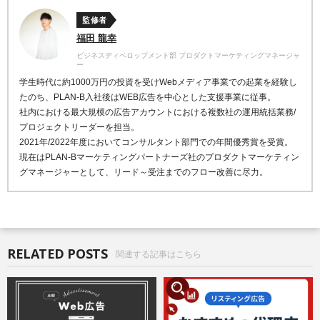
監修者
福田 龍幸
ビジネスディベロップメント部 プロダクトマーケティングマネージャ
ー
学生時代に約1000万円の投資を受けWebメディア事業での起業を経験し
たのち、PLAN-B入社後はWEB広告を中心とした支援事業に従事。
社内における最大規模の広告アカウントにおける複数社の運用統括業務/
プロジェクトリーダーを担当。
2021年/2022年度においてコンサルタント部門での年間優秀賞を受賞。
現在はPLAN-Bマーケティングパートナーズ社のプロダクトマーケティン
グマネージャーとして、リード～受注までのフロー改善に尽力。
RELATED POSTS
関連する記事はこちら