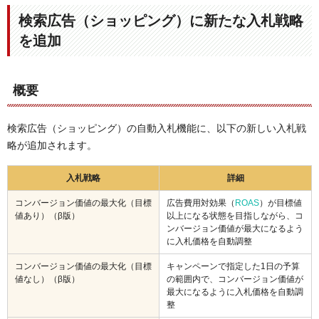
検索広告（ショッピング）に新たな入札戦略
を追加
概要
検索広告（ショッピング）の自動入札機能に、以下の新しい入札戦
略が追加されます。
入札戦略
詳細
コンバージョン価値の最大化（目標
広告費用対効果（
ROAS
）が目標値
値あり）（β版）
以上になる状態を目指しながら、コ
ンバージョン価値が最大になるよう
に入札価格を自動調整
コンバージョン価値の最大化（目標
キャンペーンで指定した1日の予算
値なし）（β版）
の範囲内で、コンバージョン価値が
最大になるように入札価格を自動調
整