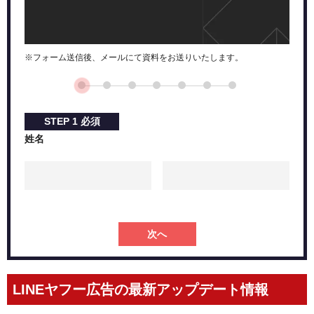
※フォーム送信後、メールにて資料をお送りいたします。
STEP
1
必須
姓名
次へ
LINEヤフー広告の最新アップデート情報