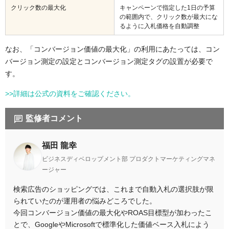
クリック数の最大化
キャンペーンで指定した1日の予算
の範囲内で、クリック数が最大にな
るように入札価格を自動調整
なお、「コンバージョン価値の最大化」の利用にあたっては、コン
バージョン測定の設定とコンバージョン測定タグの設置が必要で
す。
>>詳細は公式の資料をご確認ください。
監修者コメント
福田 龍幸
ビジネスディベロップメント部 プロダクトマーケティングマネ
ージャー
検索広告のショッピングでは、これまで自動入札の選択肢が限
られていたのが運用者の悩みどころでした。
今回コンバージョン価値の最大化やROAS目標型が加わったこ
とで、GoogleやMicrosoftで標準化した価値ベース入札によう