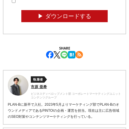
▶︎ ダウンロードする
SHARE
執筆者
市原 亜希
ビジネスディベロップメント部 コーポレートマーケティングユニット
コンテンツグループ
PLAN-Bに新卒で入社。2023年5月よりマーケティング部でPLAN-Bのオ
ウンドメディアであるPINTO!の企画・運営を担当。現在は主に広告領域
のSEO対策やコンテンツマーケティングを行っている。