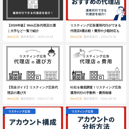
【2026年版】Web広告代理店21選
リスティング広告運用代行ができる
｜大手など一覧で紹介
代理店9選比較！費用や少額対応も
Web広告
最終更新日：2026.03.04
Web広告
最終更新日：2026.02.26
【完全ガイド】リスティング広告代
61社を徹底調査！リスティング広告
理店の選び方
運用代行の手数料・費用相場
Web広告
最終更新日：2025.07.29
Web広告
最終更新日：2024.09.06