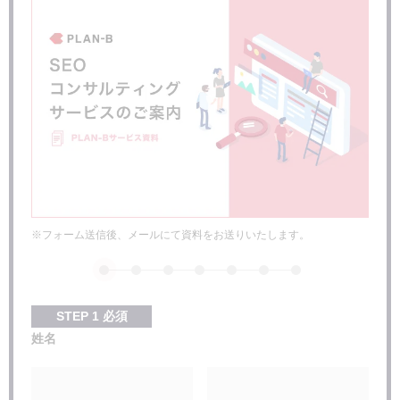
Web集客代行の費用相場
Web集客代行会社の選び方
費用が適切か
事業内容を理解しようとする姿勢があるか
自社と近い事例があるか
円滑にやり取りできるか
Web集客代行会社11社の比較表
総合的な支援に強みがあるWeb集客代行会社3社
株式会社PLAN-Bマーケティングパートナーズ
※フォーム送信後、メールにて資料をお送りいたします。
株式会社THE MOLTS
株式会社オプト
SEOに強みがあるWeb集客代行会社2社
株式会社Faber Company
STEP
1
必須
株式会社ニュートラルワークス
姓名
Web広告運用に強みがあるWeb集客代行会社2社
株式会社メディックス