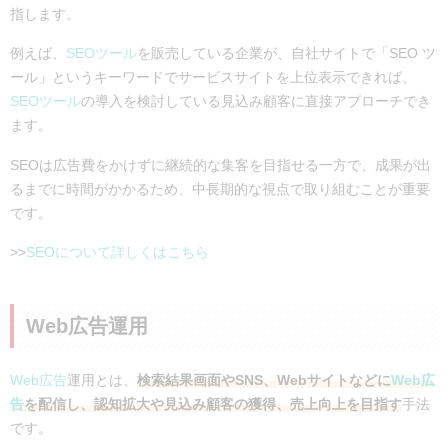
指します。
例えば、
SEOツール
を販売している企業が、自社サイトで「SEO ツ
ール」というキーワードでサービスサイトを上位表示できれば、
SEOツール
の導入を検討している見込み顧客に直接アプローチでき
ます。
SEOは広告費をかけずに継続的な集客を目指せる一方で、成果が出
るまでに時間がかかるため、中長期的な視点で取り組むことが重要
です。
>>
SEOについて詳しくはこちら
Web広告運用
Web広告
運用とは、
検索結果画面やSNS、Webサイトなどに
Web広
告
を配信し、認知拡大や見込み顧客の獲得、売上向上を目指す
手法
です。