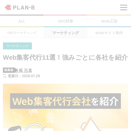
ALL
SEO対策
Web広告
マーケティング
Webサイト制作
SNSマーケティング
マーケティング
Web集客代行11選！強みごとに各社を紹介
谷風 呂真
執筆者
更新日：2026.07.29