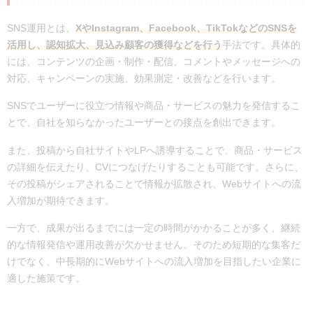
SNS運用とは、
XやInstagram、Facebook、TikTokなどのSNSを
活用し、認知拡大、見込み顧客の獲得などを行う
手法です。具体的
には、コンテンツの企画・制作・配信、コメントやメッセージへの
対応、キャンペーンの実施、効果測定・改善などを行います。
SNSでユーザーに役立つ情報や商品・サービスの魅力を発信するこ
とで、自社を知らなかったユーザーとの接点を創出できます。
また、投稿から自社サイトやLPへ誘導することで、商品・サービス
の詳細を伝えたり、CVにつなげたりすることも可能です。さらに、
その投稿がシェアされることで情報が拡散され、Webサイトへの流
入増加が期待できます。
一方で、成果が出るまでには一定の時間がかかることが多く、継続
的な情報発信や運用改善が欠かせません。そのため短期的な集客だ
けでなく、中長期的にWebサイトへの流入増加を目指したい企業に
適した施策です。