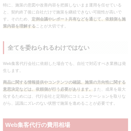
特に、施策の意図や改善内容を把握しないまま運用を任せている
と、契約終了後に自社だけで施策を継続できない可能性が高いで
す。そのため、
定例会議やレポート共有などを通じて、依頼側も施
策内容を理解する
ことが大切です。
全てを委ねられるわけではない
Web集客代行会社に依頼した場合でも、自社で対応すべき業務は発
生します。
商品に関する情報提供やコンテンツの確認、施策の方向性に関する
意思決定などは、依頼側が行う必要があります。
また、成果を最大
化するためには、代行会社と定期的にコミュニケーションを取りな
がら、認識にズレのない状態で施策を進めることが必要です。
Web集客代行の費用相場