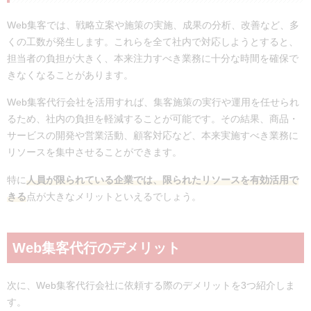
Web集客では、戦略立案や施策の実施、成果の分析、改善など、多
くの工数が発生します。これらを全て社内で対応しようとすると、
担当者の負担が大きく、本来注力すべき業務に十分な時間を確保で
きなくなることがあります。
Web集客代行会社を活用すれば、集客施策の実行や運用を任せられ
るため、社内の負担を軽減することが可能です。その結果、商品・
サービスの開発や営業活動、顧客対応など、本来実施すべき業務に
リソースを集中させることができます。
特に
人員が限られている企業では、限られたリソースを有効活用で
きる
点が大きなメリットといえるでしょう。
Web集客代行のデメリット
次に、Web集客代行会社に依頼する際のデメリットを3つ紹介しま
す。