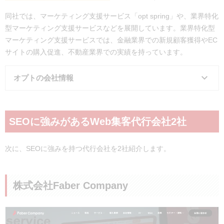
同社では、マーケティング支援サービス「opt spring」や、業界特化
型マーケティング支援サービスなどを展開しています。業界特化型
マーケティング支援サービスでは、金融業界での新規顧客獲得やEC
サイトの購入促進、不動産業界での実績を持っています。
オプトの会社情報
会社名
株式会社オプト
SEOに強みがあるWeb集客代行会社2社
所在地
東京本社：東京都千代田区四番町6
東急番町ビル
次に、SEOに強みを持つ代行会社を2社紹介します。
事業内容
マーケティング事業
電話番号
記載なし
株式会社Faber Company
コーポレー
https://www.opt.ne.jp/
トサイト