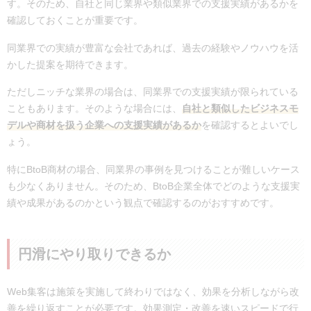
す。そのため、自社と同じ業界や類似業界での支援実績があるかを
確認しておくことが重要です。
同業界での実績が豊富な会社であれば、過去の経験やノウハウを活
かした提案を期待できます。
ただしニッチな業界の場合は、同業界での支援実績が限られている
こともあります。そのような場合には、
自社と類似したビジネスモ
デルや商材を扱う企業への支援実績があるか
を確認するとよいでし
ょう。
特にBtoB商材の場合、同業界の事例を見つけることが難しいケース
も少なくありません。そのため、BtoB企業全体でどのような支援実
績や成果があるのかという観点で確認するのがおすすめです。
円滑にやり取りできるか
Web集客は施策を実施して終わりではなく、効果を分析しながら改
善を繰り返すことが必要です。効果測定・改善を速いスピードで行