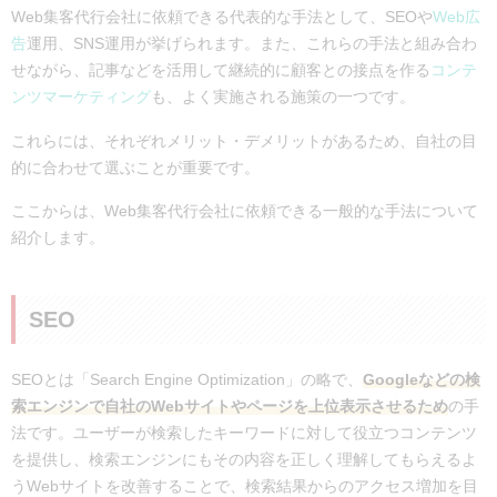
Web集客代行会社に依頼できる代表的な手法として、SEOや
Web広
告
運用、SNS運用が挙げられます。また、これらの手法と組み合わ
せながら、記事などを活用して継続的に顧客との接点を作る
コンテ
ンツマーケティング
も、よく実施される施策の一つです。
これらには、それぞれメリット・デメリットがあるため、自社の目
的に合わせて選ぶことが重要です。
ここからは、Web集客代行会社に依頼できる一般的な手法について
紹介します。
SEO
SEOとは「Search Engine Optimization」の略で、
Googleなどの検
索エンジンで自社のWebサイトやページを上位表示させるため
の手
法です。ユーザーが検索したキーワードに対して役立つコンテンツ
を提供し、検索エンジンにもその内容を正しく理解してもらえるよ
うWebサイトを改善することで、検索結果からのアクセス増加を目