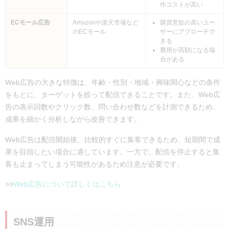
作コストが高い
ECモール広告
Amazonや楽天市場など
購買意欲の高いユー
のECモール
ザーにアプローチで
きる
費用が高額になる場
合がある
Web広告の大きな特徴は、年齢・性別・地域・興味関心などの条件
をもとに、ターゲットを絞って配信できることです。また、Web広
告の表示回数やクリック数、問い合わせ数などを計測できるため、
成果を細かく分析しながら改善できます。
Web広告は配信開始後、比較的すぐに集客できるため、短期間で成
果を目指したい場合に適しています。一方で、配信を停止すると集
客も止まってしまう可能性があるため注意が必要です。
>>
Web広告について詳しくはこちら
SNS運用