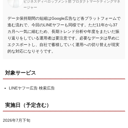
ビジネスディベロップメント部 プロダクトマーケティングマネ
ージャー
データ保持期間の短縮はGoogle広告など各プラットフォームで
進む流れで、今回のLINEヤフーも同様です。ただ11年から37
カ月へ一気に縮むため、長期トレンド分析や年度をまたいだ振
り返りをしている運用者は要注意です。必要なデータは早めに
エクスポートし、自社で蓄積していく運用への切り替えが現実
的な対応になりそうです。
対象サービス
LINEヤフー広告 検索広告
実施日（予定含む）
2026年7月下旬