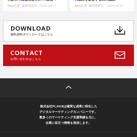
Web広告
最終更新日：2025.09.17
Web広告
最終更新日：2024.12.12
DOWNLOAD
無料資料ダウンロードはこちら
CONTACT
お問い合わせはこちら
株式会社PLAN-Bは確実な成果に特化した
デジタルマーケティングカンパニーです。
数多くのマーケティング支援実績を元に、
企業に役立つ情報を発信します。