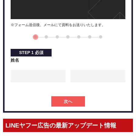
※フォーム送信後、メールにて資料をお送りいたします。
STEP
1
必須
姓名
次へ
LINEヤフー広告の最新アップデート情報