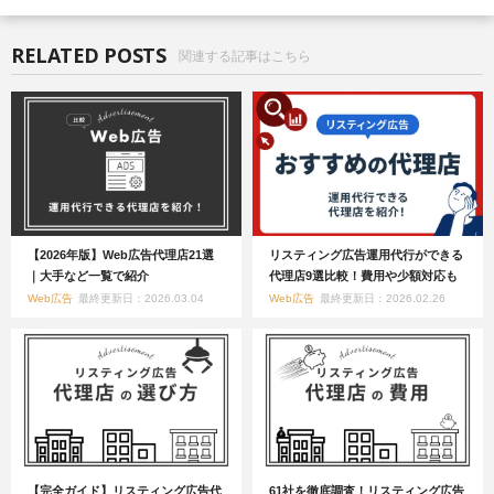
RELATED POSTS
関連する記事はこちら
【2026年版】Web広告代理店21選
リスティング広告運用代行ができる
｜大手など一覧で紹介
代理店9選比較！費用や少額対応も
Web広告
最終更新日：2026.03.04
Web広告
最終更新日：2026.02.26
【完全ガイド】リスティング広告代
61社を徹底調査！リスティング広告