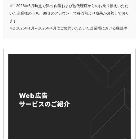
※1 2026年6月時点で算出 内製および他代理店からのお乗り換えいただ
いた企業様のうち、89％のアカウントで移管前より成果が改善しており
ます
※2 2025年1月～2026年4月にご契約いただいた企業様における継続率