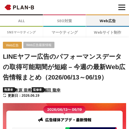
ALL
SEO対策
Web広告
マーケティング
Webサイト制作
SNSマーケティング
Web広告最新情報
Web広告
LINEヤフー広告のパフォーマンスデータ
の取得可能期間が短縮 – 今週の最新Web広
告情報まとめ（2026/06/13～06/19）
市原 亜希
福田 龍幸
執筆者
監修者
更新日：2026.06.19