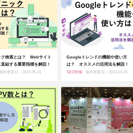
ク検索とは？ Webサイト
Googleトレンドの機能や使い方
に直結する重要指標を解説！
は？ オススメの活用法を解説！
最終更新日：2023.05.31
SEO対策
最終更新日：2024.03.05