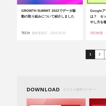
GROWTH SUMMIT 2022でデータ駆
Googl
動の取り組みについて紹介しました
は？ セ
やし方を
TECH
最終更新日：2024.03.03
SEO対策
1
2
DOWNLOAD
オススメ資料コーナー