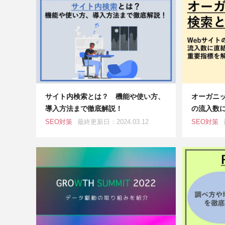
サイト内検索とは？ 機能や使い方、
オーガニッ
導入方法まで徹底解説！
の流入数
SEO対策
最終更新日：2024.03.12
SEO対策