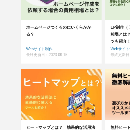
ホームページつくるのにいくらかか
LP制作
る？
相場とは
ツも紹介
Webサイト制作
Webサイ
最終更新日：2023.09.15
最終更新日：2
ヒートマップとは？ 効果的な活用法
無料ヒー