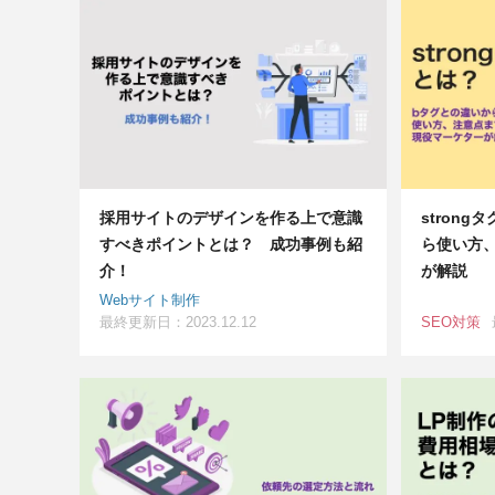
採用サイトのデザインを作る上で意識
stron
すべきポイントとは？ 成功事例も紹
ら使い方
介！
が解説
Webサイト制作
最終更新日：2023.12.12
SEO対策