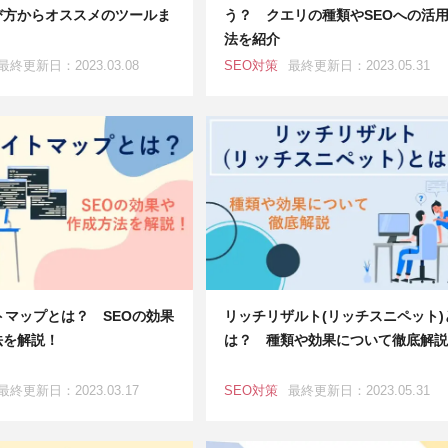
び方からオススメのツールま
う？ クエリの種類やSEOへの活
法を紹介
最終更新日：2023.03.08
SEO対策
最終更新日：2023.05.31
トマップとは？ SEOの効果
リッチリザルト(リッチスニペット)
法を解説！
は？ 種類や効果について徹底解説
最終更新日：2023.03.17
SEO対策
最終更新日：2023.05.31