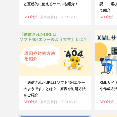
と直感的に使えるツールも紹介！
説！ 選
で紹介
SEO対策
最終更新日：2023.12.12
SEO対策
「送信されたURLはソフト404エラー
XMLサイ
のようです」とは？ 原因や対処方法
や作成方
をご紹介
SEO対策
最終更新日：2023.03.10
SEO対策