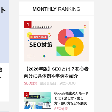
MONTHLY
RANKING
【2026年版】SEOとは？初心者
載
向けに具体例や事例を紹介
ト
SEO対策
最終更新日：2026.08.03
Google検索のAIモード
とは？消し方・出し
方・使い方などを解説
SEO対策