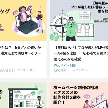
gタグとは？ bタグとの違いか
【無料版あり】プロが選んだLP作
、注意点まで現役マーケター
ール9個を比較！ 初心者でも簡単
使えるのかを確認
Webサイト制作
最終更新日：2023.05.08
最終更新日：2023.12.12