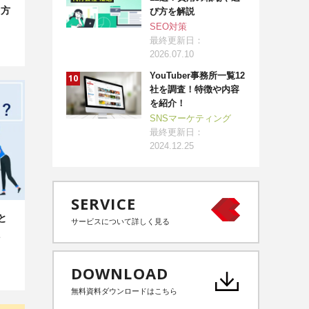
用方
び方を解説
SEO対策
最終更新日：
2026.07.10
YouTuber事務所一覧12
社を調査！特徴や内容
を紹介！
SNSマーケティング
最終更新日：
2024.12.25
SERVICE
と
サービスについて詳しく見る
DOWNLOAD
無料資料ダウンロードはこちら