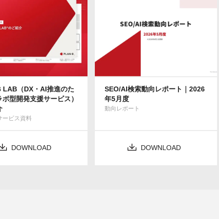
B LAB（DX・AI推進のた
SEO/AI検索動向レポート｜2026
ラボ型開発支援サービス）
年5月度
介
動向レポート
Bサービス資料
DOWNLOAD
DOWNLOAD