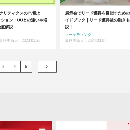
eアナリティクスのPV数と
展示会でリード獲得を目指すための
ッション・UUとの違いや増
イドブック｜リード獲得後の動きも
徹底解説
説！
マーケティング
最終更新日：2023.01.25
最終更新日：2024.03.07
3
4
5