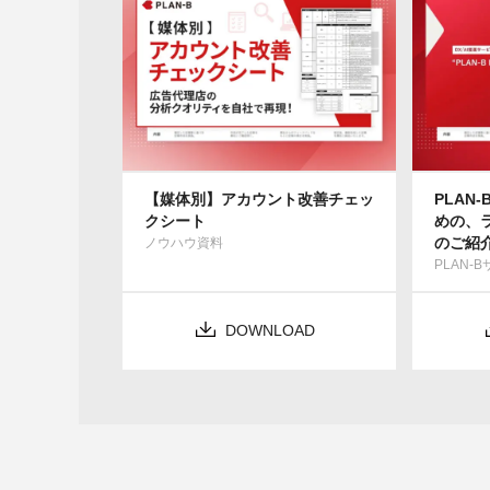
【媒体別】アカウント改善チェッ
PLAN-
クシート
めの、
のご紹
ノウハウ資料
PLAN-
DOWNLOAD