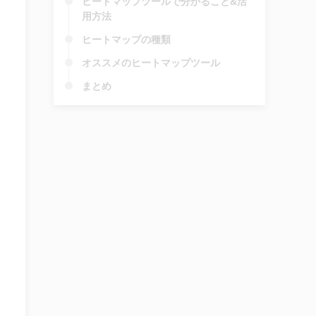
ヒートマップツールで分かること&活
用方法
ヒートマップの種類
オススメのヒートマップツール
まとめ