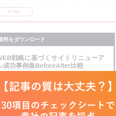
全て表示
プ
資料をダウンロード
WEB戦略に基づくサイトリニューア
ル成功事例集BeforeAfter比較
サイトリニューアル実例を、Before/After比較でご紹介！
■こんな方におすすめ
・サイトリニューアルをしようか迷っている方
・どのようなWebサイトの課題がある際に、リニューアルすればいいか分
からない方
・実際に、他社がどのようなサイトリニューアルを行っているのか知りた