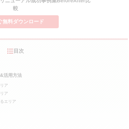
ニューアル成功事例集BeforeAfter比
較
ぐ無料ダウンロード
目次
&活用方法
リア
リア
るエリア