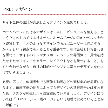
4-1：デザイン
サイト全体の設計が完成したらデザインを進めましょう。
ホームページにおけるデザインは、単に「ビジュアルを整える」と
いうだけのものではありません。ホームページの目的やペルソナか
ら逆算して、「どのようなデザインであればユーザーは満足する
か？」という視点で考えることが重要です。制作会社と打ち合わせ
を重ねて、サイトのトンマナ（ホームページの雰囲気に一貫性を持
たせるためフォントやカラー、レイアウトなどを統一すること）を
すり合わせながら、自社の目的やペルソナに沿ったデザインを仕上
げていきましょう。
必要に応じて、依頼者側でも画像や動画などの素材集めが必要にな
ります。依頼者側の動きによってもデザインの進捗度合いは変わる
ため、タスクが発生したら適宜進めていきましょう。デザインにつ
いては「TOPページ→下層ページ」という順番で決めていくことが
一般的です。