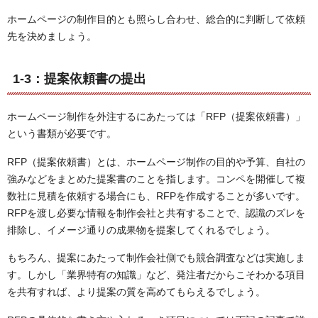
ホームページの制作目的とも照らし合わせ、総合的に判断して依頼
先を決めましょう。
1-3：提案依頼書の提出
ホームページ制作を外注するにあたっては「RFP（提案依頼書）」
という書類が必要です。
RFP（提案依頼書）とは、ホームページ制作の目的や予算、自社の
強みなどをまとめた提案書のことを指します。コンペを開催して複
数社に見積を依頼する場合にも、RFPを作成することが多いです。
RFPを渡し必要な情報を制作会社と共有することで、認識のズレを
排除し、イメージ通りの成果物を提案してくれるでしょう。
もちろん、提案にあたって制作会社側でも競合調査などは実施しま
す。しかし「業界特有の知識」など、発注者だからこそわかる項目
を共有すれば、より提案の質を高めてもらえるでしょう。