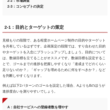
2-2：市場調査
2-3：コンセプトの決定
2-1：目的とターゲットの策定
見積もりの段階で、ある程度ホームページ制作の目的やターゲット
を共有しているはずです。企画策定の段階では、すり合わせた目的
やターゲットを入念にブラッシュアップしましょう。目的について
は、数値目標を立てることがオススメです。数値目標を設定するこ
とで、ゴールまでの進捗を把握しやすくなり「達成までどのくらい
足りないのか？」「ギャップを埋めるために何をすべきか？」など
を判断しやすくなります。
例えば以下2パターンのゴールを設定した場合、AよりもBのほうが
進捗度合いを測りやすいでしょう。
A：自社サービスへの登録者数を増やす