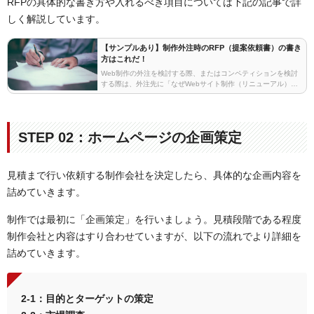
RFPの具体的な書き方や入れるべき項目については下記の記事で詳
しく解説しています。
【サンプルあり】制作外注時のRFP（提案依頼書）の書き
方はこれだ！
Web制作の外注を検討する際、またはコンペティションを検討
する際は、外注先に「なぜWebサイト制作（リニューアル）す
るのか？」を深く理解してもらわないければ、Web制作企業や
クリエイティブエージェンシーから、良いアイデア…
STEP 02：ホームページの企画策定
見積まで行い依頼する制作会社を決定したら、具体的な企画内容を
詰めていきます。
制作では最初に「企画策定」を行いましょう。見積段階である程度
制作会社と内容はすり合わせていますが、以下の流れでより詳細を
詰めていきます。
2-1：目的とターゲットの策定