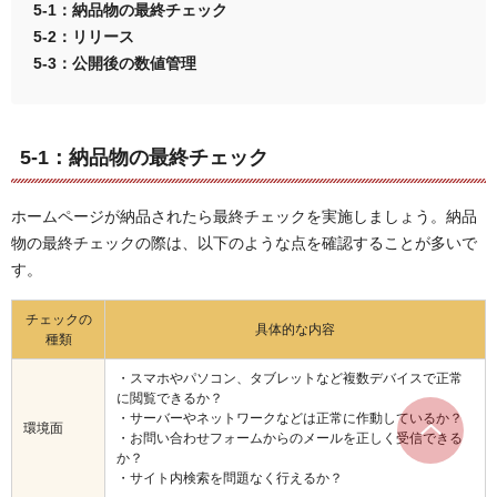
5-1：
納品物の最終チェック
5-2：リリース
5-3：公開後の数値管理
5-1：納品物の最終チェック
ホームページが納品されたら最終チェックを実施しましょう。納品
物の最終チェックの際は、以下のような点を確認することが多いで
す。
チェックの
具体的な内容
種類
・スマホやパソコン、タブレットなど複数デバイスで正常
に閲覧できるか？
・サーバーやネットワークなどは正常に作動しているか？
環境面
・お問い合わせフォームからのメールを正しく受信できる
か？
・サイト内検索を問題なく行えるか？