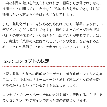
い自社製品の魅力を伝えられなければ、顧客からは選ばれません。
採用サイトに関しても、自社ならではの魅力を発信できなければ、
採用したい人材から応募はもらえないでしょう。
また、差別化ポイントを決めるためだけでなく「業界にふさわしい
デザイン」なども参考にできます。確かにホームページ制作では、
他社との差別化ポイントや強みを打ち出すことが重要です。とはい
え、共通で「業界の人に好まれるデザインや文言」などもあるた
め、そうした共通項については参考にするとよいでしょう。
2-3：コンセプトの決定
上記で収集した制作の目的やターゲット、差別化ポイントなどを参
考にして、具体的に「ホームページを通じて誰にどんな価値を提供
するのか？」というコンセプトを設定しましょう。
コンセプトでホームページ全体の方針を端的に表現することで、必
要なコンテンツやデザインで迷った際の道標になります。