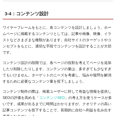
うような認識の方もいらっしゃるのではないかと思いますが、
それは間違いということをこの記事を読んで知っていただ…
3-4：コンテンツ設計
ワイヤーフレームをもとに、各コンテンツを設計しましょう。ホー
ムページに掲載するコンテンツとしては、記事や画像、映像、イラ
ストなどさまざまな種類があります。自社サイトのターゲットやコ
ンセプトをもとに、適切な手段でコンテンツを設計することが大切
です。
コンテンツ設計の段階では、各ページの役割を考えてページを追加
したり削除したりします。コンテンツの量は、多すぎても少なすぎ
てもいけません。ターゲットのニーズを考慮し、悩みや疑問を解消
するために必要なコンテンツ量を投下しましょう。
コンテンツ制作の際は、検索ユーザーに対して有益な情報を提供し
SEOの評価を高める「
コンテンツSEO
」の考え方を使うケースが多
いです。成果が出るまでに時間はかかりますが、クオリティの高い
記事コンテンツを投下することで、長期的に自社へ利益を生み出す