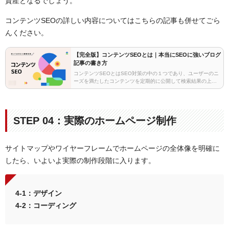
資産となるでしょう。
コンテンツSEOの詳しい内容についてはこちらの記事も併せてごら
んください。
【完全版】コンテンツSEOとは｜本当にSEOに強いブログ
記事の書き方
コンテンツSEOとはSEO対策の中の１つであり、ユーザーのニ
ーズを満たしたコンテンツを定期的に公開して検索結果の上位
表示を目指すマーケティング手法です。成果を出すためには、
ただコンテンツを作ればいいというわけではなく、成…
STEP 04：実際のホームページ制作
サイトマップやワイヤーフレームでホームページの全体像を明確に
したら、いよいよ実際の制作段階に入ります。
4-1：デザイン
4-2：コーディング