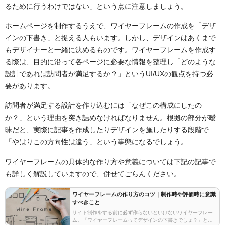
るために行うわけではない」という点に注意しましょう。
ホームページを制作するうえで、ワイヤーフレームの作成を「デザ
インの下書き」と捉える人もいます。しかし、デザインはあくまで
もデザイナーと一緒に決めるものです。ワイヤーフレームを作成す
る際は、目的に沿って各ページに必要な情報を整理し「どのような
設計であれば訪問者が満足するか？」というUI/UXの観点を持つ必
要があります。
訪問者が満足する設計を作り込むには「なぜこの構成にしたの
か？」という理由を突き詰めなければなりません。根拠の部分が曖
昧だと、実際に記事を作成したりデザインを施したりする段階で
「やはりこの方向性は違う」という事態になるでしょう。
ワイヤーフレームの具体的な作り方や意義については下記の記事で
も詳しく解説していますので、併せてごらんください。
ワイヤーフレームの作り方のコツ｜制作時や評価時に意識
すべきこと
サイト制作をする前に必ず作らないといけないワイヤーフレー
ム。「ワイヤーフレームってデザインの下書きでしょ？」とい