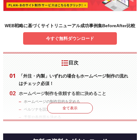
WEB戦略に基づくサイトリニューアル成功事例集BeforeAfter比較
今すぐ無料ダウンロード
目次
「外注・内製」いずれの場合もホームページ制作の流れ
はチェック必須！
ホームページ制作を依頼する前に決めること
ホームページの制作目的を定める
全て表示
ペルソナを設定する
予算や条件面を決める
ホームページ制作の具体的な流れを紹介
STEP 01：発注