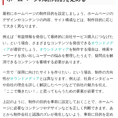
最初にホームページの制作目的を設定しましょう。ホームページの
デザインやコンテンツの内容、サイト構成などは、制作目的に応じ
て大きく異なります。
例えば「有益情報を発信して最終的に自社サービス購入につなげた
い」という場合、さまざまなコンテンツを発信できる
オウンドメデ
ィア
が適切でしょう。
オウンドメディア
を制作する場合は、検索キ
ーワードを洗い出しユーザーの悩みを整理したうえで、疑問点を解
消できるコンテンツを蓄積する必要があります。
一方で「採用に向けたサイトを作りたい」という場合、制作の方向
性が
オウンドメディア
とは異なります。例えば、社員インタビュー
や自社の理念を詳しく解説したページなどで自社の魅力を伝え、
「ここで働きたい！」と思ってもらうための要素が必要です。
上記のように、制作の目的を事前に設定しておくことで、ホームペ
ージに必要なコンテンツやデザインなどを正しく判断できます。あ
とから制作会社と認識のズレが発生しないよう、事前に目的を定め