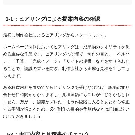
1-1：ヒアリングによる提案内容の確認
最初に制作会社によるヒアリングからスタートします。
ホームページ制作においてヒアリングは、成果物のクオリティを決
める重要な作業です。ヒアリングの段階で「制作の目的」「ペルソ
ナ」「予算」「完成イメージ」「サイトの規模」などをすり合わせ
ることで、認識のズレを防ぎ、制作会社から正確な見積を出しても
らえます。
ある程度内容を固めてからヒアリングを受けなければ、認識のすり
合わせに時間がかかりますし、見積金額にもズレが生じるかもしれ
ません。万が一、認識がズレたまま制作段階に入るとあとから修正
する手間が増えるため、必ず制作の目的や予算感などは詳細に洗い
出しておきましょう。
1-2：企画内容と見積書のチェック