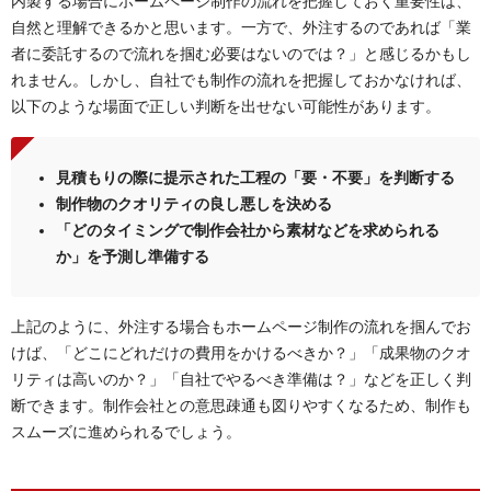
内製する場合にホームページ制作の流れを把握しておく重要性は、
自然と理解できるかと思います。一方で、外注するのであれば「業
者に委託するので流れを掴む必要はないのでは？」と感じるかもし
れません。しかし、自社でも制作の流れを把握しておかなければ、
以下のような場面で正しい判断を出せない可能性があります。
見積もりの際に提示された工程の「要・不要」を判断する
制作物のクオリティの良し悪しを決める
「どのタイミングで制作会社から素材などを求められる
か」を予測し準備する
上記のように、外注する場合もホームページ制作の流れを掴んでお
けば、「どこにどれだけの費用をかけるべきか？」「成果物のクオ
リティは高いのか？」「自社でやるべき準備は？」などを正しく判
断できます。制作会社との意思疎通も図りやすくなるため、制作も
スムーズに進められるでしょう。