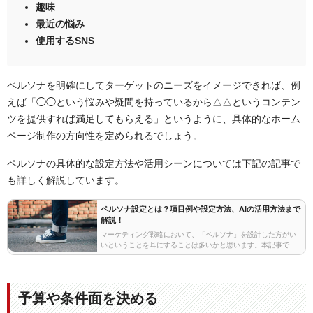
趣味
最近の悩み
使用するSNS
ペルソナを明確にしてターゲットのニーズをイメージできれば、例
えば「◯◯という悩みや疑問を持っているから△△というコンテン
ツを提供すれば満足してもらえる」というように、具体的なホーム
ページ制作の方向性を定められるでしょう。
ペルソナの具体的な設定方法や活用シーンについては下記の記事で
も詳しく解説しています。
ペルソナ設定とは？項目例や設定方法、AIの活用方法まで
解説！
マーケティング戦略において、「ペルソナ」を設計した方がい
いということを耳にすることは多いかと思います。本記事で
は、ペルソナとは一体どのようなものなのか、なぜペルソナを
設定する必要があるのかから、実際にペルソナを設定する方…
予算や条件面を決める