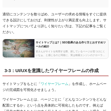
適切にコンテンツを散りばめ、ユーザーの求める情報をすぐに提供
できる設計にしておけば、利便性が上がり満足度も向上します。サ
イトマップについてより詳しく知りたい方は、下記の記事をご覧く
ださい。
サイトマップとは?｜SEO効果のある作り方とおすすめツ
ールの紹介
皆さんがサイトを利用する際、探しているページが見つけにく
いなぁ、と感じるのと同様に、実は検索エンジンのクローラー
にとっても、ストレスを感じさせるサイト構成になっている、
ということがSEOにおいては存在します。今回はユーザ…
3-3：UI/UXを意識したワイヤーフレームの作成
サイトマップをもとに「
ワイヤーフレーム
」を作成し、ホームペー
ジの完成図を可視化させましょう。
ワイヤーフレームとは、ページごとに「どんなコンテンツをどんな
配置にするか」という点を具体的に可視化したものです。例えば