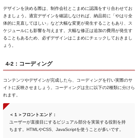
デザインを決める際は、制作会社とこまめに認識をすり合わせてお
きましょう。適宜デザインを確認しなければ、納品前に「やはり全
体的に見直してほしい」など大幅な変更が発生することもあり、ス
ケジュールにも影響を与えます。大幅な修正は追加の費用が発生す
ることもあるため、必ずデザインはこまめにチェックしておきまし
ょう。
4-2：コーディング
コンテンツやデザインが完成したら、コーディングを行い実際のサ
イトに反映させましょう。コーディングは主に以下の2種類に分けら
れます。
＜１＞フロントエンド：
ユーザーが直接目にするビジュアル部分を実装する役割を持
ちます。HTMLやCSS、JavaScriptを使うことが多いです。