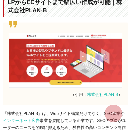
LPからECサイトまで幅広い作成が可能｜株
式会社PLAN-B
（引用：
株式会社PLAN-B
）
「株式会社PLAN-B」は、Webサイト構築だけでなく、SEO事業や
インターネット広告
事業を展開している企業です。SEOのプロがユ
ーザーのニーズを的確に抑えるため、独自性の高いコンテンツ制作