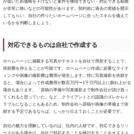
が低いため価格を下げないと案件を獲得できない・対応できる範囲
が非常に狭いなどの可能性があります。契約前に過去の実績を開示
してもらい、自社の作りたいホームページに合ったスキルを備えて
いるかを判断しましょう。
対応できるものは自社で作成する
ホームページに掲載する写真やテキストを自社で用意することで、
依頼費を抑えることが可能です。ホームページ作成に必要なライテ
ィングや画像の撮影費は費用が発生します。特に写真撮影を依頼す
ると、場合によって作成費用が数百万円〜1千万円以上に膨れ上がる
場合もあります。「原稿の準備や写真撮影まで制作会社が請け負っ
てくれると思っていた」など、クライアントとの認識のズレからト
ラブルになることもあるため、制作会社へ原稿や画像の準備まで依
頼する予定であるならば、しっかり伝えておくことが必要です。
自社の魅力を理解しているのは、社内の人材です。対応できるリソ
ースがある場合は、自社で対応することを検討することをオススメ