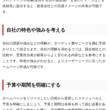
ジのデザインや画像(使用する色や温度感)・文章のイメージなどを
依頼先に提出すると、政策会社との完成イメージの共有が可能で
す。
自社の特色や強みを考える
自社の課題や強みなどの理解が、ターゲット層やニーズを掴む手掛
かりとして役立ちます。自社の理解を深めるコツは、競合他社との
比較や、営業担当者が顧客からよく言われる内容などを参考にする
ことです。特色や強みがわかると、よりユーザーニーズに沿ったホ
ームページ作成が可能です。
予算や期間を明確にする
ホームページをリリースしたい日程から逆算したスケジュールと、
予算を明確にしましょう。予算と期間は余裕を持って組む必要があ