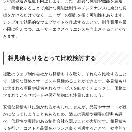
ジの読み込み速度も向上します。また、必要な機能や機能を厳選
し、簡素化することで余計な機能は制作やメンテナンスに余分な負
担をかけるだけでなく、ユーザーの混乱を招く可能性もあります。
シンプルで効果的なウェブサイトを作成することで、制作費用を最
小限に抑えつつ、ユーザーエクスペリエンスを向上させることがで
きます。
相見積もりをとって比較検討する
複数のウェブ制作会社から見積もりを取り、それらを比較すること
で、適切な価格とサービスを見極めることができます。各見積もり
に含まれる項目や提供されるサービスを細かくチェックし、価格に
含まれているサポートや保守契約にも注目しましょう。
安価な見積もりに魅かれるかもしれませんが、品質やサポートが疎
かになってしまうこともあるため、過去の実績や顧客の評判も調
べ、信頼性や実績のある制作会社を選ぶことが大切です。相見積も
りを行い、コストと品質をバランス良く考慮することで、効率的で