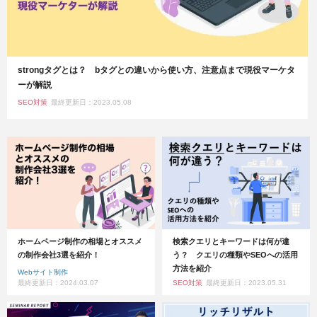
strongタグとは？ bタグとの違いから使い方、注意点まで現役マーケタ
ーが解説
SEO対策
最終更新日：2023.05.08
ホームページ制作の相場とオススメ
検索クエリとキーワードは何が違
の制作会社3選を紹介！
う？ クエリの種類やSEOへの活用
方法を紹介
Webサイト制作
最終更新日：2024.03.07
SEO対策
最終更新日：2023.05.31