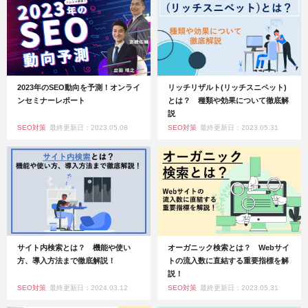
2023年のSEO動向を予測！オンライ
リッチリザルト(リッチスニペット)
ンセミナーレポート
とは？ 種類や効果について徹底解
説
SEO対策
最終更新日：2023.05.08
SEO対策
最終更新日：2023.05.31
サイト内検索とは？ 機能や使い
オーガニック検索とは？ Webサイ
方、導入方法まで徹底解説！
トの流入数に直結する重要指標を解
説！
SEO対策
最終更新日：2024.03.12
SEO対策
最終更新日：2023.05.31