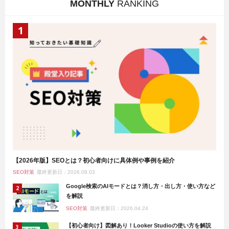
MONTHLY
RANKING
【2026年版】SEOとは？初心者向けに具体例や事例を紹介
SEO対策
最終更新日：2026.08.03
Google検索のAIモードとは？消し方・出し方・使い方など
を解説
SEO対策
最終更新日：2026.04.24
【初心者向け】図解あり！Looker Studioの使い方を解説