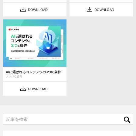
DOWNLOAD
DOWNLOAD
AIに選ばれるコンテンツの3つの条件
ノウハウ資料
DOWNLOAD